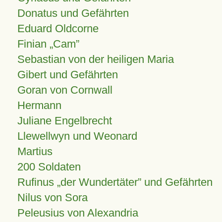
Donatus und Gefährten
Eduard Oldcorne
Finian
Cam
Sebastian von der heiligen Maria
Gibert und Gefährten
Goran von Cornwall
Hermann
Juliane Engelbrecht
Llewellwyn und Weonard
Martius
200 Soldaten
Rufinus „der Wundertäter” und Gefährten
Nilus von Sora
Peleusius von Alexandria