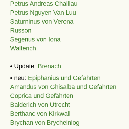
Petrus Andreas Challiau
Petrus Nguyen Van Luu
Saturninus von Verona
Russon
Segenus von Iona
Walterich
• Update:
Brenach
• neu:
Epiphanius und Gefährten
Amandus von Ghisalba und Gefährten
Coprica und Gefährten
Balderich von Utrecht
Berthanc von Kirkwall
Brychan von Brycheiniog