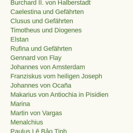
Burchard II. von Halberstadt
Caelestina und Gefährten
Clusus und Gefährten
Timotheus und Diogenes
Elstan
Rufina und Gefährten
Gennard von Flay
Johannes von Amsterdam
Franziskus vom heiligen Joseph
Johannes von Ocaña
Makarius von Antiochia in Pisidien
Marina
Martin von Vargas
Menalchius
Paulus Lê Bảo Tịnh