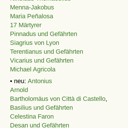
Menna-Jakobus
Maria Peñalosa
17 Märtyrer
Pinnadus und Gefährten
Siagrius von Lyon
Terentianus und Gefährten
Vicarius und Gefährten
Michael Agricola
• neu:
Antonius
Arnold
Bartholomäus von Città di Castello
,
Basilius und Gefährten
Celestina Faron
Desan und Gefährten