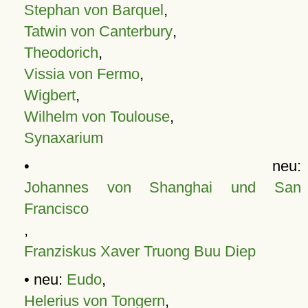
Stephan von Barquel
,
Tatwin von Canterbury
,
Theodorich
,
Vissia von Fermo
,
Wigbert
,
Wilhelm von Toulouse
,
Synaxarium
• neu:
Johannes von Shanghai und San
Francisco
,
Franziskus Xaver Truong Buu Diep
• neu:
Eudo
,
Helerius von Tongern
,