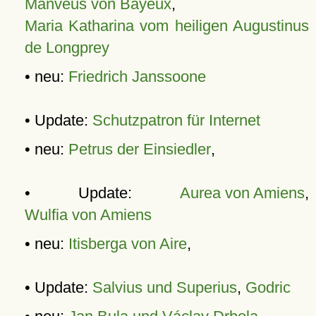
Manveus von Bayeux
,
Maria Katharina vom heiligen Augustinus
de Longprey
• neu:
Friedrich Janssoone
• Update:
Schutzpatron für Internet
• neu:
Petrus der Einsiedler
,
• Update:
Aurea von Amiens
,
Wulfia von Amiens
• neu:
Itisberga von Aire
,
• Update:
Salvius und Superius
,
Godric