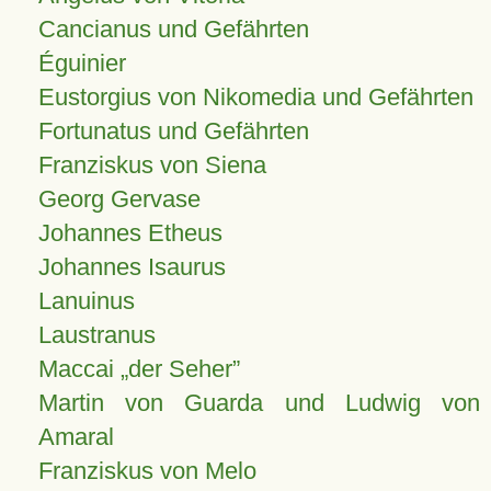
Cancianus und Gefährten
Éguinier
Eustorgius von Nikomedia und Gefährten
Fortunatus und Gefährten
Franziskus von Siena
Georg Gervase
Johannes Etheus
Johannes Isaurus
Lanuinus
Laustranus
Maccai „der Seher”
Martin von Guarda und Ludwig von
Amaral
Franziskus von Melo