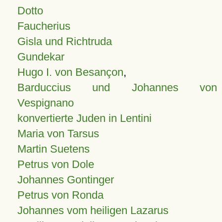
Dotto
Faucherius
Gisla und Richtruda
Gundekar
Hugo I. von Besançon
,
Barduccius und Johannes von
Vespignano
konvertierte Juden in Lentini
Maria von Tarsus
Martin Suetens
Petrus von Dole
Johannes Gontinger
Petrus von Ronda
Johannes vom heiligen Lazarus