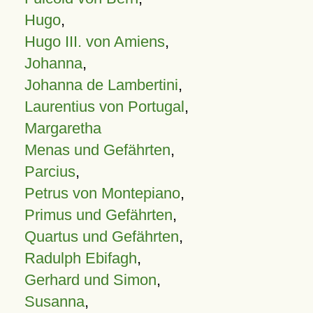
Hugo
,
Hugo III. von Amiens
,
Johanna
,
Johanna de Lambertini
,
Laurentius von Portugal
,
Margaretha
Menas und Gefährten
,
Parcius
,
Petrus von Montepiano
,
Primus und Gefährten
,
Quartus und Gefährten
,
Radulph Ebifagh
,
Gerhard und Simon
,
Susanna
,