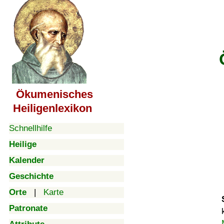
Ökumenisches
Heiligenlexikon
Schnellhilfe
Heilige
Kalender
Geschichte
Orte
|
Karte
Patronate