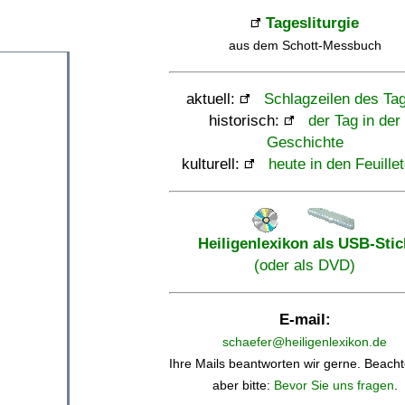
Tagesliturgie
aus dem Schott-Messbuch
aktuell:
Schlagzeilen des Ta
historisch:
der Tag in der
Geschichte
kulturell:
heute in den Feuille
Heiligenlexikon als USB-Stic
(oder als DVD)
E-mail:
schaefer@heiligenlexikon.de
Ihre Mails beantworten wir gerne. Beacht
aber bitte:
Bevor Sie uns fragen
.