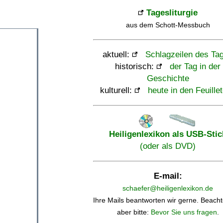
Tagesliturgie
aus dem Schott-Messbuch
aktuell:
Schlagzeilen des Ta
historisch:
der Tag in der
Geschichte
kulturell:
heute in den Feuille
Heiligenlexikon als USB-Stic
(oder als DVD)
E-mail:
schaefer@heiligenlexikon.de
Ihre Mails beantworten wir gerne. Beacht
aber bitte:
Bevor Sie uns fragen
.