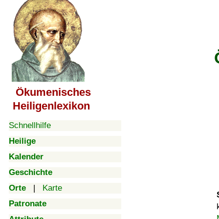
Ökumenisches
Heiligenlexikon
Schnellhilfe
Heilige
Kalender
Geschichte
Orte
|
Karte
Patronate