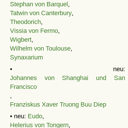
Stephan von Barquel
,
Tatwin von Canterbury
,
Theodorich
,
Vissia von Fermo
,
Wigbert
,
Wilhelm von Toulouse
,
Synaxarium
• neu:
Johannes von Shanghai und San
Francisco
,
Franziskus Xaver Truong Buu Diep
• neu:
Eudo
,
Helerius von Tongern
,