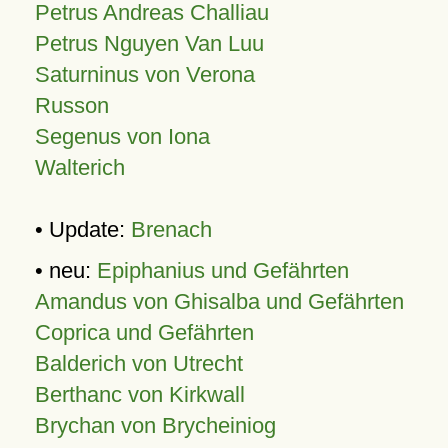
Petrus Andreas Challiau
Petrus Nguyen Van Luu
Saturninus von Verona
Russon
Segenus von Iona
Walterich
• Update:
Brenach
• neu:
Epiphanius und Gefährten
Amandus von Ghisalba und Gefährten
Coprica und Gefährten
Balderich von Utrecht
Berthanc von Kirkwall
Brychan von Brycheiniog