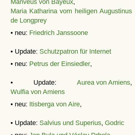
Manveus von Bayeux
,
Maria Katharina vom heiligen Augustinus
de Longprey
• neu:
Friedrich Janssoone
• Update:
Schutzpatron für Internet
• neu:
Petrus der Einsiedler
,
• Update:
Aurea von Amiens
,
Wulfia von Amiens
• neu:
Itisberga von Aire
,
• Update:
Salvius und Superius
,
Godric