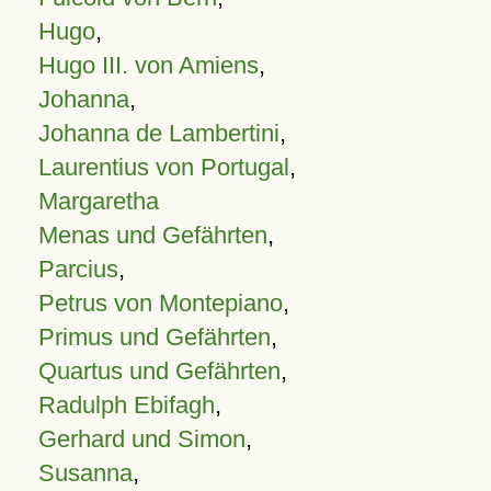
Hugo
,
Hugo III. von Amiens
,
Johanna
,
Johanna de Lambertini
,
Laurentius von Portugal
,
Margaretha
Menas und Gefährten
,
Parcius
,
Petrus von Montepiano
,
Primus und Gefährten
,
Quartus und Gefährten
,
Radulph Ebifagh
,
Gerhard und Simon
,
Susanna
,