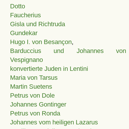
Dotto
Faucherius
Gisla und Richtruda
Gundekar
Hugo I. von Besançon
,
Barduccius und Johannes von
Vespignano
konvertierte Juden in Lentini
Maria von Tarsus
Martin Suetens
Petrus von Dole
Johannes Gontinger
Petrus von Ronda
Johannes vom heiligen Lazarus