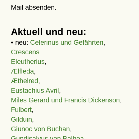
Mail absenden.
Aktuell und neu:
• neu:
Celerinus und Gefährten
,
Crescens
Eleutherius
,
Ælfleda
,
Æthelred
,
Eustachius Avril
,
Miles Gerard und Francis Dickenson
,
Fulbert
,
Gilduin
,
Giunoc von Buchan
,
Gundisalvus von Balboa
,