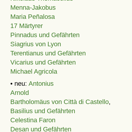
Menna-Jakobus
Maria Peñalosa
17 Märtyrer
Pinnadus und Gefährten
Siagrius von Lyon
Terentianus und Gefährten
Vicarius und Gefährten
Michael Agricola
• neu:
Antonius
Arnold
Bartholomäus von Città di Castello
,
Basilius und Gefährten
Celestina Faron
Desan und Gefährten