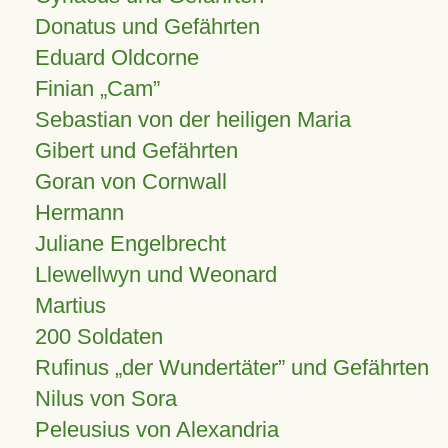
Donatus und Gefährten
Eduard Oldcorne
Finian
Cam
Sebastian von der heiligen Maria
Gibert und Gefährten
Goran von Cornwall
Hermann
Juliane Engelbrecht
Llewellwyn und Weonard
Martius
200 Soldaten
Rufinus „der Wundertäter” und Gefährten
Nilus von Sora
Peleusius von Alexandria