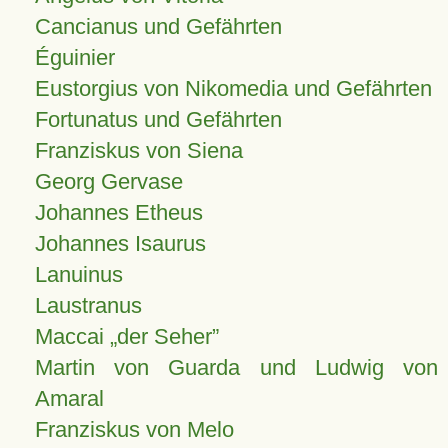
Cancianus und Gefährten
Éguinier
Eustorgius von Nikomedia und Gefährten
Fortunatus und Gefährten
Franziskus von Siena
Georg Gervase
Johannes Etheus
Johannes Isaurus
Lanuinus
Laustranus
Maccai „der Seher”
Martin von Guarda und Ludwig von
Amaral
Franziskus von Melo