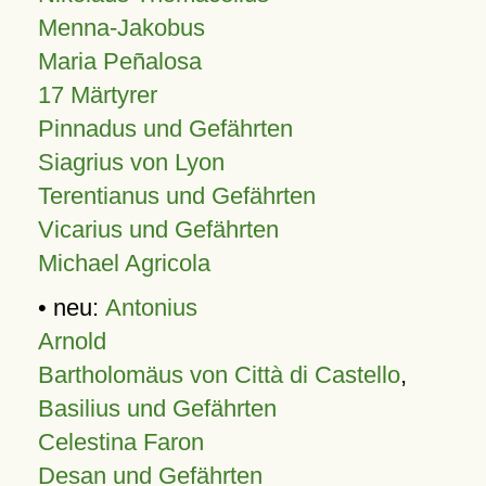
Menna-Jakobus
Maria Peñalosa
17 Märtyrer
Pinnadus und Gefährten
Siagrius von Lyon
Terentianus und Gefährten
Vicarius und Gefährten
Michael Agricola
• neu:
Antonius
Arnold
Bartholomäus von Città di Castello
,
Basilius und Gefährten
Celestina Faron
Desan und Gefährten