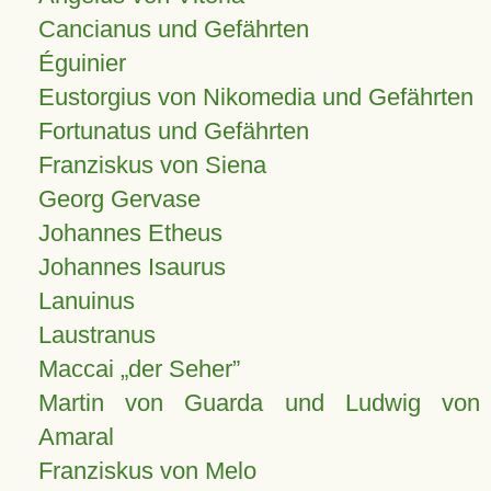
Cancianus und Gefährten
Éguinier
Eustorgius von Nikomedia und Gefährten
Fortunatus und Gefährten
Franziskus von Siena
Georg Gervase
Johannes Etheus
Johannes Isaurus
Lanuinus
Laustranus
Maccai „der Seher”
Martin von Guarda und Ludwig von
Amaral
Franziskus von Melo