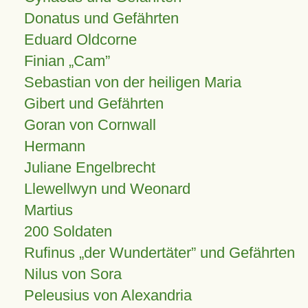
Donatus und Gefährten
Eduard Oldcorne
Finian
Cam
Sebastian von der heiligen Maria
Gibert und Gefährten
Goran von Cornwall
Hermann
Juliane Engelbrecht
Llewellwyn und Weonard
Martius
200 Soldaten
Rufinus „der Wundertäter” und Gefährten
Nilus von Sora
Peleusius von Alexandria