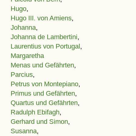
Hugo
,
Hugo III. von Amiens
,
Johanna
,
Johanna de Lambertini
,
Laurentius von Portugal
,
Margaretha
Menas und Gefährten
,
Parcius
,
Petrus von Montepiano
,
Primus und Gefährten
,
Quartus und Gefährten
,
Radulph Ebifagh
,
Gerhard und Simon
,
Susanna
,