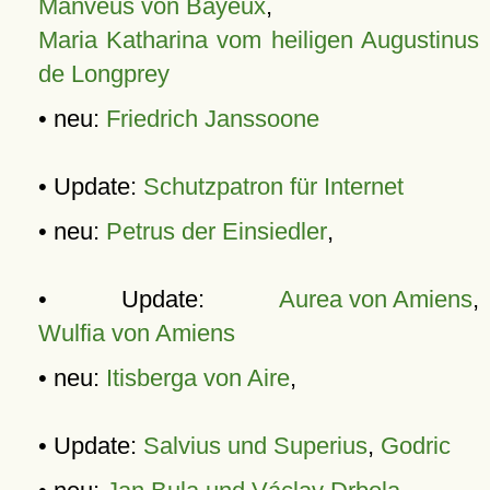
Manveus von Bayeux
,
Maria Katharina vom heiligen Augustinus
de Longprey
• neu:
Friedrich Janssoone
• Update:
Schutzpatron für Internet
• neu:
Petrus der Einsiedler
,
• Update:
Aurea von Amiens
,
Wulfia von Amiens
• neu:
Itisberga von Aire
,
• Update:
Salvius und Superius
,
Godric