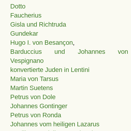
Dotto
Faucherius
Gisla und Richtruda
Gundekar
Hugo I. von Besançon
,
Barduccius und Johannes von
Vespignano
konvertierte Juden in Lentini
Maria von Tarsus
Martin Suetens
Petrus von Dole
Johannes Gontinger
Petrus von Ronda
Johannes vom heiligen Lazarus