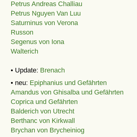
Petrus Andreas Challiau
Petrus Nguyen Van Luu
Saturninus von Verona
Russon
Segenus von Iona
Walterich
• Update:
Brenach
• neu:
Epiphanius und Gefährten
Amandus von Ghisalba und Gefährten
Coprica und Gefährten
Balderich von Utrecht
Berthanc von Kirkwall
Brychan von Brycheiniog