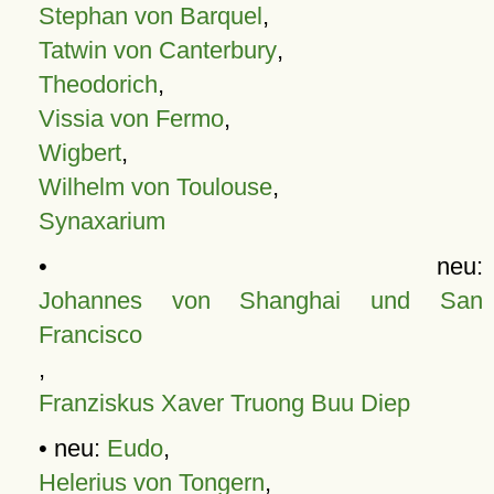
Stephan von Barquel
,
Tatwin von Canterbury
,
Theodorich
,
Vissia von Fermo
,
Wigbert
,
Wilhelm von Toulouse
,
Synaxarium
• neu:
Johannes von Shanghai und San
Francisco
,
Franziskus Xaver Truong Buu Diep
• neu:
Eudo
,
Helerius von Tongern
,