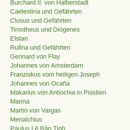
Burchard II. von Halberstadt
Caelestina und Gefährten
Clusus und Gefährten
Timotheus und Diogenes
Elstan
Rufina und Gefährten
Gennard von Flay
Johannes von Amsterdam
Franziskus vom heiligen Joseph
Johannes von Ocaña
Makarius von Antiochia in Pisidien
Marina
Martin von Vargas
Menalchius
Paulus Lê Bảo Tịnh