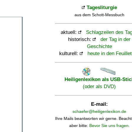
Tagesliturgie
aus dem Schott-Messbuch
aktuell:
Schlagzeilen des Ta
historisch:
der Tag in der
Geschichte
kulturell:
heute in den Feuille
Heiligenlexikon als USB-Stic
(oder als DVD)
E-mail:
schaefer@heiligenlexikon.de
Ihre Mails beantworten wir gerne. Beacht
aber bitte:
Bevor Sie uns fragen
.