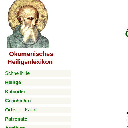
Ökumenisches
Heiligenlexikon
Schnellhilfe
Heilige
Kalender
Geschichte
Orte
|
Karte
Patronate