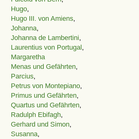
Hugo
,
Hugo III. von Amiens
,
Johanna
,
Johanna de Lambertini
,
Laurentius von Portugal
,
Margaretha
Menas und Gefährten
,
Parcius
,
Petrus von Montepiano
,
Primus und Gefährten
,
Quartus und Gefährten
,
Radulph Ebifagh
,
Gerhard und Simon
,
Susanna
,