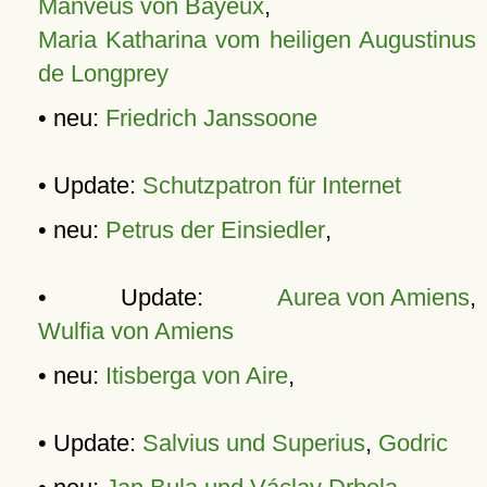
Manveus von Bayeux
,
Maria Katharina vom heiligen Augustinus
de Longprey
• neu:
Friedrich Janssoone
• Update:
Schutzpatron für Internet
• neu:
Petrus der Einsiedler
,
• Update:
Aurea von Amiens
,
Wulfia von Amiens
• neu:
Itisberga von Aire
,
• Update:
Salvius und Superius
,
Godric