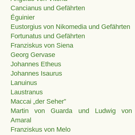
Cancianus und Gefährten
Éguinier
Eustorgius von Nikomedia und Gefährten
Fortunatus und Gefährten
Franziskus von Siena
Georg Gervase
Johannes Etheus
Johannes Isaurus
Lanuinus
Laustranus
Maccai „der Seher”
Martin von Guarda und Ludwig von
Amaral
Franziskus von Melo