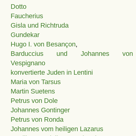
Dotto
Faucherius
Gisla und Richtruda
Gundekar
Hugo I. von Besançon
,
Barduccius und Johannes von
Vespignano
konvertierte Juden in Lentini
Maria von Tarsus
Martin Suetens
Petrus von Dole
Johannes Gontinger
Petrus von Ronda
Johannes vom heiligen Lazarus