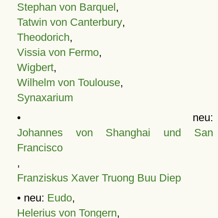
Stephan von Barquel
,
Tatwin von Canterbury
,
Theodorich
,
Vissia von Fermo
,
Wigbert
,
Wilhelm von Toulouse
,
Synaxarium
• neu:
Johannes von Shanghai und San
Francisco
,
Franziskus Xaver Truong Buu Diep
• neu:
Eudo
,
Helerius von Tongern
,