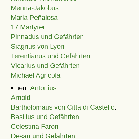
Menna-Jakobus
Maria Peñalosa
17 Märtyrer
Pinnadus und Gefährten
Siagrius von Lyon
Terentianus und Gefährten
Vicarius und Gefährten
Michael Agricola
• neu:
Antonius
Arnold
Bartholomäus von Città di Castello
,
Basilius und Gefährten
Celestina Faron
Desan und Gefährten