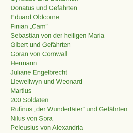
Donatus und Gefährten
Eduard Oldcorne
Finian
Cam
Sebastian von der heiligen Maria
Gibert und Gefährten
Goran von Cornwall
Hermann
Juliane Engelbrecht
Llewellwyn und Weonard
Martius
200 Soldaten
Rufinus „der Wundertäter” und Gefährten
Nilus von Sora
Peleusius von Alexandria