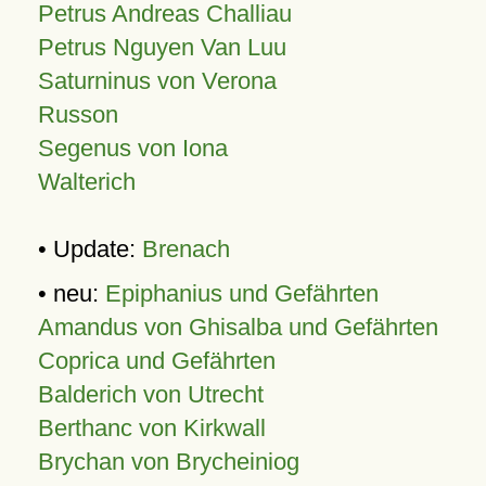
Petrus Andreas Challiau
Petrus Nguyen Van Luu
Saturninus von Verona
Russon
Segenus von Iona
Walterich
• Update:
Brenach
• neu:
Epiphanius und Gefährten
Amandus von Ghisalba und Gefährten
Coprica und Gefährten
Balderich von Utrecht
Berthanc von Kirkwall
Brychan von Brycheiniog