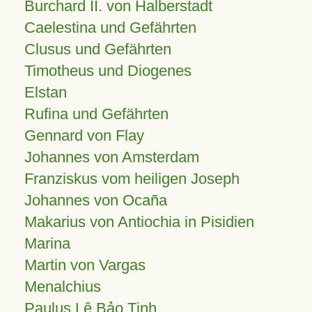
Burchard II. von Halberstadt
Caelestina und Gefährten
Clusus und Gefährten
Timotheus und Diogenes
Elstan
Rufina und Gefährten
Gennard von Flay
Johannes von Amsterdam
Franziskus vom heiligen Joseph
Johannes von Ocaña
Makarius von Antiochia in Pisidien
Marina
Martin von Vargas
Menalchius
Paulus Lê Bảo Tịnh