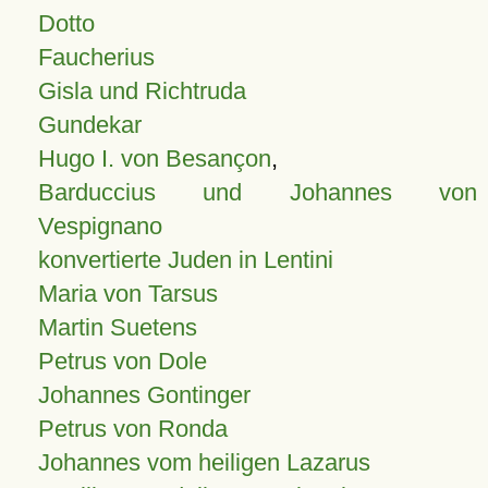
Dotto
Faucherius
Gisla und Richtruda
Gundekar
Hugo I. von Besançon
,
Barduccius und Johannes von
Vespignano
konvertierte Juden in Lentini
Maria von Tarsus
Martin Suetens
Petrus von Dole
Johannes Gontinger
Petrus von Ronda
Johannes vom heiligen Lazarus