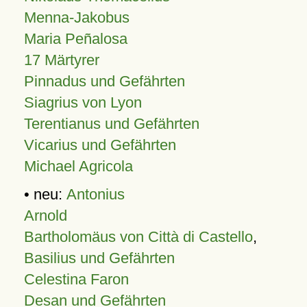
Menna-Jakobus
Maria Peñalosa
17 Märtyrer
Pinnadus und Gefährten
Siagrius von Lyon
Terentianus und Gefährten
Vicarius und Gefährten
Michael Agricola
• neu:
Antonius
Arnold
Bartholomäus von Città di Castello
,
Basilius und Gefährten
Celestina Faron
Desan und Gefährten