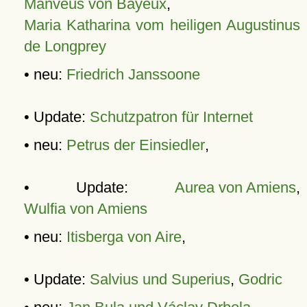
Manveus von Bayeux
,
Maria Katharina vom heiligen Augustinus
de Longprey
• neu:
Friedrich Janssoone
• Update:
Schutzpatron für Internet
• neu:
Petrus der Einsiedler
,
• Update:
Aurea von Amiens
,
Wulfia von Amiens
• neu:
Itisberga von Aire
,
• Update:
Salvius und Superius
,
Godric