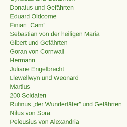
Donatus und Gefährten
Eduard Oldcorne
Finian
Cam
Sebastian von der heiligen Maria
Gibert und Gefährten
Goran von Cornwall
Hermann
Juliane Engelbrecht
Llewellwyn und Weonard
Martius
200 Soldaten
Rufinus „der Wundertäter” und Gefährten
Nilus von Sora
Peleusius von Alexandria