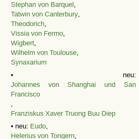
Stephan von Barquel
,
Tatwin von Canterbury
,
Theodorich
,
Vissia von Fermo
,
Wigbert
,
Wilhelm von Toulouse
,
Synaxarium
• neu:
Johannes von Shanghai und San
Francisco
,
Franziskus Xaver Truong Buu Diep
• neu:
Eudo
,
Helerius von Tongern
,