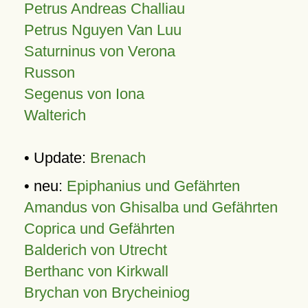
Petrus Andreas Challiau
Petrus Nguyen Van Luu
Saturninus von Verona
Russon
Segenus von Iona
Walterich
• Update:
Brenach
• neu:
Epiphanius und Gefährten
Amandus von Ghisalba und Gefährten
Coprica und Gefährten
Balderich von Utrecht
Berthanc von Kirkwall
Brychan von Brycheiniog