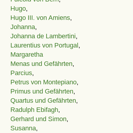
Hugo
,
Hugo III. von Amiens
,
Johanna
,
Johanna de Lambertini
,
Laurentius von Portugal
,
Margaretha
Menas und Gefährten
,
Parcius
,
Petrus von Montepiano
,
Primus und Gefährten
,
Quartus und Gefährten
,
Radulph Ebifagh
,
Gerhard und Simon
,
Susanna
,