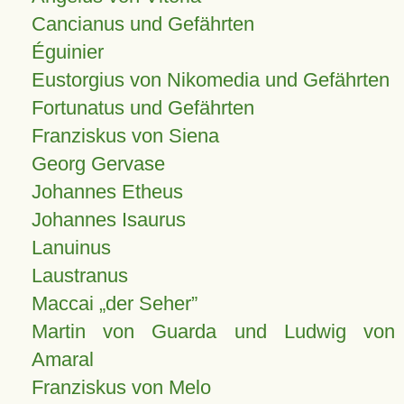
Cancianus und Gefährten
Éguinier
Eustorgius von Nikomedia und Gefährten
Fortunatus und Gefährten
Franziskus von Siena
Georg Gervase
Johannes Etheus
Johannes Isaurus
Lanuinus
Laustranus
Maccai „der Seher”
Martin von Guarda und Ludwig von
Amaral
Franziskus von Melo