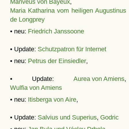
Manveus von Bayeux
,
Maria Katharina vom heiligen Augustinus
de Longprey
• neu:
Friedrich Janssoone
• Update:
Schutzpatron für Internet
• neu:
Petrus der Einsiedler
,
• Update:
Aurea von Amiens
,
Wulfia von Amiens
• neu:
Itisberga von Aire
,
• Update:
Salvius und Superius
,
Godric