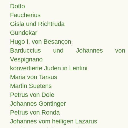
Dotto
Faucherius
Gisla und Richtruda
Gundekar
Hugo I. von Besançon
,
Barduccius und Johannes von
Vespignano
konvertierte Juden in Lentini
Maria von Tarsus
Martin Suetens
Petrus von Dole
Johannes Gontinger
Petrus von Ronda
Johannes vom heiligen Lazarus