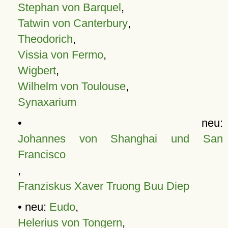
Stephan von Barquel
,
Tatwin von Canterbury
,
Theodorich
,
Vissia von Fermo
,
Wigbert
,
Wilhelm von Toulouse
,
Synaxarium
• neu:
Johannes von Shanghai und San
Francisco
,
Franziskus Xaver Truong Buu Diep
• neu:
Eudo
,
Helerius von Tongern
,