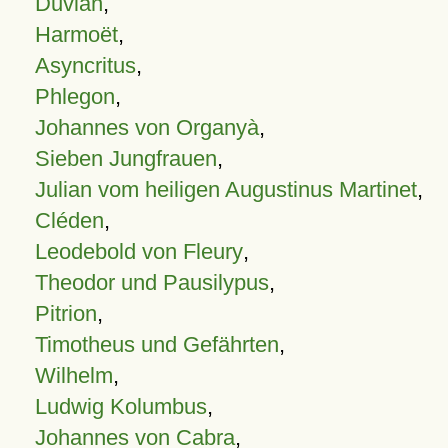
Duvian
,
Harmoët
,
Asyncritus
,
Phlegon
,
Johannes von Organyà
,
Sieben Jungfrauen
,
Julian vom heiligen Augustinus Martinet
,
Cléden
,
Leodebold von Fleury
,
Theodor und Pausilypus
,
Pitrion
,
Timotheus und Gefährten
,
Wilhelm
,
Ludwig Kolumbus
,
Johannes von Cabra
,