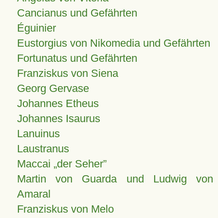
Cancianus und Gefährten
Éguinier
Eustorgius von Nikomedia und Gefährten
Fortunatus und Gefährten
Franziskus von Siena
Georg Gervase
Johannes Etheus
Johannes Isaurus
Lanuinus
Laustranus
Maccai „der Seher”
Martin von Guarda und Ludwig von
Amaral
Franziskus von Melo