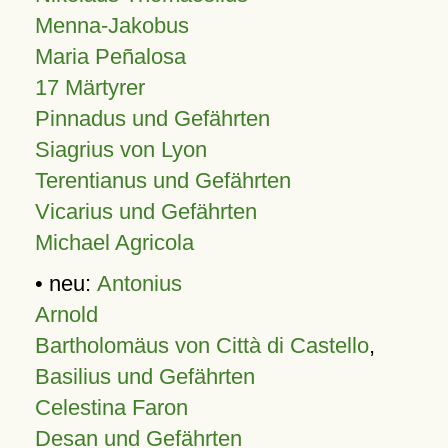
Menna-Jakobus
Maria Peñalosa
17 Märtyrer
Pinnadus und Gefährten
Siagrius von Lyon
Terentianus und Gefährten
Vicarius und Gefährten
Michael Agricola
• neu:
Antonius
Arnold
Bartholomäus von Città di Castello
,
Basilius und Gefährten
Celestina Faron
Desan und Gefährten