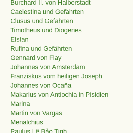
Burchard II. von Halberstadt
Caelestina und Gefährten
Clusus und Gefährten
Timotheus und Diogenes
Elstan
Rufina und Gefährten
Gennard von Flay
Johannes von Amsterdam
Franziskus vom heiligen Joseph
Johannes von Ocaña
Makarius von Antiochia in Pisidien
Marina
Martin von Vargas
Menalchius
Paulus Lê Bảo Tịnh