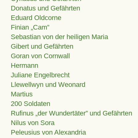
Donatus und Gefährten
Eduard Oldcorne
Finian
Cam
Sebastian von der heiligen Maria
Gibert und Gefährten
Goran von Cornwall
Hermann
Juliane Engelbrecht
Llewellwyn und Weonard
Martius
200 Soldaten
Rufinus „der Wundertäter” und Gefährten
Nilus von Sora
Peleusius von Alexandria