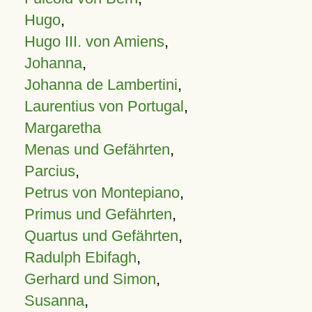
Hugo
,
Hugo III. von Amiens
,
Johanna
,
Johanna de Lambertini
,
Laurentius von Portugal
,
Margaretha
Menas und Gefährten
,
Parcius
,
Petrus von Montepiano
,
Primus und Gefährten
,
Quartus und Gefährten
,
Radulph Ebifagh
,
Gerhard und Simon
,
Susanna
,