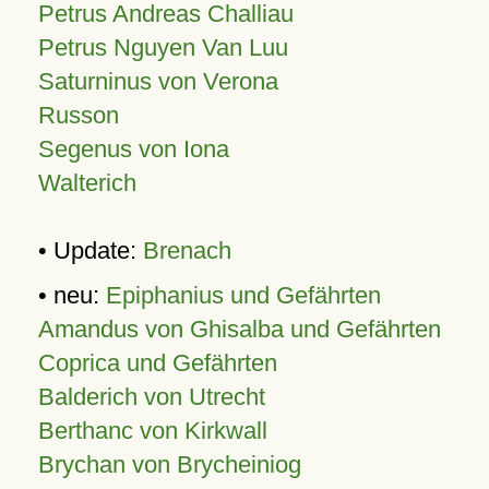
Petrus Andreas Challiau
Petrus Nguyen Van Luu
Saturninus von Verona
Russon
Segenus von Iona
Walterich
• Update:
Brenach
• neu:
Epiphanius und Gefährten
Amandus von Ghisalba und Gefährten
Coprica und Gefährten
Balderich von Utrecht
Berthanc von Kirkwall
Brychan von Brycheiniog