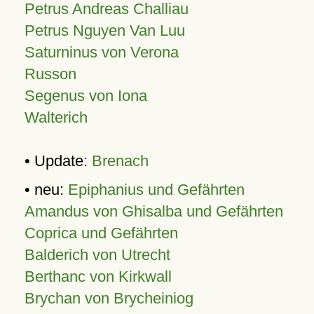
Petrus Andreas Challiau
Petrus Nguyen Van Luu
Saturninus von Verona
Russon
Segenus von Iona
Walterich
• Update:
Brenach
• neu:
Epiphanius und Gefährten
Amandus von Ghisalba und Gefährten
Coprica und Gefährten
Balderich von Utrecht
Berthanc von Kirkwall
Brychan von Brycheiniog