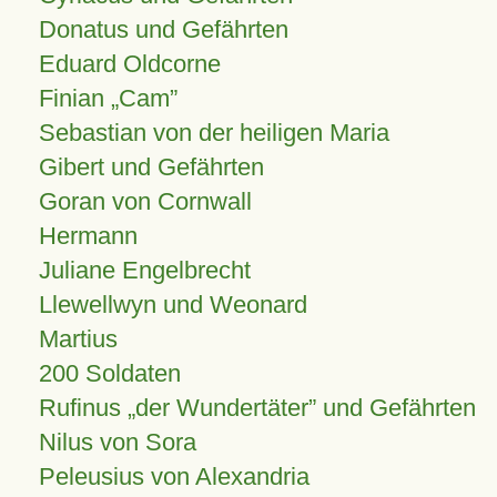
Donatus und Gefährten
Eduard Oldcorne
Finian
Cam
Sebastian von der heiligen Maria
Gibert und Gefährten
Goran von Cornwall
Hermann
Juliane Engelbrecht
Llewellwyn und Weonard
Martius
200 Soldaten
Rufinus „der Wundertäter” und Gefährten
Nilus von Sora
Peleusius von Alexandria