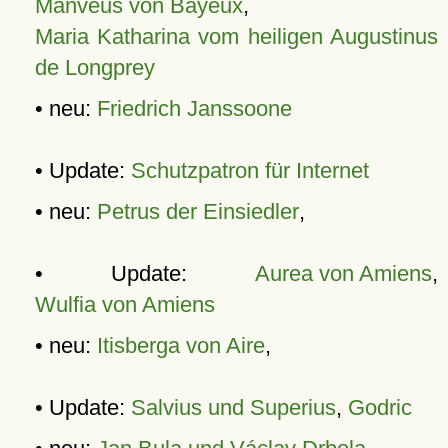
Manveus von Bayeux
,
Maria Katharina vom heiligen Augustinus
de Longprey
• neu:
Friedrich Janssoone
• Update:
Schutzpatron für Internet
• neu:
Petrus der Einsiedler
,
• Update:
Aurea von Amiens
,
Wulfia von Amiens
• neu:
Itisberga von Aire
,
• Update:
Salvius und Superius
,
Godric