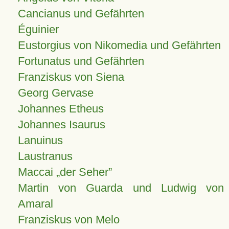
Cancianus und Gefährten
Éguinier
Eustorgius von Nikomedia und Gefährten
Fortunatus und Gefährten
Franziskus von Siena
Georg Gervase
Johannes Etheus
Johannes Isaurus
Lanuinus
Laustranus
Maccai „der Seher”
Martin von Guarda und Ludwig von
Amaral
Franziskus von Melo