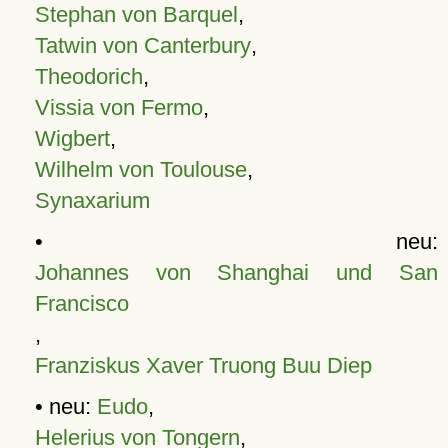
Stephan von Barquel
,
Tatwin von Canterbury
,
Theodorich
,
Vissia von Fermo
,
Wigbert
,
Wilhelm von Toulouse
,
Synaxarium
• neu:
Johannes von Shanghai und San
Francisco
,
Franziskus Xaver Truong Buu Diep
• neu:
Eudo
,
Helerius von Tongern
,