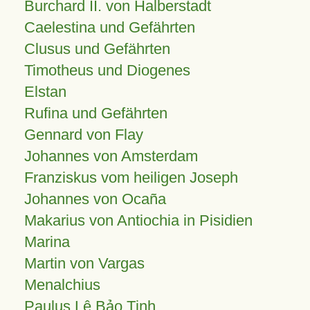
Burchard II. von Halberstadt
Caelestina und Gefährten
Clusus und Gefährten
Timotheus und Diogenes
Elstan
Rufina und Gefährten
Gennard von Flay
Johannes von Amsterdam
Franziskus vom heiligen Joseph
Johannes von Ocaña
Makarius von Antiochia in Pisidien
Marina
Martin von Vargas
Menalchius
Paulus Lê Bảo Tịnh