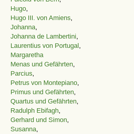
Hugo
,
Hugo III. von Amiens
,
Johanna
,
Johanna de Lambertini
,
Laurentius von Portugal
,
Margaretha
Menas und Gefährten
,
Parcius
,
Petrus von Montepiano
,
Primus und Gefährten
,
Quartus und Gefährten
,
Radulph Ebifagh
,
Gerhard und Simon
,
Susanna
,