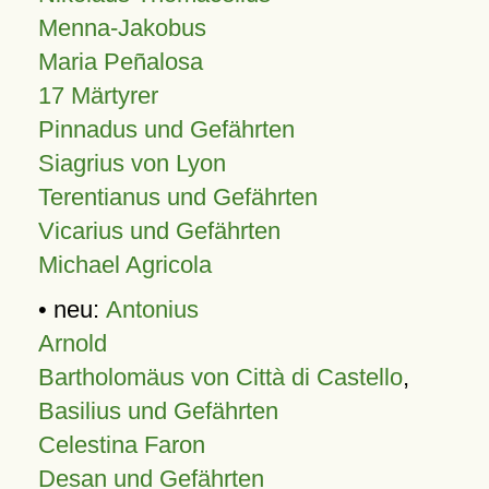
Menna-Jakobus
Maria Peñalosa
17 Märtyrer
Pinnadus und Gefährten
Siagrius von Lyon
Terentianus und Gefährten
Vicarius und Gefährten
Michael Agricola
• neu:
Antonius
Arnold
Bartholomäus von Città di Castello
,
Basilius und Gefährten
Celestina Faron
Desan und Gefährten