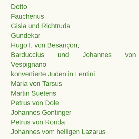
Dotto
Faucherius
Gisla und Richtruda
Gundekar
Hugo I. von Besançon
,
Barduccius und Johannes von
Vespignano
konvertierte Juden in Lentini
Maria von Tarsus
Martin Suetens
Petrus von Dole
Johannes Gontinger
Petrus von Ronda
Johannes vom heiligen Lazarus