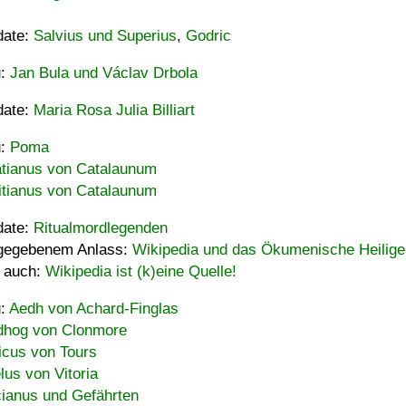
date:
Salvius und Superius
,
Godric
u:
Jan Bula und Václav Drbola
date:
Maria Rosa Julia Billiart
u:
Poma
tianus von Catalaunum
tianus von Catalaunum
date:
Ritualmordlegenden
gegebenem Anlass:
Wikipedia und das Ökumenische Heilige
 auch:
Wikipedia ist (k)eine Quelle!
u:
Aedh von Achard-Finglas
hog von Clonmore
icus von Tours
lus von Vitoria
ianus und Gefährten