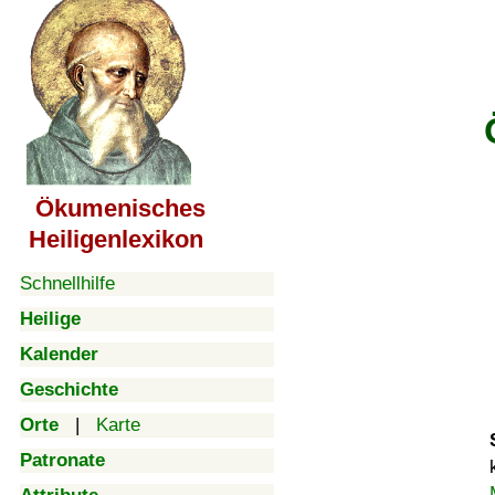
Ökumenisches
Heiligenlexikon
Schnellhilfe
Heilige
Kalender
Geschichte
Orte
|
Karte
Patronate