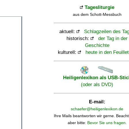
Tagesliturgie
aus dem Schott-Messbuch
aktuell:
Schlagzeilen des Ta
historisch:
der Tag in der
Geschichte
kulturell:
heute in den Feuille
Heiligenlexikon als USB-Stic
(oder als DVD)
E-mail:
schaefer@heiligenlexikon.de
Ihre Mails beantworten wir gerne. Beacht
aber bitte:
Bevor Sie uns fragen
.