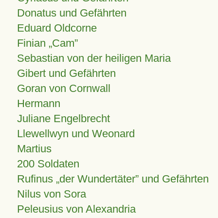
Donatus und Gefährten
Eduard Oldcorne
Finian
Cam
Sebastian von der heiligen Maria
Gibert und Gefährten
Goran von Cornwall
Hermann
Juliane Engelbrecht
Llewellwyn und Weonard
Martius
200 Soldaten
Rufinus „der Wundertäter” und Gefährten
Nilus von Sora
Peleusius von Alexandria