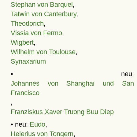
Stephan von Barquel
,
Tatwin von Canterbury
,
Theodorich
,
Vissia von Fermo
,
Wigbert
,
Wilhelm von Toulouse
,
Synaxarium
• neu:
Johannes von Shanghai und San
Francisco
,
Franziskus Xaver Truong Buu Diep
• neu:
Eudo
,
Helerius von Tongern
,