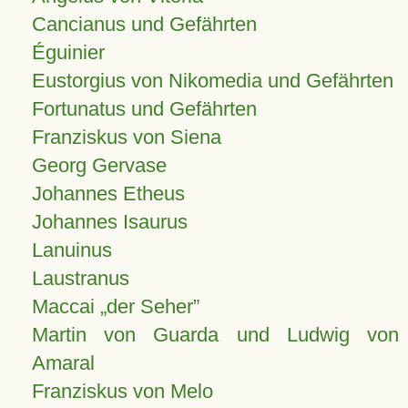
Cancianus und Gefährten
Éguinier
Eustorgius von Nikomedia und Gefährten
Fortunatus und Gefährten
Franziskus von Siena
Georg Gervase
Johannes Etheus
Johannes Isaurus
Lanuinus
Laustranus
Maccai „der Seher”
Martin von Guarda und Ludwig von
Amaral
Franziskus von Melo