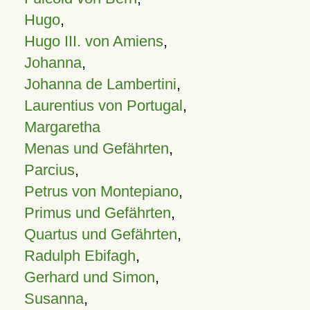
Hugo
,
Hugo III. von Amiens
,
Johanna
,
Johanna de Lambertini
,
Laurentius von Portugal
,
Margaretha
Menas und Gefährten
,
Parcius
,
Petrus von Montepiano
,
Primus und Gefährten
,
Quartus und Gefährten
,
Radulph Ebifagh
,
Gerhard und Simon
,
Susanna
,