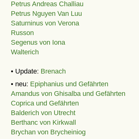
Petrus Andreas Challiau
Petrus Nguyen Van Luu
Saturninus von Verona
Russon
Segenus von Iona
Walterich
• Update:
Brenach
• neu:
Epiphanius und Gefährten
Amandus von Ghisalba und Gefährten
Coprica und Gefährten
Balderich von Utrecht
Berthanc von Kirkwall
Brychan von Brycheiniog