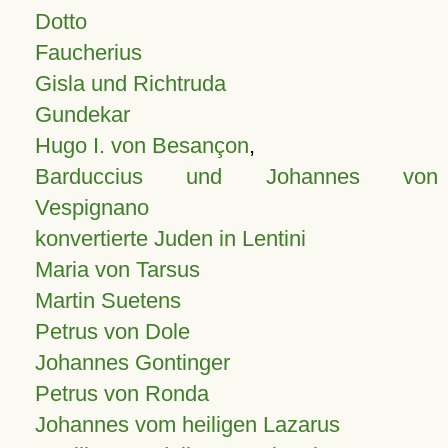
Dotto
Faucherius
Gisla und Richtruda
Gundekar
Hugo I. von Besançon
,
Barduccius und Johannes von
Vespignano
konvertierte Juden in Lentini
Maria von Tarsus
Martin Suetens
Petrus von Dole
Johannes Gontinger
Petrus von Ronda
Johannes vom heiligen Lazarus