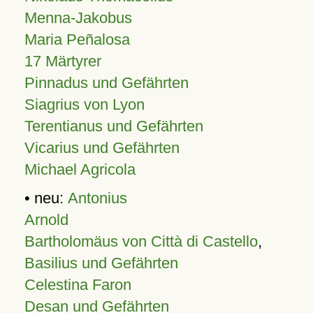
Menna-Jakobus
Maria Peñalosa
17 Märtyrer
Pinnadus und Gefährten
Siagrius von Lyon
Terentianus und Gefährten
Vicarius und Gefährten
Michael Agricola
• neu:
Antonius
Arnold
Bartholomäus von Città di Castello
,
Basilius und Gefährten
Celestina Faron
Desan und Gefährten