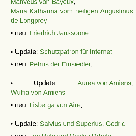
Manveus von Bayeux
,
Maria Katharina vom heiligen Augustinus
de Longprey
• neu:
Friedrich Janssoone
• Update:
Schutzpatron für Internet
• neu:
Petrus der Einsiedler
,
• Update:
Aurea von Amiens
,
Wulfia von Amiens
• neu:
Itisberga von Aire
,
• Update:
Salvius und Superius
,
Godric