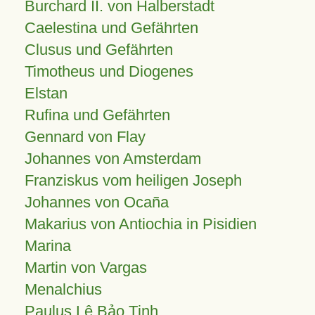
Burchard II. von Halberstadt
Caelestina und Gefährten
Clusus und Gefährten
Timotheus und Diogenes
Elstan
Rufina und Gefährten
Gennard von Flay
Johannes von Amsterdam
Franziskus vom heiligen Joseph
Johannes von Ocaña
Makarius von Antiochia in Pisidien
Marina
Martin von Vargas
Menalchius
Paulus Lê Bảo Tịnh