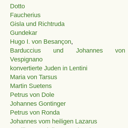
Dotto
Faucherius
Gisla und Richtruda
Gundekar
Hugo I. von Besançon
,
Barduccius und Johannes von
Vespignano
konvertierte Juden in Lentini
Maria von Tarsus
Martin Suetens
Petrus von Dole
Johannes Gontinger
Petrus von Ronda
Johannes vom heiligen Lazarus