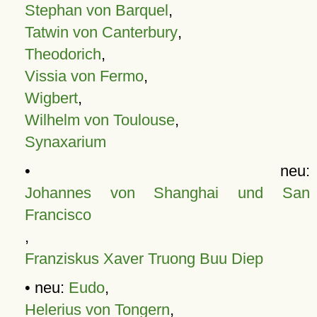
Stephan von Barquel
,
Tatwin von Canterbury
,
Theodorich
,
Vissia von Fermo
,
Wigbert
,
Wilhelm von Toulouse
,
Synaxarium
• neu:
Johannes von Shanghai und San
Francisco
,
Franziskus Xaver Truong Buu Diep
• neu:
Eudo
,
Helerius von Tongern
,