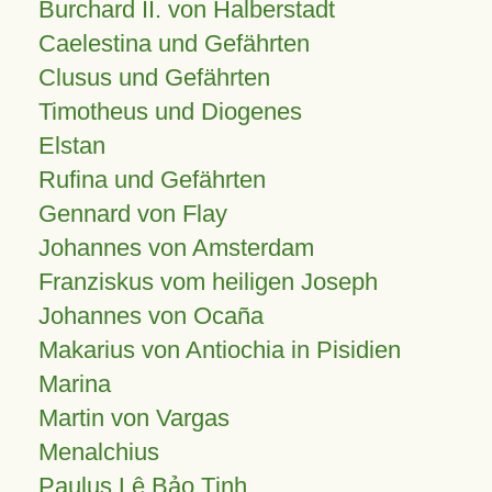
Burchard II. von Halberstadt
Caelestina und Gefährten
Clusus und Gefährten
Timotheus und Diogenes
Elstan
Rufina und Gefährten
Gennard von Flay
Johannes von Amsterdam
Franziskus vom heiligen Joseph
Johannes von Ocaña
Makarius von Antiochia in Pisidien
Marina
Martin von Vargas
Menalchius
Paulus Lê Bảo Tịnh