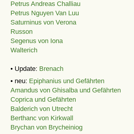
Petrus Andreas Challiau
Petrus Nguyen Van Luu
Saturninus von Verona
Russon
Segenus von Iona
Walterich
• Update:
Brenach
• neu:
Epiphanius und Gefährten
Amandus von Ghisalba und Gefährten
Coprica und Gefährten
Balderich von Utrecht
Berthanc von Kirkwall
Brychan von Brycheiniog