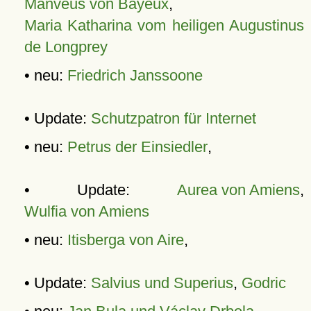
Manveus von Bayeux
,
Maria Katharina vom heiligen Augustinus
de Longprey
• neu:
Friedrich Janssoone
• Update:
Schutzpatron für Internet
• neu:
Petrus der Einsiedler
,
• Update:
Aurea von Amiens
,
Wulfia von Amiens
• neu:
Itisberga von Aire
,
• Update:
Salvius und Superius
,
Godric