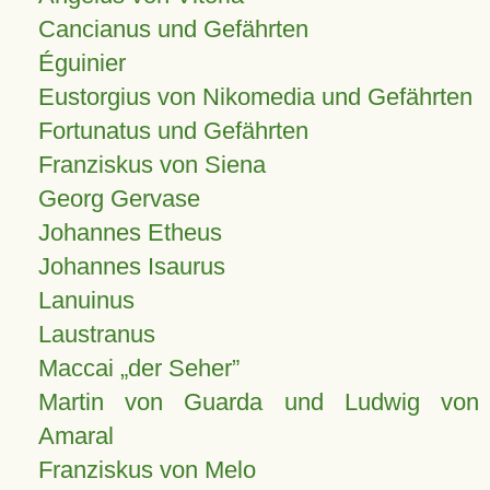
Cancianus und Gefährten
Éguinier
Eustorgius von Nikomedia und Gefährten
Fortunatus und Gefährten
Franziskus von Siena
Georg Gervase
Johannes Etheus
Johannes Isaurus
Lanuinus
Laustranus
Maccai „der Seher”
Martin von Guarda und Ludwig von
Amaral
Franziskus von Melo