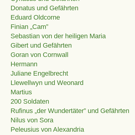
Donatus und Gefährten
Eduard Oldcorne
Finian
Cam
Sebastian von der heiligen Maria
Gibert und Gefährten
Goran von Cornwall
Hermann
Juliane Engelbrecht
Llewellwyn und Weonard
Martius
200 Soldaten
Rufinus „der Wundertäter” und Gefährten
Nilus von Sora
Peleusius von Alexandria