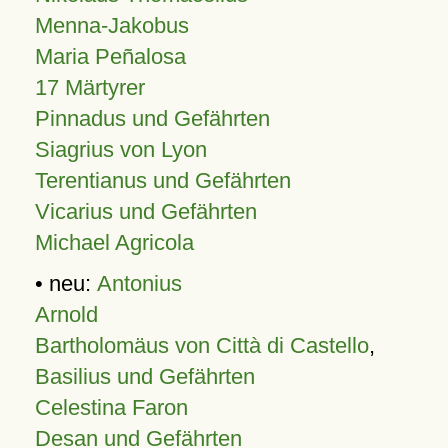
Menna-Jakobus
Maria Peñalosa
17 Märtyrer
Pinnadus und Gefährten
Siagrius von Lyon
Terentianus und Gefährten
Vicarius und Gefährten
Michael Agricola
• neu:
Antonius
Arnold
Bartholomäus von Città di Castello
,
Basilius und Gefährten
Celestina Faron
Desan und Gefährten