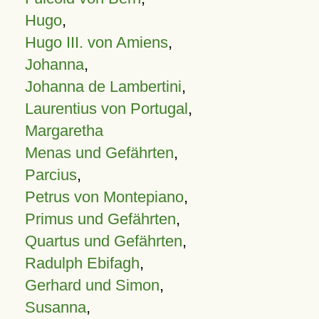
Hugo
,
Hugo III. von Amiens
,
Johanna
,
Johanna de Lambertini
,
Laurentius von Portugal
,
Margaretha
Menas und Gefährten
,
Parcius
,
Petrus von Montepiano
,
Primus und Gefährten
,
Quartus und Gefährten
,
Radulph Ebifagh
,
Gerhard und Simon
,
Susanna
,