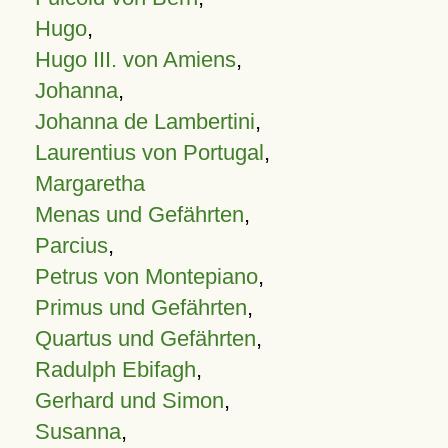
Hugo
,
Hugo III. von Amiens
,
Johanna
,
Johanna de Lambertini
,
Laurentius von Portugal
,
Margaretha
Menas und Gefährten
,
Parcius
,
Petrus von Montepiano
,
Primus und Gefährten
,
Quartus und Gefährten
,
Radulph Ebifagh
,
Gerhard und Simon
,
Susanna
,