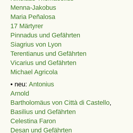
Menna-Jakobus
Maria Peñalosa
17 Märtyrer
Pinnadus und Gefährten
Siagrius von Lyon
Terentianus und Gefährten
Vicarius und Gefährten
Michael Agricola
• neu:
Antonius
Arnold
Bartholomäus von Città di Castello
,
Basilius und Gefährten
Celestina Faron
Desan und Gefährten