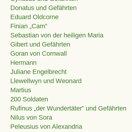
Donatus und Gefährten
Eduard Oldcorne
Finian
Cam
Sebastian von der heiligen Maria
Gibert und Gefährten
Goran von Cornwall
Hermann
Juliane Engelbrecht
Llewellwyn und Weonard
Martius
200 Soldaten
Rufinus „der Wundertäter” und Gefährten
Nilus von Sora
Peleusius von Alexandria