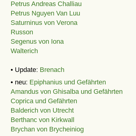
Petrus Andreas Challiau
Petrus Nguyen Van Luu
Saturninus von Verona
Russon
Segenus von Iona
Walterich
• Update:
Brenach
• neu:
Epiphanius und Gefährten
Amandus von Ghisalba und Gefährten
Coprica und Gefährten
Balderich von Utrecht
Berthanc von Kirkwall
Brychan von Brycheiniog