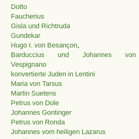
Dotto
Faucherius
Gisla und Richtruda
Gundekar
Hugo I. von Besançon
,
Barduccius und Johannes von
Vespignano
konvertierte Juden in Lentini
Maria von Tarsus
Martin Suetens
Petrus von Dole
Johannes Gontinger
Petrus von Ronda
Johannes vom heiligen Lazarus