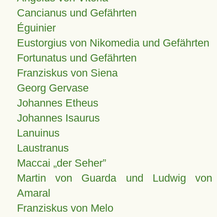
Cancianus und Gefährten
Éguinier
Eustorgius von Nikomedia und Gefährten
Fortunatus und Gefährten
Franziskus von Siena
Georg Gervase
Johannes Etheus
Johannes Isaurus
Lanuinus
Laustranus
Maccai „der Seher”
Martin von Guarda und Ludwig von
Amaral
Franziskus von Melo