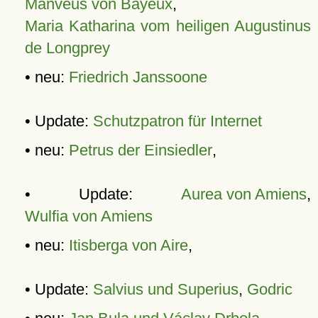
Manveus von Bayeux
,
Maria Katharina vom heiligen Augustinus
de Longprey
• neu:
Friedrich Janssoone
• Update:
Schutzpatron für Internet
• neu:
Petrus der Einsiedler
,
• Update:
Aurea von Amiens
,
Wulfia von Amiens
• neu:
Itisberga von Aire
,
• Update:
Salvius und Superius
,
Godric