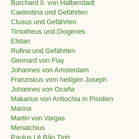
Burchard II. von Halberstadt
Caelestina und Gefährten
Clusus und Gefährten
Timotheus und Diogenes
Elstan
Rufina und Gefährten
Gennard von Flay
Johannes von Amsterdam
Franziskus vom heiligen Joseph
Johannes von Ocaña
Makarius von Antiochia in Pisidien
Marina
Martin von Vargas
Menalchius
Paulus Lê Bảo Tịnh