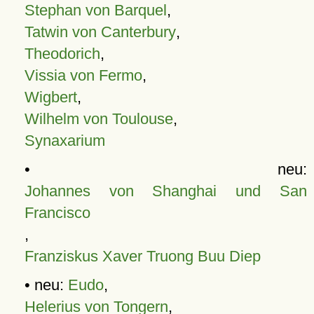
Stephan von Barquel
,
Tatwin von Canterbury
,
Theodorich
,
Vissia von Fermo
,
Wigbert
,
Wilhelm von Toulouse
,
Synaxarium
• neu:
Johannes von Shanghai und San
Francisco
,
Franziskus Xaver Truong Buu Diep
• neu:
Eudo
,
Helerius von Tongern
,