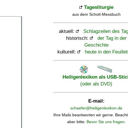
Tagesliturgie
aus dem Schott-Messbuch
aktuell:
Schlagzeilen des Ta
historisch:
der Tag in der
Geschichte
kulturell:
heute in den Feuille
Heiligenlexikon als USB-Stic
(oder als DVD)
E-mail:
schaefer@heiligenlexikon.de
Ihre Mails beantworten wir gerne. Beacht
aber bitte:
Bevor Sie uns fragen
.