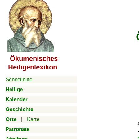
Ökumenisches
Heiligenlexikon
Schnellhilfe
Heilige
Kalender
Geschichte
Orte
|
Karte
Patronate