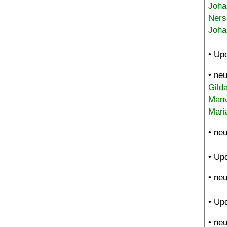
Joha
Ners
Joha
• Up
• ne
Gild
Manv
Mari
• ne
• Up
• ne
• Up
• ne