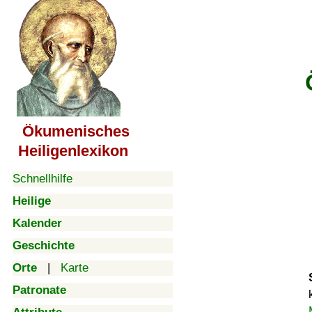
Ökumenisches
Heiligenlexikon
Schnellhilfe
Heilige
Kalender
Geschichte
Orte
|
Karte
Patronate