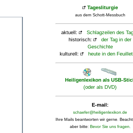
Tagesliturgie
aus dem Schott-Messbuch
aktuell:
Schlagzeilen des Ta
historisch:
der Tag in der
Geschichte
kulturell:
heute in den Feuille
Heiligenlexikon als USB-Stic
(oder als DVD)
E-mail:
schaefer@heiligenlexikon.de
Ihre Mails beantworten wir gerne. Beacht
aber bitte:
Bevor Sie uns fragen
.