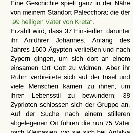
Eine Geschichte spielt ganz in der Nähe
von meinem Standort
Paleochora
: die der
„
99 heiligen Väter von Kreta
“.
Erzählt wird, dass 37 Einsiedler, darunter
ihr Anführer Johannes, Anfang des
Jahres 1600 Ägypten verließen und nach
Zypern gingen, um sich dort an einem
einsamen Ort Gott zu widmen. Aber ihr
Ruhm verbreitete sich auf der Insel und
viele Menschen kamen zu ihnen, um
ihren Lebensstil zu bewundern; 38
Zyprioten schlossen sich der Gruppe an.
Auf der Suche nach einem stilleren
abgelegenen Ort fuhren die nun 75 Väter
nach Kleinasien, wo sie sich bei
Antalya