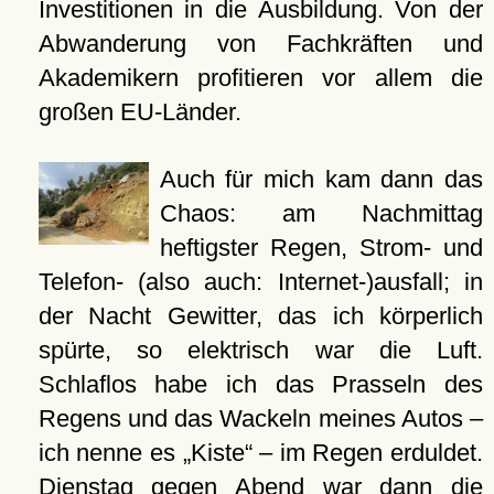
Investitionen in die Ausbildung. Von der
Abwanderung von Fachkräften und
Akademikern profitieren vor allem die
großen EU-Länder.
Auch für mich kam dann das
Chaos: am Nachmittag
heftigster Regen, Strom- und
Telefon- (also auch: Internet-)ausfall; in
der Nacht Gewitter, das ich körperlich
spürte, so elektrisch war die Luft.
Schlaflos habe ich das Prasseln des
Regens und das Wackeln meines Autos –
ich nenne es „Kiste“ – im Regen erduldet.
Dienstag gegen Abend war dann die