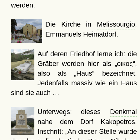
werden.
Die Kirche in
Melissourgio
,
Emmanuels Heimatdorf.
Auf deren Friedhof lerne ich: die
Gräber werden hier als „οικος“,
also als „Haus“ bezeichnet.
Jedenfalls massiv wie ein Haus
sind sie auch …
Unterwegs: dieses
Denkmal
nahe dem Dorf Kakopetros.
Inschrift: „An dieser Stelle wurde