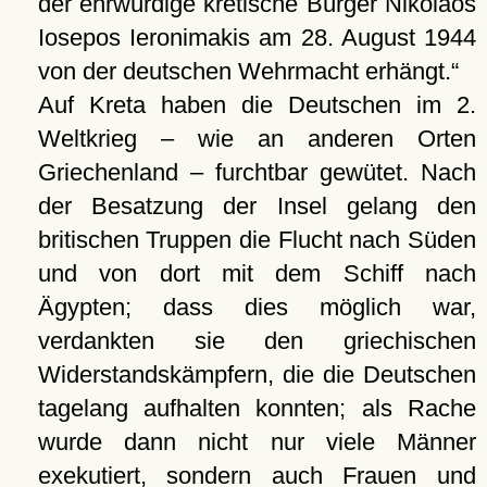
der ehrwürdige kretische Bürger Nikolaos
Iosepos Ieronimakis am 28. August 1944
von der deutschen Wehrmacht erhängt.“
Auf Kreta haben die Deutschen im 2.
Weltkrieg – wie an anderen Orten
Griechenland – furchtbar gewütet. Nach
der Besatzung der Insel gelang den
britischen Truppen die Flucht nach Süden
und von dort mit dem Schiff nach
Ägypten; dass dies möglich war,
verdankten sie den griechischen
Widerstandskämpfern, die die Deutschen
tagelang aufhalten konnten; als Rache
wurde dann nicht nur viele Männer
exekutiert, sondern auch Frauen und