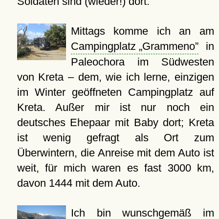
Soldaten sind (wieder!) dort.
Mittags komme ich an am
Campingplatz
Grammeno
in
Paleochora im Südwesten
von Kreta – dem, wie ich lerne, einzigen
im Winter geöffneten Campingplatz auf
Kreta. Außer mir ist nur noch ein
deutsches Ehepaar mit Baby dort; Kreta
ist wenig gefragt als Ort zum
Überwintern, die Anreise mit dem Auto ist
weit, für mich waren es fast 3000 km,
davon 1444 mit dem Auto.
Ich bin wunschgemäß im