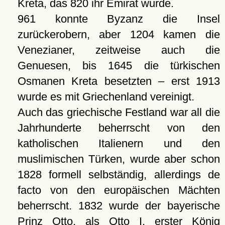
Kreta, das 820 ihr Emirat wurde.
961 konnte Byzanz die Insel
zurückerobern, aber 1204 kamen die
Venezianer, zeitweise auch die
Genuesen, bis 1645 die türkischen
Osmanen Kreta besetzten – erst 1913
wurde es mit Griechenland vereinigt.
Auch das griechische Festland war all die
Jahrhunderte beherrscht von den
katholischen Italienern und den
muslimischen Türken, wurde aber schon
1828 formell selbständig, allerdings de
facto von den europäischen Mächten
beherrscht. 1832 wurde der bayerische
Prinz Otto, als Otto I. erster König