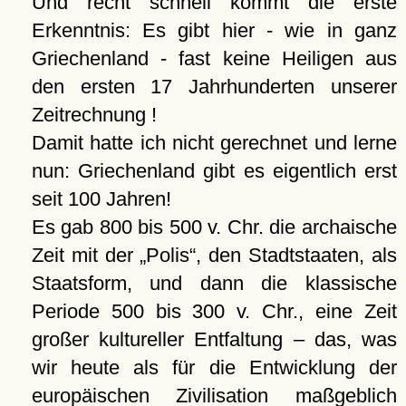
Und recht schnell kommt die erste
Erkenntnis: Es gibt hier - wie in ganz
Griechenland - fast keine Heiligen aus
den ersten 17 Jahrhunderten unserer
Zeitrechnung !
Damit hatte ich nicht gerechnet und lerne
nun: Griechenland gibt es eigentlich erst
seit 100 Jahren!
Es gab 800 bis 500 v. Chr. die archaische
Zeit mit der „Polis“, den Stadtstaaten, als
Staatsform, und dann die klassische
Periode 500 bis 300 v. Chr., eine Zeit
großer kultureller Entfaltung – das, was
wir heute als für die Entwicklung der
europäischen Zivilisation maßgeblich