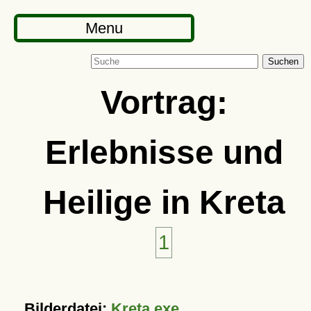
Menu
Suchen
Vortrag:
Erlebnisse und
Heilige in Kreta
1
Bilderdatei:
Kreta.exe