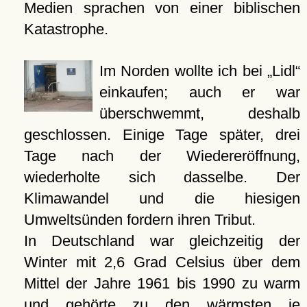
Medien sprachen von einer biblischen
Katastrophe.
Im Norden wollte ich bei „Lidl“
einkaufen; auch er war
überschwemmt, deshalb
geschlossen. Einige Tage später, drei
Tage nach der Wiedereröffnung,
wiederholte sich dasselbe. Der
Klimawandel und die hiesigen
Umweltsünden fordern ihren Tribut.
In Deutschland war gleichzeitig der
Winter mit 2,6 Grad Celsius über dem
Mittel der Jahre 1961 bis 1990 zu warm
und gehörte zu den wärmsten je