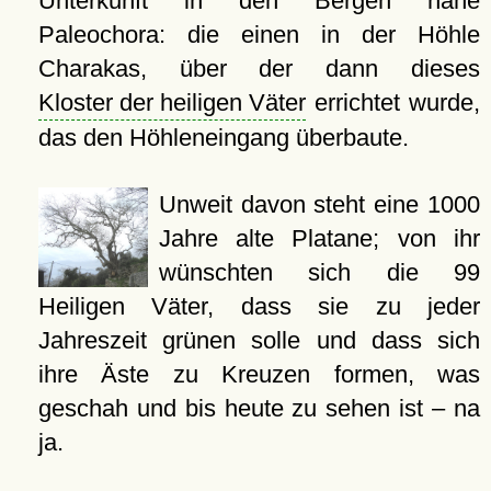
Unterkunft in den Bergen nahe
Paleochora: die einen in der Höhle
Charakas, über der dann dieses
Kloster der heiligen Väter
errichtet wurde,
das den Höhleneingang überbaute.
Unweit davon steht eine 1000
Jahre alte Platane; von ihr
wünschten sich die 99
Heiligen Väter, dass sie zu jeder
Jahreszeit grünen solle und dass sich
ihre Äste zu Kreuzen formen, was
geschah und bis heute zu sehen ist – na
ja.