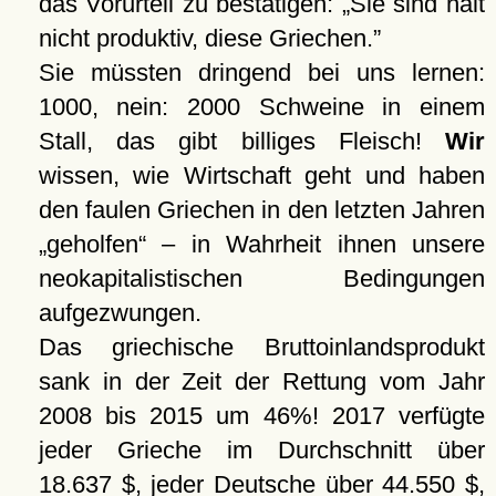
das Vorurteil zu bestätigen:
Sie sind halt
nicht produktiv, diese Griechen.
Sie müssten dringend bei uns lernen:
1000, nein: 2000 Schweine in einem
Stall, das gibt billiges Fleisch!
Wir
wissen, wie Wirtschaft geht und haben
den faulen Griechen in den letzten Jahren
„geholfen“ – in Wahrheit ihnen unsere
neokapitalistischen Bedingungen
aufgezwungen.
Das griechische Bruttoinlandsprodukt
sank in der Zeit der Rettung vom Jahr
2008 bis 2015 um 46%! 2017 verfügte
jeder Grieche im Durchschnitt über
18.637 $, jeder Deutsche über 44.550 $,