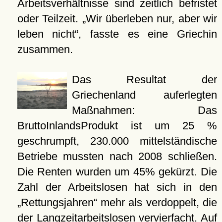
Arbeitsverhältnisse sind zeitlich befristet
oder Teilzeit. „Wir überleben nur, aber wir
leben nicht“, fasste es eine Griechin
zusammen.
Das Resultat der
Griechenland auferlegten
Maßnahmen: Das
BruttoInlandsProdukt ist um 25 %
geschrumpft, 230.000 mittelständische
Betriebe mussten nach 2008 schließen.
Die Renten wurden um 45% gekürzt. Die
Zahl der Arbeitslosen hat sich in den
„Rettungsjahren“ mehr als verdoppelt, die
der Langzeitarbeitslosen vervierfacht. Auf