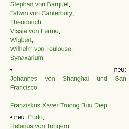
Stephan von Barquel
,
Tatwin von Canterbury
,
Theodorich
,
Vissia von Fermo
,
Wigbert
,
Wilhelm von Toulouse
,
Synaxarium
• neu:
Johannes von Shanghai und San
Francisco
,
Franziskus Xaver Truong Buu Diep
• neu:
Eudo
,
Helerius von Tongern
,