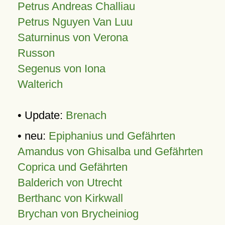
Petrus Andreas Challiau
Petrus Nguyen Van Luu
Saturninus von Verona
Russon
Segenus von Iona
Walterich
• Update:
Brenach
• neu:
Epiphanius und Gefährten
Amandus von Ghisalba und Gefährten
Coprica und Gefährten
Balderich von Utrecht
Berthanc von Kirkwall
Brychan von Brycheiniog