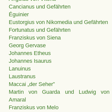
Cancianus und Gefährten
Éguinier
Eustorgius von Nikomedia und Gefährten
Fortunatus und Gefährten
Franziskus von Siena
Georg Gervase
Johannes Etheus
Johannes Isaurus
Lanuinus
Laustranus
Maccai „der Seher”
Martin von Guarda und Ludwig von
Amaral
Franziskus von Melo