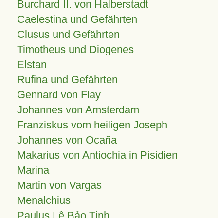
Burchard II. von Halberstadt
Caelestina und Gefährten
Clusus und Gefährten
Timotheus und Diogenes
Elstan
Rufina und Gefährten
Gennard von Flay
Johannes von Amsterdam
Franziskus vom heiligen Joseph
Johannes von Ocaña
Makarius von Antiochia in Pisidien
Marina
Martin von Vargas
Menalchius
Paulus Lê Bảo Tịnh