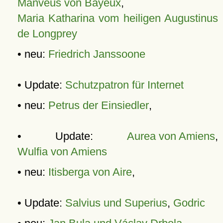
Manveus von Bayeux
,
Maria Katharina vom heiligen Augustinus
de Longprey
• neu:
Friedrich Janssoone
• Update:
Schutzpatron für Internet
• neu:
Petrus der Einsiedler
,
• Update:
Aurea von Amiens
,
Wulfia von Amiens
• neu:
Itisberga von Aire
,
• Update:
Salvius und Superius
,
Godric