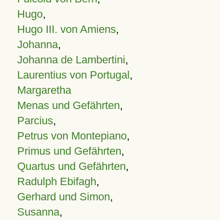
Hugo
,
Hugo III. von Amiens
,
Johanna
,
Johanna de Lambertini
,
Laurentius von Portugal
,
Margaretha
Menas und Gefährten
,
Parcius
,
Petrus von Montepiano
,
Primus und Gefährten
,
Quartus und Gefährten
,
Radulph Ebifagh
,
Gerhard und Simon
,
Susanna
,