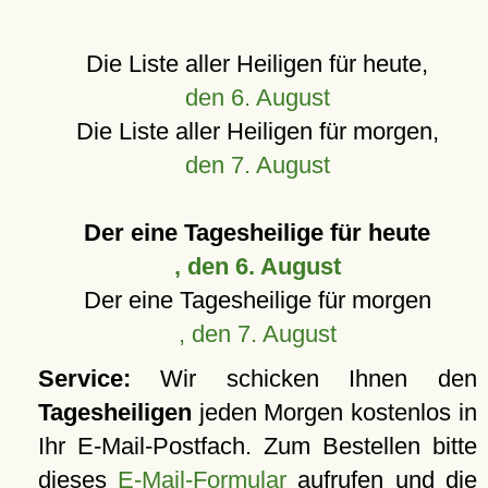
Die Liste aller Heiligen für heute,
den 6. August
Die Liste aller Heiligen für morgen,
den 7. August
Der eine Tagesheilige für heute
, den 6. August
Der eine Tagesheilige für morgen
, den 7. August
Service:
Wir schicken Ihnen den
Tagesheiligen
jeden Morgen kostenlos in
Ihr E-Mail-Postfach. Zum Bestellen bitte
dieses
E-Mail-Formular
aufrufen und die