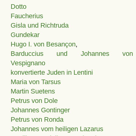
Dotto
Faucherius
Gisla und Richtruda
Gundekar
Hugo I. von Besançon
,
Barduccius und Johannes von
Vespignano
konvertierte Juden in Lentini
Maria von Tarsus
Martin Suetens
Petrus von Dole
Johannes Gontinger
Petrus von Ronda
Johannes vom heiligen Lazarus