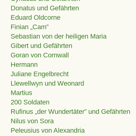
Donatus und Gefährten
Eduard Oldcorne
Finian
Cam
Sebastian von der heiligen Maria
Gibert und Gefährten
Goran von Cornwall
Hermann
Juliane Engelbrecht
Llewellwyn und Weonard
Martius
200 Soldaten
Rufinus „der Wundertäter” und Gefährten
Nilus von Sora
Peleusius von Alexandria