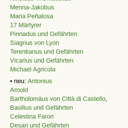
Menna-Jakobus
Maria Peñalosa
17 Märtyrer
Pinnadus und Gefährten
Siagrius von Lyon
Terentianus und Gefährten
Vicarius und Gefährten
Michael Agricola
• neu:
Antonius
Arnold
Bartholomäus von Città di Castello
,
Basilius und Gefährten
Celestina Faron
Desan und Gefährten