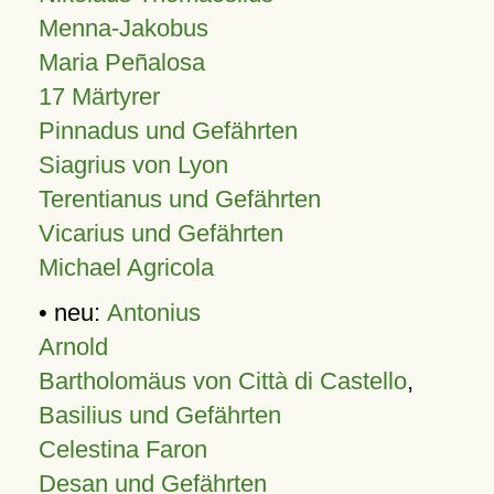
Menna-Jakobus
Maria Peñalosa
17 Märtyrer
Pinnadus und Gefährten
Siagrius von Lyon
Terentianus und Gefährten
Vicarius und Gefährten
Michael Agricola
• neu:
Antonius
Arnold
Bartholomäus von Città di Castello
,
Basilius und Gefährten
Celestina Faron
Desan und Gefährten