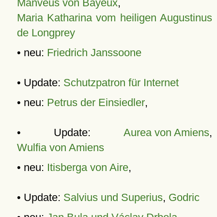
Manveus von Bayeux
,
Maria Katharina vom heiligen Augustinus
de Longprey
• neu:
Friedrich Janssoone
• Update:
Schutzpatron für Internet
• neu:
Petrus der Einsiedler
,
• Update:
Aurea von Amiens
,
Wulfia von Amiens
• neu:
Itisberga von Aire
,
• Update:
Salvius und Superius
,
Godric