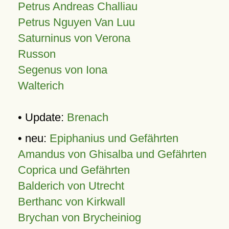
Petrus Andreas Challiau
Petrus Nguyen Van Luu
Saturninus von Verona
Russon
Segenus von Iona
Walterich
• Update:
Brenach
• neu:
Epiphanius und Gefährten
Amandus von Ghisalba und Gefährten
Coprica und Gefährten
Balderich von Utrecht
Berthanc von Kirkwall
Brychan von Brycheiniog