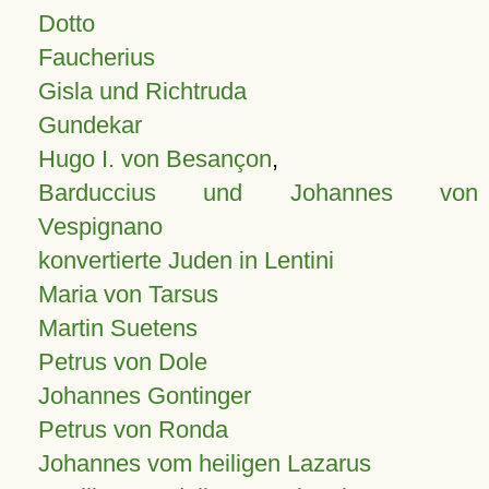
Dotto
Faucherius
Gisla und Richtruda
Gundekar
Hugo I. von Besançon
,
Barduccius und Johannes von
Vespignano
konvertierte Juden in Lentini
Maria von Tarsus
Martin Suetens
Petrus von Dole
Johannes Gontinger
Petrus von Ronda
Johannes vom heiligen Lazarus