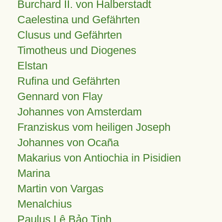
Burchard II. von Halberstadt
Caelestina und Gefährten
Clusus und Gefährten
Timotheus und Diogenes
Elstan
Rufina und Gefährten
Gennard von Flay
Johannes von Amsterdam
Franziskus vom heiligen Joseph
Johannes von Ocaña
Makarius von Antiochia in Pisidien
Marina
Martin von Vargas
Menalchius
Paulus Lê Bảo Tịnh