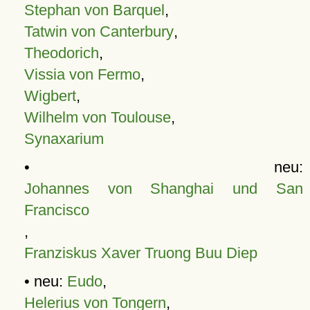
Stephan von Barquel
,
Tatwin von Canterbury
,
Theodorich
,
Vissia von Fermo
,
Wigbert
,
Wilhelm von Toulouse
,
Synaxarium
• neu:
Johannes von Shanghai und San
Francisco
,
Franziskus Xaver Truong Buu Diep
• neu:
Eudo
,
Helerius von Tongern
,