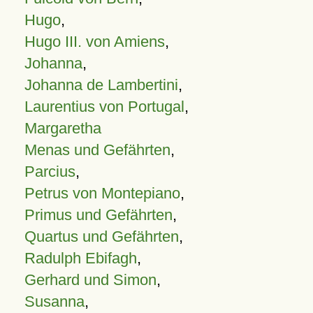
Hugo
,
Hugo III. von Amiens
,
Johanna
,
Johanna de Lambertini
,
Laurentius von Portugal
,
Margaretha
Menas und Gefährten
,
Parcius
,
Petrus von Montepiano
,
Primus und Gefährten
,
Quartus und Gefährten
,
Radulph Ebifagh
,
Gerhard und Simon
,
Susanna
,