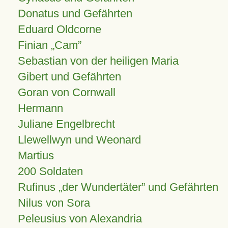
Donatus und Gefährten
Eduard Oldcorne
Finian
Cam
Sebastian von der heiligen Maria
Gibert und Gefährten
Goran von Cornwall
Hermann
Juliane Engelbrecht
Llewellwyn und Weonard
Martius
200 Soldaten
Rufinus „der Wundertäter” und Gefährten
Nilus von Sora
Peleusius von Alexandria