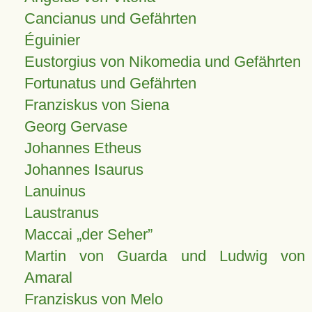
Cancianus und Gefährten
Éguinier
Eustorgius von Nikomedia und Gefährten
Fortunatus und Gefährten
Franziskus von Siena
Georg Gervase
Johannes Etheus
Johannes Isaurus
Lanuinus
Laustranus
Maccai „der Seher”
Martin von Guarda und Ludwig von
Amaral
Franziskus von Melo