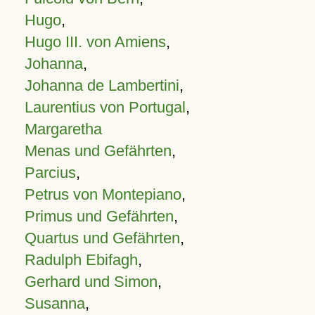
Hugo
,
Hugo III. von Amiens
,
Johanna
,
Johanna de Lambertini
,
Laurentius von Portugal
,
Margaretha
Menas und Gefährten
,
Parcius
,
Petrus von Montepiano
,
Primus und Gefährten
,
Quartus und Gefährten
,
Radulph Ebifagh
,
Gerhard und Simon
,
Susanna
,