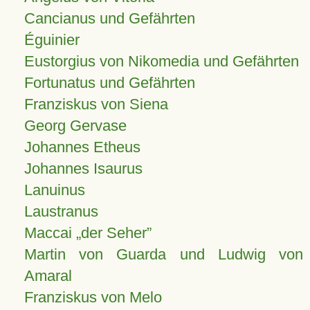
Cancianus und Gefährten
Éguinier
Eustorgius von Nikomedia und Gefährten
Fortunatus und Gefährten
Franziskus von Siena
Georg Gervase
Johannes Etheus
Johannes Isaurus
Lanuinus
Laustranus
Maccai „der Seher”
Martin von Guarda und Ludwig von
Amaral
Franziskus von Melo