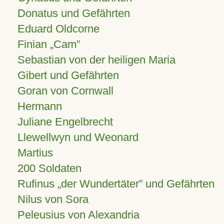
Donatus und Gefährten
Eduard Oldcorne
Finian
Cam
Sebastian von der heiligen Maria
Gibert und Gefährten
Goran von Cornwall
Hermann
Juliane Engelbrecht
Llewellwyn und Weonard
Martius
200 Soldaten
Rufinus „der Wundertäter” und Gefährten
Nilus von Sora
Peleusius von Alexandria