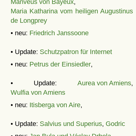
Manveus von Bayeux
,
Maria Katharina vom heiligen Augustinus
de Longprey
• neu:
Friedrich Janssoone
• Update:
Schutzpatron für Internet
• neu:
Petrus der Einsiedler
,
• Update:
Aurea von Amiens
,
Wulfia von Amiens
• neu:
Itisberga von Aire
,
• Update:
Salvius und Superius
,
Godric