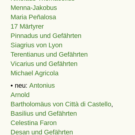
Menna-Jakobus
Maria Peñalosa
17 Märtyrer
Pinnadus und Gefährten
Siagrius von Lyon
Terentianus und Gefährten
Vicarius und Gefährten
Michael Agricola
• neu:
Antonius
Arnold
Bartholomäus von Città di Castello
,
Basilius und Gefährten
Celestina Faron
Desan und Gefährten