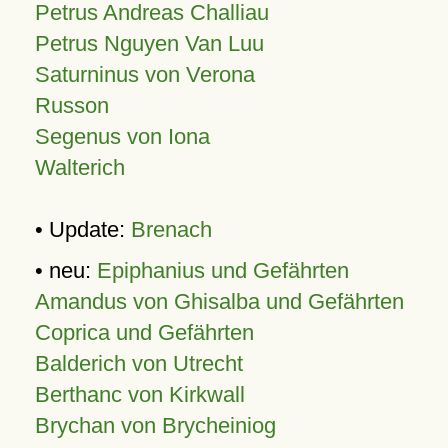
Petrus Andreas Challiau
Petrus Nguyen Van Luu
Saturninus von Verona
Russon
Segenus von Iona
Walterich
• Update:
Brenach
• neu:
Epiphanius und Gefährten
Amandus von Ghisalba und Gefährten
Coprica und Gefährten
Balderich von Utrecht
Berthanc von Kirkwall
Brychan von Brycheiniog