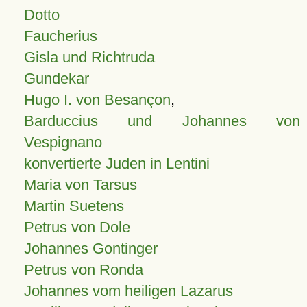
Dotto
Faucherius
Gisla und Richtruda
Gundekar
Hugo I. von Besançon
,
Barduccius und Johannes von
Vespignano
konvertierte Juden in Lentini
Maria von Tarsus
Martin Suetens
Petrus von Dole
Johannes Gontinger
Petrus von Ronda
Johannes vom heiligen Lazarus