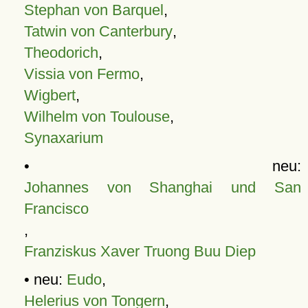
Stephan von Barquel
,
Tatwin von Canterbury
,
Theodorich
,
Vissia von Fermo
,
Wigbert
,
Wilhelm von Toulouse
,
Synaxarium
• neu:
Johannes von Shanghai und San
Francisco
,
Franziskus Xaver Truong Buu Diep
• neu:
Eudo
,
Helerius von Tongern
,