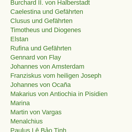
Burchard II. von Halberstadt
Caelestina und Gefährten
Clusus und Gefährten
Timotheus und Diogenes
Elstan
Rufina und Gefährten
Gennard von Flay
Johannes von Amsterdam
Franziskus vom heiligen Joseph
Johannes von Ocaña
Makarius von Antiochia in Pisidien
Marina
Martin von Vargas
Menalchius
Paulus Lê Bảo Tịnh