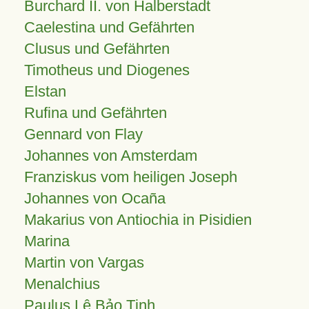
Burchard II. von Halberstadt
Caelestina und Gefährten
Clusus und Gefährten
Timotheus und Diogenes
Elstan
Rufina und Gefährten
Gennard von Flay
Johannes von Amsterdam
Franziskus vom heiligen Joseph
Johannes von Ocaña
Makarius von Antiochia in Pisidien
Marina
Martin von Vargas
Menalchius
Paulus Lê Bảo Tịnh