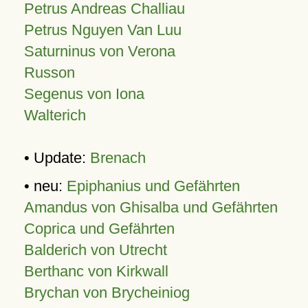
Petrus Andreas Challiau
Petrus Nguyen Van Luu
Saturninus von Verona
Russon
Segenus von Iona
Walterich
• Update:
Brenach
• neu:
Epiphanius und Gefährten
Amandus von Ghisalba und Gefährten
Coprica und Gefährten
Balderich von Utrecht
Berthanc von Kirkwall
Brychan von Brycheiniog