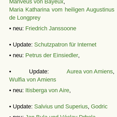
Manveus von Bayeux
,
Maria Katharina vom heiligen Augustinus
de Longprey
• neu:
Friedrich Janssoone
• Update:
Schutzpatron für Internet
• neu:
Petrus der Einsiedler
,
• Update:
Aurea von Amiens
,
Wulfia von Amiens
• neu:
Itisberga von Aire
,
• Update:
Salvius und Superius
,
Godric