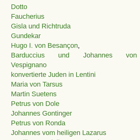
Dotto
Faucherius
Gisla und Richtruda
Gundekar
Hugo I. von Besançon
,
Barduccius und Johannes von
Vespignano
konvertierte Juden in Lentini
Maria von Tarsus
Martin Suetens
Petrus von Dole
Johannes Gontinger
Petrus von Ronda
Johannes vom heiligen Lazarus