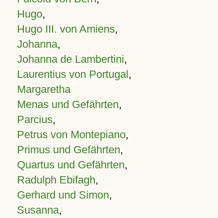
Hugo
,
Hugo III. von Amiens
,
Johanna
,
Johanna de Lambertini
,
Laurentius von Portugal
,
Margaretha
Menas und Gefährten
,
Parcius
,
Petrus von Montepiano
,
Primus und Gefährten
,
Quartus und Gefährten
,
Radulph Ebifagh
,
Gerhard und Simon
,
Susanna
,