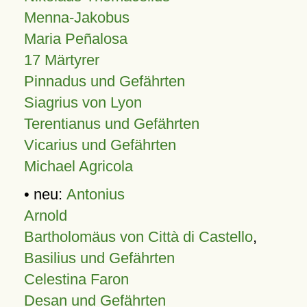
Menna-Jakobus
Maria Peñalosa
17 Märtyrer
Pinnadus und Gefährten
Siagrius von Lyon
Terentianus und Gefährten
Vicarius und Gefährten
Michael Agricola
• neu:
Antonius
Arnold
Bartholomäus von Città di Castello
,
Basilius und Gefährten
Celestina Faron
Desan und Gefährten