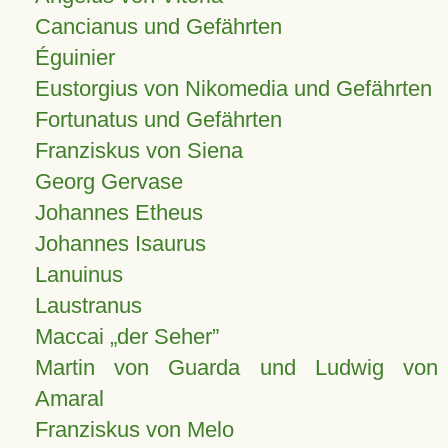
Cancianus und Gefährten
Éguinier
Eustorgius von Nikomedia und Gefährten
Fortunatus und Gefährten
Franziskus von Siena
Georg Gervase
Johannes Etheus
Johannes Isaurus
Lanuinus
Laustranus
Maccai „der Seher”
Martin von Guarda und Ludwig von
Amaral
Franziskus von Melo