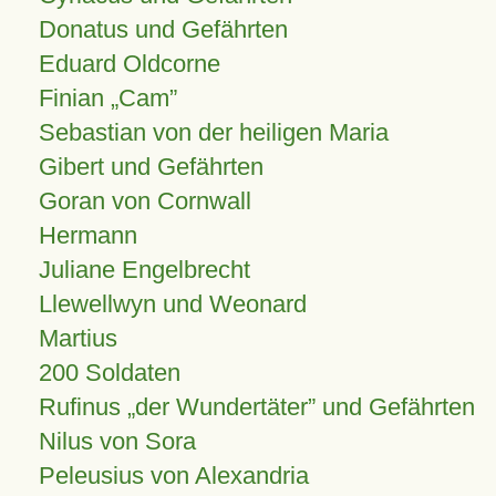
Donatus und Gefährten
Eduard Oldcorne
Finian
Cam
Sebastian von der heiligen Maria
Gibert und Gefährten
Goran von Cornwall
Hermann
Juliane Engelbrecht
Llewellwyn und Weonard
Martius
200 Soldaten
Rufinus „der Wundertäter” und Gefährten
Nilus von Sora
Peleusius von Alexandria