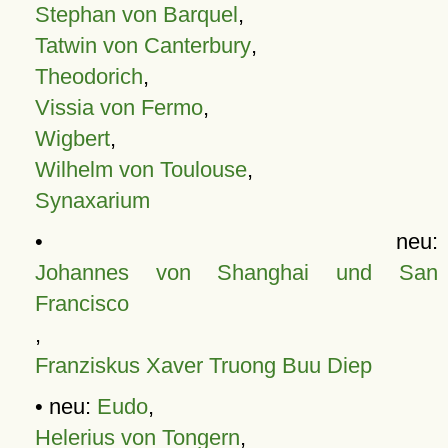
Stephan von Barquel
,
Tatwin von Canterbury
,
Theodorich
,
Vissia von Fermo
,
Wigbert
,
Wilhelm von Toulouse
,
Synaxarium
• neu:
Johannes von Shanghai und San
Francisco
,
Franziskus Xaver Truong Buu Diep
• neu:
Eudo
,
Helerius von Tongern
,