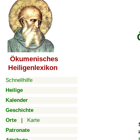
Ökumenisches
Heiligenlexikon
Schnellhilfe
Heilige
Kalender
Geschichte
Orte
|
Karte
Patronate