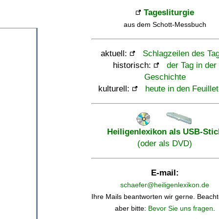
Tagesliturgie
aus dem Schott-Messbuch
aktuell:
Schlagzeilen des Ta
historisch:
der Tag in der
Geschichte
kulturell:
heute in den Feuille
Heiligenlexikon als USB-Stic
(oder als DVD)
E-mail:
schaefer@heiligenlexikon.de
Ihre Mails beantworten wir gerne. Beacht
aber bitte:
Bevor Sie uns fragen
.