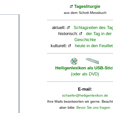
Tagesliturgie
aus dem Schott-Messbuch
aktuell:
Schlagzeilen des Ta
historisch:
der Tag in der
Geschichte
kulturell:
heute in den Feuille
Heiligenlexikon als USB-Stic
(oder als DVD)
E-mail:
schaefer@heiligenlexikon.de
Ihre Mails beantworten wir gerne. Beacht
aber bitte:
Bevor Sie uns fragen
.