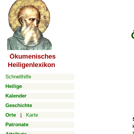
Ökumenisches
Heiligenlexikon
Schnellhilfe
Heilige
Kalender
Geschichte
Orte
|
Karte
Patronate