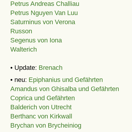
Petrus Andreas Challiau
Petrus Nguyen Van Luu
Saturninus von Verona
Russon
Segenus von Iona
Walterich
• Update:
Brenach
• neu:
Epiphanius und Gefährten
Amandus von Ghisalba und Gefährten
Coprica und Gefährten
Balderich von Utrecht
Berthanc von Kirkwall
Brychan von Brycheiniog