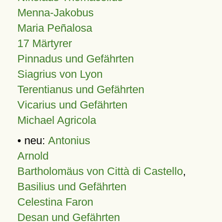
Menna-Jakobus
Maria Peñalosa
17 Märtyrer
Pinnadus und Gefährten
Siagrius von Lyon
Terentianus und Gefährten
Vicarius und Gefährten
Michael Agricola
• neu:
Antonius
Arnold
Bartholomäus von Città di Castello
,
Basilius und Gefährten
Celestina Faron
Desan und Gefährten