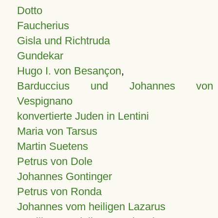
Dotto
Faucherius
Gisla und Richtruda
Gundekar
Hugo I. von Besançon
,
Barduccius und Johannes von
Vespignano
konvertierte Juden in Lentini
Maria von Tarsus
Martin Suetens
Petrus von Dole
Johannes Gontinger
Petrus von Ronda
Johannes vom heiligen Lazarus