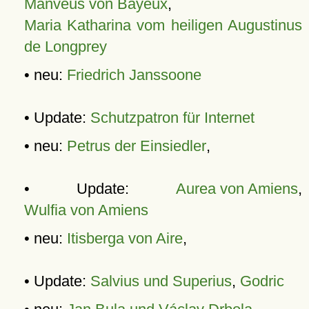
Manveus von Bayeux
,
Maria Katharina vom heiligen Augustinus
de Longprey
• neu:
Friedrich Janssoone
• Update:
Schutzpatron für Internet
• neu:
Petrus der Einsiedler
,
• Update:
Aurea von Amiens
,
Wulfia von Amiens
• neu:
Itisberga von Aire
,
• Update:
Salvius und Superius
,
Godric