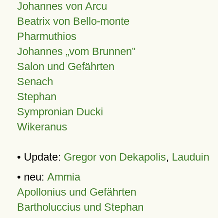
Johannes von Arcu
Beatrix von Bello-monte
Pharmuthios
Johannes
vom Brunnen
Salon und Gefährten
Senach
Stephan
Sympronian Ducki
Wikeranus
• Update:
Gregor von Dekapolis
,
Lauduin
• neu:
Ammia
Apollonius und Gefährten
Bartholuccius und Stephan