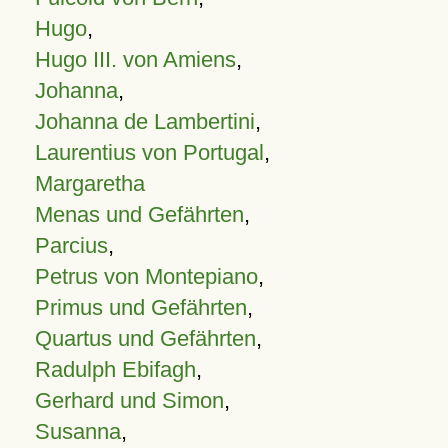
Hugo
,
Hugo III. von Amiens
,
Johanna
,
Johanna de Lambertini
,
Laurentius von Portugal
,
Margaretha
Menas und Gefährten
,
Parcius
,
Petrus von Montepiano
,
Primus und Gefährten
,
Quartus und Gefährten
,
Radulph Ebifagh
,
Gerhard und Simon
,
Susanna
,