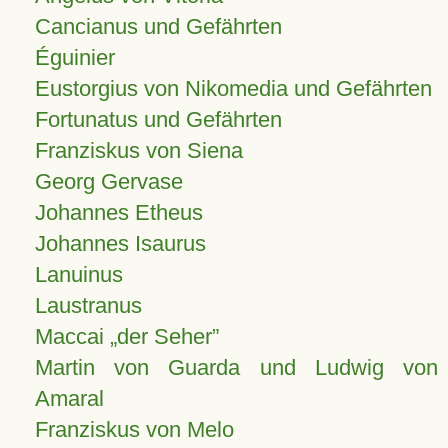
Cancianus und Gefährten
Éguinier
Eustorgius von Nikomedia und Gefährten
Fortunatus und Gefährten
Franziskus von Siena
Georg Gervase
Johannes Etheus
Johannes Isaurus
Lanuinus
Laustranus
Maccai „der Seher”
Martin von Guarda und Ludwig von
Amaral
Franziskus von Melo