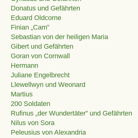
Donatus und Gefährten
Eduard Oldcorne
Finian
Cam
Sebastian von der heiligen Maria
Gibert und Gefährten
Goran von Cornwall
Hermann
Juliane Engelbrecht
Llewellwyn und Weonard
Martius
200 Soldaten
Rufinus „der Wundertäter” und Gefährten
Nilus von Sora
Peleusius von Alexandria