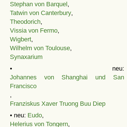
Stephan von Barquel
,
Tatwin von Canterbury
,
Theodorich
,
Vissia von Fermo
,
Wigbert
,
Wilhelm von Toulouse
,
Synaxarium
• neu:
Johannes von Shanghai und San
Francisco
,
Franziskus Xaver Truong Buu Diep
• neu:
Eudo
,
Helerius von Tongern
,