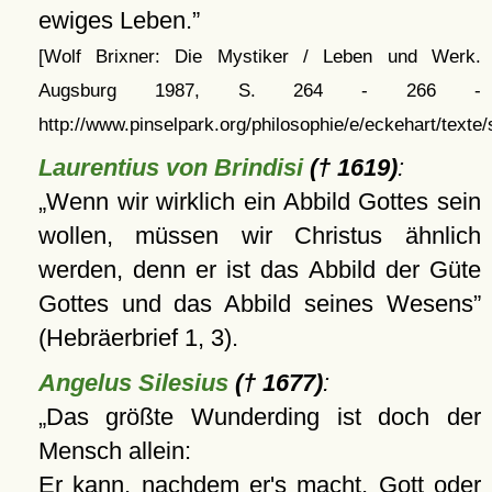
ewiges Leben.
[Wolf Brixner: Die Mystiker / Leben und Werk.
Augsburg 1987, S. 264 - 266 -
http://www.pinselpark.org/philosophie/e/eckehart/texte/s
Laurentius von Brindisi
(† 1619)
:
Wenn wir wirklich ein Abbild Gottes sein
wollen, müssen wir Christus ähnlich
werden, denn er ist das Abbild der Güte
Gottes und das Abbild seines Wesens
(Hebräerbrief 1, 3).
Angelus Silesius
(† 1677)
:
Das größte Wunderding ist doch der
Mensch allein:
Er kann, nachdem er's macht, Gott oder