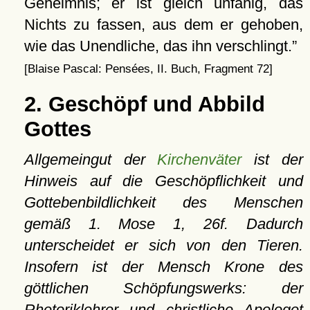
Geheimnis; er ist gleich unfähig, das
Nichts zu fassen, aus dem er gehoben,
wie das Unendliche, das ihn verschlingt.
[Blaise Pascal: Pensées, II. Buch, Fragment 72]
2. Geschöpf und Abbild
Gottes
Allgemeingut der
Kirchenväter
ist der
Hinweis auf die Geschöpflichkeit und
Gottebenbildlichkeit des Menschen
gemäß 1. Mose 1, 26f. Dadurch
unterscheidet er sich von den Tieren.
Insofern ist der Mensch Krone des
göttlichen Schöpfungswerks: der
Rhetoriklehrer und christliche Apologet