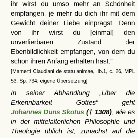
ihr wirst du umso mehr an Schönheit
empfangen, je mehr du dich ihr mit dem
Gewicht deiner Liebe einprägst. Denn
von ihr wirst du [einmal] den
unverlierbaren Zustand der
Ebenbildlichkeit empfangen, von dem du
schon ihren Anfang erhalten hast.
[Mamerti Claudiani de statu animae, lib.1, c. 26, MPL
53, Sp. 734; eigene Übersetzung]
In seiner Abhandlung
Über die
Erkennbarkeit Gottes
geht
Johannes Duns Skotus
(† 1308)
, wie es
in der mittelalterlichen Philosophie und
Theologie üblich ist, zunächst auf die