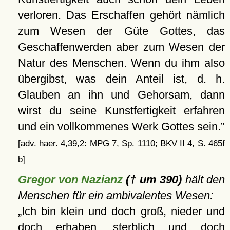
verloren. Das Erschaffen gehört nämlich
zum Wesen der Güte Gottes, das
Geschaffenwerden aber zum Wesen der
Natur des Menschen. Wenn du ihm also
übergibst, was dein Anteil ist, d. h.
Glauben an ihn und Gehorsam, dann
wirst du seine Kunstfertigkeit erfahren
und ein vollkommenes Werk Gottes sein.
[adv. haer. 4,39,2: MPG 7, Sp. 1110; BKV II 4, S. 465f
b]
Gregor von Nazianz
(† um 390)
hält den
Menschen für ein ambivalentes Wesen:
Ich bin klein und doch groß, nieder und
doch erhaben, sterblich und doch