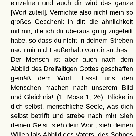
einzelnen und auch dir wird das ganze
[Wort zuteil]. Vernichte also nicht mein so
großes Geschenk in dir: die ähnlichkeit
mit mir, die ich dir überaus gütig zugeteilt
habe, so dass du nicht in deinem Streben
nach mir nicht außerhalb von dir suchest.
Der Mensch ist aber auch nach dem
Abbild des Dreifaltigen Gottes geschaffen
gemäß dem Wort:
Lasst uns den
Menschen machen nach unserem Bild
und Gleichnis!
(1. Mose 1, 26). Blicke in
dich selbst, menschliche Seele, was dich
selbst betrifft und strebe nach mir! Sieh
deinen Geist, sieh dein Wort, sieh deinen
Willen [als Abbild des Vaters, des Sohnes