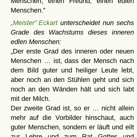
Menschen, einen Freund, einen edlen
Menschen.
„Meister” Eckart
unterscheidet nun sechs
Grade des Wachstums dieses inneren
edlen Menschen:
Der erste Grad des inneren oder neuen
Menschen … ist, dass der Mensch nach
dem Bild guter und heiliger Leute lebt,
aber noch an den Stühlen geht und sich
noch an den Wänden hält und sich labt
mit der Milch.
Der zweite Grad ist, so er … nicht allein
mehr auf die Vorbilder hinschaut, auch
guter Menschen, sondern er läuft und eilt
zur Lehre und zum Rat Gottes und