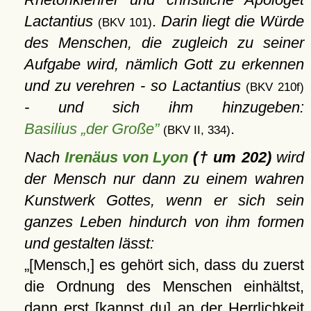
Lactantius
.
Darin liegt die Würde
(BKV 101)
des Menschen, die zugleich zu seiner
Aufgabe wird, nämlich Gott zu erkennen
und zu verehren - so Lactantius
(BKV 210f)
- und sich ihm hinzugeben:
Basilius „der Große”
.
(BKV II, 334)
Nach
Irenäus von Lyon
(† um 202)
wird
der Mensch nur dann zu einem wahren
Kunstwerk Gottes, wenn er sich sein
ganzes Leben hindurch von ihm formen
und gestalten lässt:
[Mensch,] es gehört sich, dass du zuerst
die Ordnung des Menschen einhältst,
dann erst [kannst du] an der Herrlichkeit