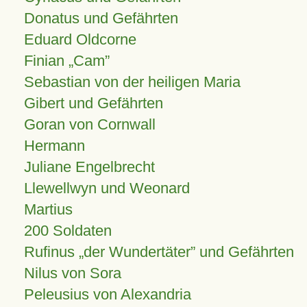
Donatus und Gefährten
Eduard Oldcorne
Finian
Cam
Sebastian von der heiligen Maria
Gibert und Gefährten
Goran von Cornwall
Hermann
Juliane Engelbrecht
Llewellwyn und Weonard
Martius
200 Soldaten
Rufinus „der Wundertäter” und Gefährten
Nilus von Sora
Peleusius von Alexandria