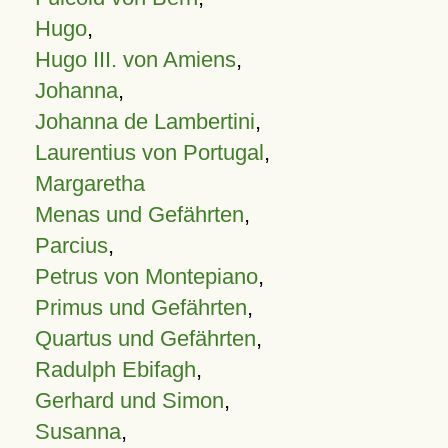
Hugo
,
Hugo III. von Amiens
,
Johanna
,
Johanna de Lambertini
,
Laurentius von Portugal
,
Margaretha
Menas und Gefährten
,
Parcius
,
Petrus von Montepiano
,
Primus und Gefährten
,
Quartus und Gefährten
,
Radulph Ebifagh
,
Gerhard und Simon
,
Susanna
,