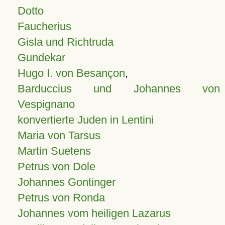
Dotto
Faucherius
Gisla und Richtruda
Gundekar
Hugo I. von Besançon
,
Barduccius und Johannes von
Vespignano
konvertierte Juden in Lentini
Maria von Tarsus
Martin Suetens
Petrus von Dole
Johannes Gontinger
Petrus von Ronda
Johannes vom heiligen Lazarus