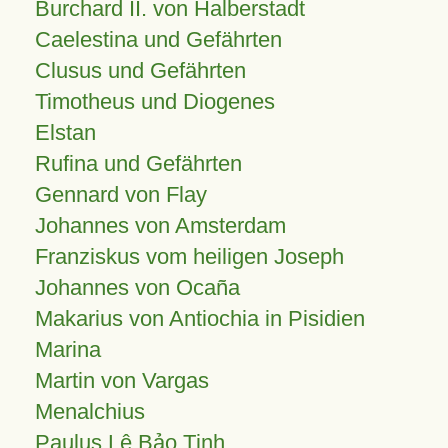
Burchard II. von Halberstadt
Caelestina und Gefährten
Clusus und Gefährten
Timotheus und Diogenes
Elstan
Rufina und Gefährten
Gennard von Flay
Johannes von Amsterdam
Franziskus vom heiligen Joseph
Johannes von Ocaña
Makarius von Antiochia in Pisidien
Marina
Martin von Vargas
Menalchius
Paulus Lê Bảo Tịnh