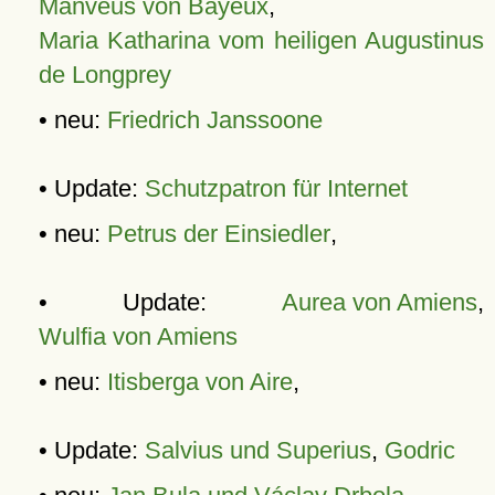
Manveus von Bayeux
,
Maria Katharina vom heiligen Augustinus
de Longprey
• neu:
Friedrich Janssoone
• Update:
Schutzpatron für Internet
• neu:
Petrus der Einsiedler
,
• Update:
Aurea von Amiens
,
Wulfia von Amiens
• neu:
Itisberga von Aire
,
• Update:
Salvius und Superius
,
Godric