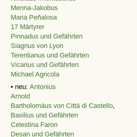
Menna-Jakobus
Maria Peñalosa
17 Märtyrer
Pinnadus und Gefährten
Siagrius von Lyon
Terentianus und Gefährten
Vicarius und Gefährten
Michael Agricola
• neu:
Antonius
Arnold
Bartholomäus von Città di Castello
,
Basilius und Gefährten
Celestina Faron
Desan und Gefährten