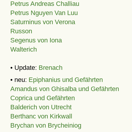
Petrus Andreas Challiau
Petrus Nguyen Van Luu
Saturninus von Verona
Russon
Segenus von Iona
Walterich
• Update:
Brenach
• neu:
Epiphanius und Gefährten
Amandus von Ghisalba und Gefährten
Coprica und Gefährten
Balderich von Utrecht
Berthanc von Kirkwall
Brychan von Brycheiniog