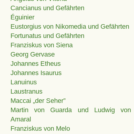
Cancianus und Gefährten
Éguinier
Eustorgius von Nikomedia und Gefährten
Fortunatus und Gefährten
Franziskus von Siena
Georg Gervase
Johannes Etheus
Johannes Isaurus
Lanuinus
Laustranus
Maccai „der Seher”
Martin von Guarda und Ludwig von
Amaral
Franziskus von Melo