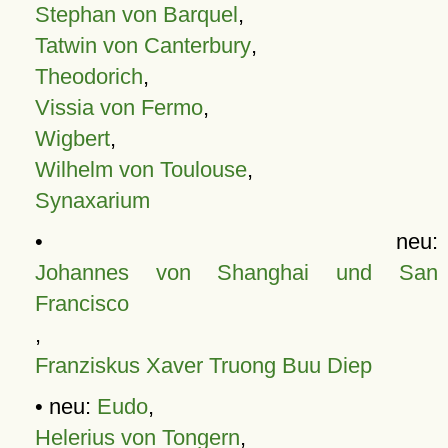
Stephan von Barquel
,
Tatwin von Canterbury
,
Theodorich
,
Vissia von Fermo
,
Wigbert
,
Wilhelm von Toulouse
,
Synaxarium
• neu:
Johannes von Shanghai und San
Francisco
,
Franziskus Xaver Truong Buu Diep
• neu:
Eudo
,
Helerius von Tongern
,