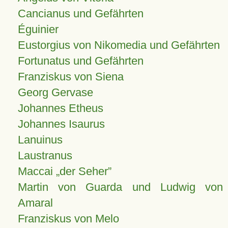
Cancianus und Gefährten
Éguinier
Eustorgius von Nikomedia und Gefährten
Fortunatus und Gefährten
Franziskus von Siena
Georg Gervase
Johannes Etheus
Johannes Isaurus
Lanuinus
Laustranus
Maccai „der Seher”
Martin von Guarda und Ludwig von
Amaral
Franziskus von Melo