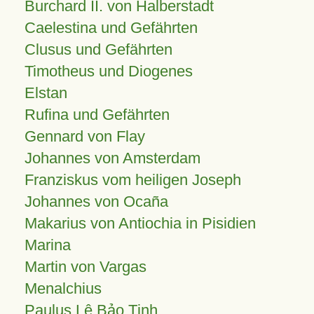
Burchard II. von Halberstadt
Caelestina und Gefährten
Clusus und Gefährten
Timotheus und Diogenes
Elstan
Rufina und Gefährten
Gennard von Flay
Johannes von Amsterdam
Franziskus vom heiligen Joseph
Johannes von Ocaña
Makarius von Antiochia in Pisidien
Marina
Martin von Vargas
Menalchius
Paulus Lê Bảo Tịnh