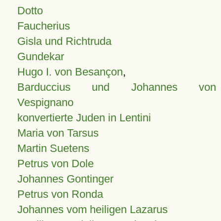
Dotto
Faucherius
Gisla und Richtruda
Gundekar
Hugo I. von Besançon
,
Barduccius und Johannes von
Vespignano
konvertierte Juden in Lentini
Maria von Tarsus
Martin Suetens
Petrus von Dole
Johannes Gontinger
Petrus von Ronda
Johannes vom heiligen Lazarus