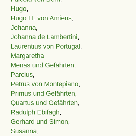
Hugo
,
Hugo III. von Amiens
,
Johanna
,
Johanna de Lambertini
,
Laurentius von Portugal
,
Margaretha
Menas und Gefährten
,
Parcius
,
Petrus von Montepiano
,
Primus und Gefährten
,
Quartus und Gefährten
,
Radulph Ebifagh
,
Gerhard und Simon
,
Susanna
,