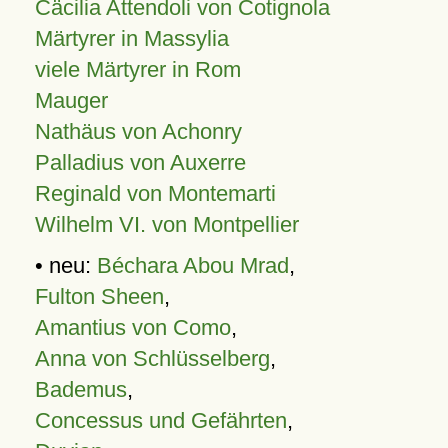
Cäcilia Attendoli von Cotignola
Märtyrer in Massylia
viele Märtyrer in Rom
Mauger
Nathäus von Achonry
Palladius von Auxerre
Reginald von Montemarti
Wilhelm VI. von Montpellier
• neu:
Béchara Abou Mrad
,
Fulton Sheen
,
Amantius von Como
,
Anna von Schlüsselberg
,
Bademus
,
Concessus und Gefährten
,