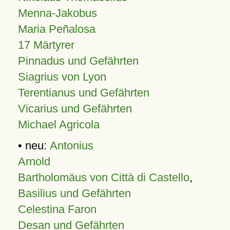
Menna-Jakobus
Maria Peñalosa
17 Märtyrer
Pinnadus und Gefährten
Siagrius von Lyon
Terentianus und Gefährten
Vicarius und Gefährten
Michael Agricola
• neu:
Antonius
Arnold
Bartholomäus von Città di Castello
,
Basilius und Gefährten
Celestina Faron
Desan und Gefährten