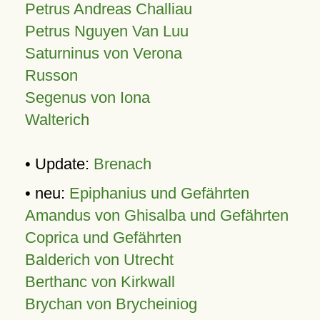
Petrus Andreas Challiau
Petrus Nguyen Van Luu
Saturninus von Verona
Russon
Segenus von Iona
Walterich
• Update:
Brenach
• neu:
Epiphanius und Gefährten
Amandus von Ghisalba und Gefährten
Coprica und Gefährten
Balderich von Utrecht
Berthanc von Kirkwall
Brychan von Brycheiniog