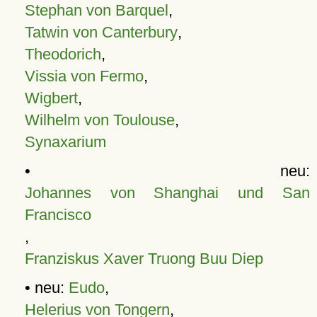
Stephan von Barquel
,
Tatwin von Canterbury
,
Theodorich
,
Vissia von Fermo
,
Wigbert
,
Wilhelm von Toulouse
,
Synaxarium
• neu:
Johannes von Shanghai und San
Francisco
,
Franziskus Xaver Truong Buu Diep
• neu:
Eudo
,
Helerius von Tongern
,