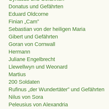
Donatus und Gefährten
Eduard Oldcorne
Finian
Cam
Sebastian von der heiligen Maria
Gibert und Gefährten
Goran von Cornwall
Hermann
Juliane Engelbrecht
Llewellwyn und Weonard
Martius
200 Soldaten
Rufinus „der Wundertäter” und Gefährten
Nilus von Sora
Peleusius von Alexandria