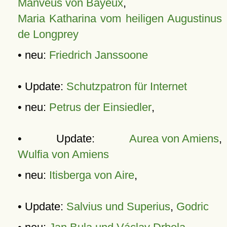
Manveus von Bayeux
,
Maria Katharina vom heiligen Augustinus
de Longprey
• neu:
Friedrich Janssoone
• Update:
Schutzpatron für Internet
• neu:
Petrus der Einsiedler
,
• Update:
Aurea von Amiens
,
Wulfia von Amiens
• neu:
Itisberga von Aire
,
• Update:
Salvius und Superius
,
Godric