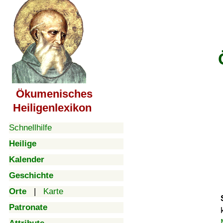
Ökumenisches
Heiligenlexikon
Schnellhilfe
Heilige
Kalender
Geschichte
Orte
|
Karte
Patronate