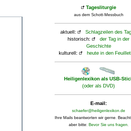
Tagesliturgie
aus dem Schott-Messbuch
aktuell:
Schlagzeilen des Ta
historisch:
der Tag in der
Geschichte
kulturell:
heute in den Feuille
Heiligenlexikon als USB-Stic
(oder als DVD)
E-mail:
schaefer@heiligenlexikon.de
Ihre Mails beantworten wir gerne. Beacht
aber bitte:
Bevor Sie uns fragen
.