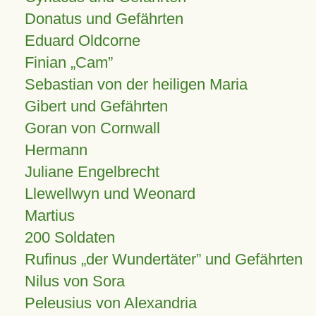
Donatus und Gefährten
Eduard Oldcorne
Finian
Cam
Sebastian von der heiligen Maria
Gibert und Gefährten
Goran von Cornwall
Hermann
Juliane Engelbrecht
Llewellwyn und Weonard
Martius
200 Soldaten
Rufinus „der Wundertäter” und Gefährten
Nilus von Sora
Peleusius von Alexandria