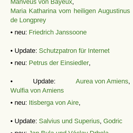
Manveus von Bayeux
,
Maria Katharina vom heiligen Augustinus
de Longprey
• neu:
Friedrich Janssoone
• Update:
Schutzpatron für Internet
• neu:
Petrus der Einsiedler
,
• Update:
Aurea von Amiens
,
Wulfia von Amiens
• neu:
Itisberga von Aire
,
• Update:
Salvius und Superius
,
Godric