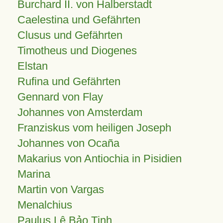
Burchard II. von Halberstadt
Caelestina und Gefährten
Clusus und Gefährten
Timotheus und Diogenes
Elstan
Rufina und Gefährten
Gennard von Flay
Johannes von Amsterdam
Franziskus vom heiligen Joseph
Johannes von Ocaña
Makarius von Antiochia in Pisidien
Marina
Martin von Vargas
Menalchius
Paulus Lê Bảo Tịnh