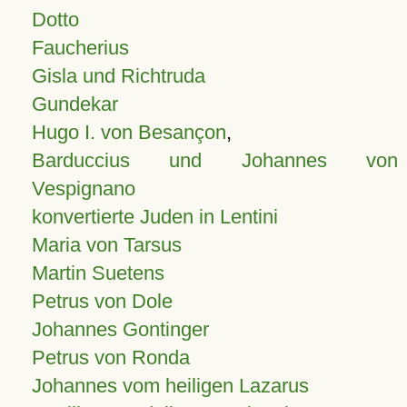
Dotto
Faucherius
Gisla und Richtruda
Gundekar
Hugo I. von Besançon
,
Barduccius und Johannes von
Vespignano
konvertierte Juden in Lentini
Maria von Tarsus
Martin Suetens
Petrus von Dole
Johannes Gontinger
Petrus von Ronda
Johannes vom heiligen Lazarus