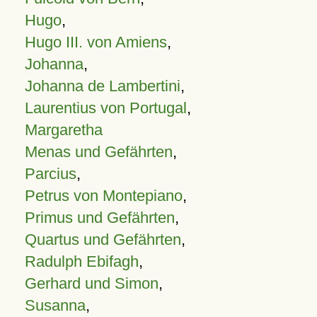
Hugo
,
Hugo III. von Amiens
,
Johanna
,
Johanna de Lambertini
,
Laurentius von Portugal
,
Margaretha
Menas und Gefährten
,
Parcius
,
Petrus von Montepiano
,
Primus und Gefährten
,
Quartus und Gefährten
,
Radulph Ebifagh
,
Gerhard und Simon
,
Susanna
,