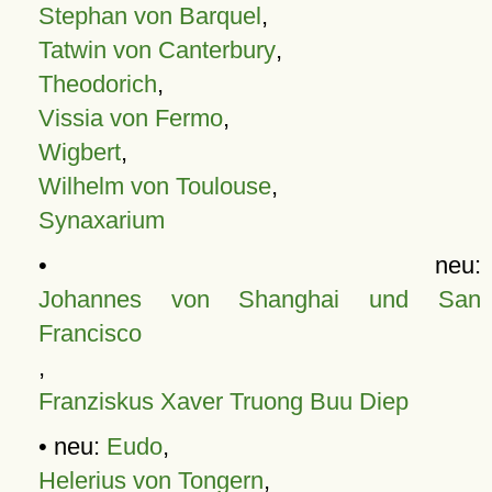
Stephan von Barquel
,
Tatwin von Canterbury
,
Theodorich
,
Vissia von Fermo
,
Wigbert
,
Wilhelm von Toulouse
,
Synaxarium
• neu:
Johannes von Shanghai und San
Francisco
,
Franziskus Xaver Truong Buu Diep
• neu:
Eudo
,
Helerius von Tongern
,