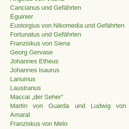
Cancianus und Gefährten
Éguinier
Eustorgius von Nikomedia und Gefährten
Fortunatus und Gefährten
Franziskus von Siena
Georg Gervase
Johannes Etheus
Johannes Isaurus
Lanuinus
Laustranus
Maccai „der Seher”
Martin von Guarda und Ludwig von
Amaral
Franziskus von Melo