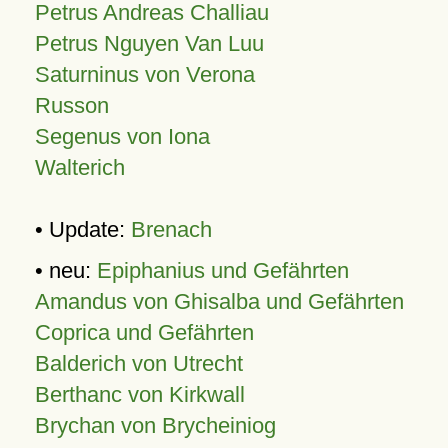
Petrus Andreas Challiau
Petrus Nguyen Van Luu
Saturninus von Verona
Russon
Segenus von Iona
Walterich
• Update:
Brenach
• neu:
Epiphanius und Gefährten
Amandus von Ghisalba und Gefährten
Coprica und Gefährten
Balderich von Utrecht
Berthanc von Kirkwall
Brychan von Brycheiniog