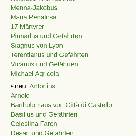
Menna-Jakobus
Maria Peñalosa
17 Märtyrer
Pinnadus und Gefährten
Siagrius von Lyon
Terentianus und Gefährten
Vicarius und Gefährten
Michael Agricola
• neu:
Antonius
Arnold
Bartholomäus von Città di Castello
,
Basilius und Gefährten
Celestina Faron
Desan und Gefährten