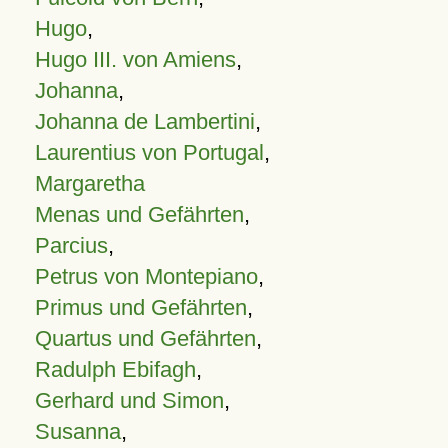
Hugo
,
Hugo III. von Amiens
,
Johanna
,
Johanna de Lambertini
,
Laurentius von Portugal
,
Margaretha
Menas und Gefährten
,
Parcius
,
Petrus von Montepiano
,
Primus und Gefährten
,
Quartus und Gefährten
,
Radulph Ebifagh
,
Gerhard und Simon
,
Susanna
,