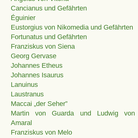
Cancianus und Gefährten
Éguinier
Eustorgius von Nikomedia und Gefährten
Fortunatus und Gefährten
Franziskus von Siena
Georg Gervase
Johannes Etheus
Johannes Isaurus
Lanuinus
Laustranus
Maccai „der Seher”
Martin von Guarda und Ludwig von
Amaral
Franziskus von Melo