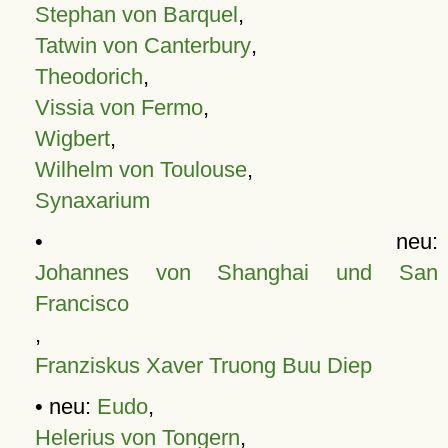
Stephan von Barquel
,
Tatwin von Canterbury
,
Theodorich
,
Vissia von Fermo
,
Wigbert
,
Wilhelm von Toulouse
,
Synaxarium
• neu:
Johannes von Shanghai und San
Francisco
,
Franziskus Xaver Truong Buu Diep
• neu:
Eudo
,
Helerius von Tongern
,