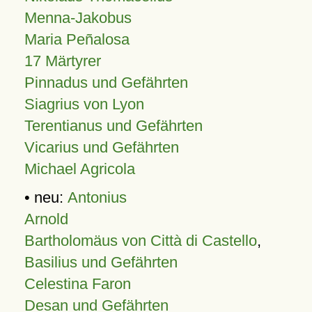
Menna-Jakobus
Maria Peñalosa
17 Märtyrer
Pinnadus und Gefährten
Siagrius von Lyon
Terentianus und Gefährten
Vicarius und Gefährten
Michael Agricola
• neu:
Antonius
Arnold
Bartholomäus von Città di Castello
,
Basilius und Gefährten
Celestina Faron
Desan und Gefährten