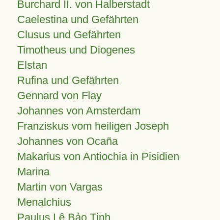
Burchard II. von Halberstadt
Caelestina und Gefährten
Clusus und Gefährten
Timotheus und Diogenes
Elstan
Rufina und Gefährten
Gennard von Flay
Johannes von Amsterdam
Franziskus vom heiligen Joseph
Johannes von Ocaña
Makarius von Antiochia in Pisidien
Marina
Martin von Vargas
Menalchius
Paulus Lê Bảo Tịnh