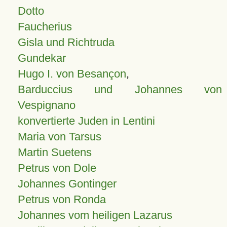
Dotto
Faucherius
Gisla und Richtruda
Gundekar
Hugo I. von Besançon
,
Barduccius und Johannes von
Vespignano
konvertierte Juden in Lentini
Maria von Tarsus
Martin Suetens
Petrus von Dole
Johannes Gontinger
Petrus von Ronda
Johannes vom heiligen Lazarus