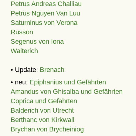
Petrus Andreas Challiau
Petrus Nguyen Van Luu
Saturninus von Verona
Russon
Segenus von Iona
Walterich
• Update:
Brenach
• neu:
Epiphanius und Gefährten
Amandus von Ghisalba und Gefährten
Coprica und Gefährten
Balderich von Utrecht
Berthanc von Kirkwall
Brychan von Brycheiniog