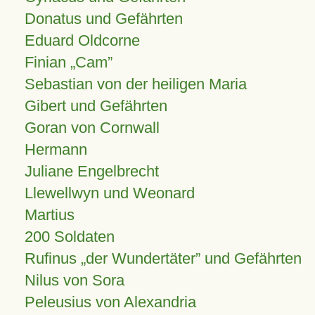
Donatus und Gefährten
Eduard Oldcorne
Finian
Cam
Sebastian von der heiligen Maria
Gibert und Gefährten
Goran von Cornwall
Hermann
Juliane Engelbrecht
Llewellwyn und Weonard
Martius
200 Soldaten
Rufinus „der Wundertäter” und Gefährten
Nilus von Sora
Peleusius von Alexandria