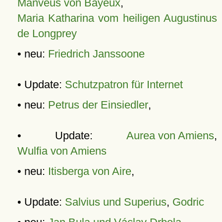
Manveus von Bayeux
,
Maria Katharina vom heiligen Augustinus
de Longprey
• neu:
Friedrich Janssoone
• Update:
Schutzpatron für Internet
• neu:
Petrus der Einsiedler
,
• Update:
Aurea von Amiens
,
Wulfia von Amiens
• neu:
Itisberga von Aire
,
• Update:
Salvius und Superius
,
Godric