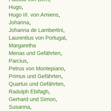
Hugo
,
Hugo III. von Amiens
,
Johanna
,
Johanna de Lambertini
,
Laurentius von Portugal
,
Margaretha
Menas und Gefährten
,
Parcius
,
Petrus von Montepiano
,
Primus und Gefährten
,
Quartus und Gefährten
,
Radulph Ebifagh
,
Gerhard und Simon
,
Susanna
,