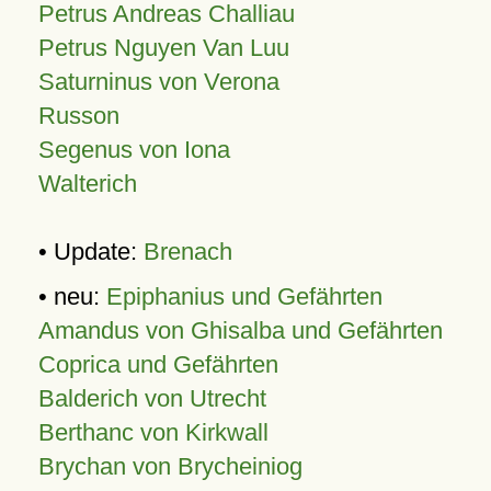
Petrus Andreas Challiau
Petrus Nguyen Van Luu
Saturninus von Verona
Russon
Segenus von Iona
Walterich
• Update:
Brenach
• neu:
Epiphanius und Gefährten
Amandus von Ghisalba und Gefährten
Coprica und Gefährten
Balderich von Utrecht
Berthanc von Kirkwall
Brychan von Brycheiniog