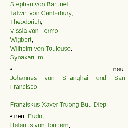
Stephan von Barquel
,
Tatwin von Canterbury
,
Theodorich
,
Vissia von Fermo
,
Wigbert
,
Wilhelm von Toulouse
,
Synaxarium
• neu:
Johannes von Shanghai und San
Francisco
,
Franziskus Xaver Truong Buu Diep
• neu:
Eudo
,
Helerius von Tongern
,