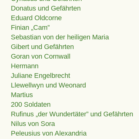
Donatus und Gefährten
Eduard Oldcorne
Finian
Cam
Sebastian von der heiligen Maria
Gibert und Gefährten
Goran von Cornwall
Hermann
Juliane Engelbrecht
Llewellwyn und Weonard
Martius
200 Soldaten
Rufinus „der Wundertäter” und Gefährten
Nilus von Sora
Peleusius von Alexandria