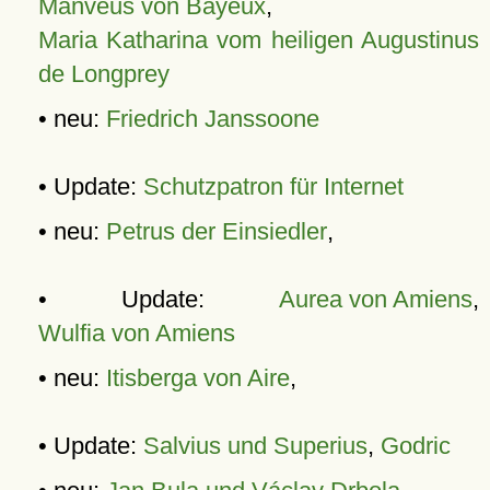
Manveus von Bayeux
,
Maria Katharina vom heiligen Augustinus
de Longprey
• neu:
Friedrich Janssoone
• Update:
Schutzpatron für Internet
• neu:
Petrus der Einsiedler
,
• Update:
Aurea von Amiens
,
Wulfia von Amiens
• neu:
Itisberga von Aire
,
• Update:
Salvius und Superius
,
Godric