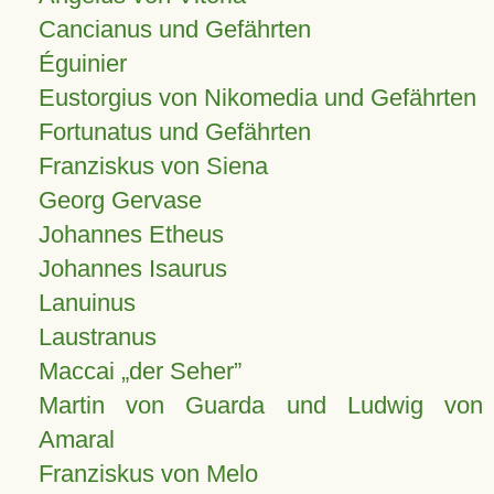
Cancianus und Gefährten
Éguinier
Eustorgius von Nikomedia und Gefährten
Fortunatus und Gefährten
Franziskus von Siena
Georg Gervase
Johannes Etheus
Johannes Isaurus
Lanuinus
Laustranus
Maccai „der Seher”
Martin von Guarda und Ludwig von
Amaral
Franziskus von Melo