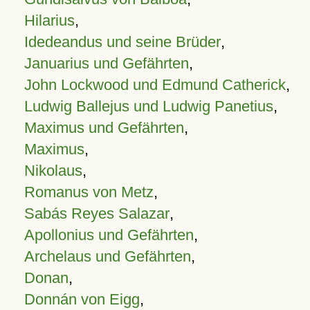
Hilarius
,
Idedeandus und seine Brüder
,
Januarius und Gefährten
,
John Lockwood und Edmund Catherick
,
Ludwig Ballejus und Ludwig Panetius
,
Maximus und Gefährten
,
Maximus
,
Nikolaus
,
Romanus von Metz
,
Sabás Reyes Salazar
,
Apollonius und Gefährten
,
Archelaus und Gefährten
,
Donan
,
Donnán von Eigg
,