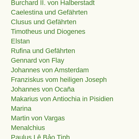
Burchard II. von Halberstadt
Caelestina und Gefährten
Clusus und Gefährten
Timotheus und Diogenes
Elstan
Rufina und Gefährten
Gennard von Flay
Johannes von Amsterdam
Franziskus vom heiligen Joseph
Johannes von Ocaña
Makarius von Antiochia in Pisidien
Marina
Martin von Vargas
Menalchius
Paulus Lê Bảo Tịnh