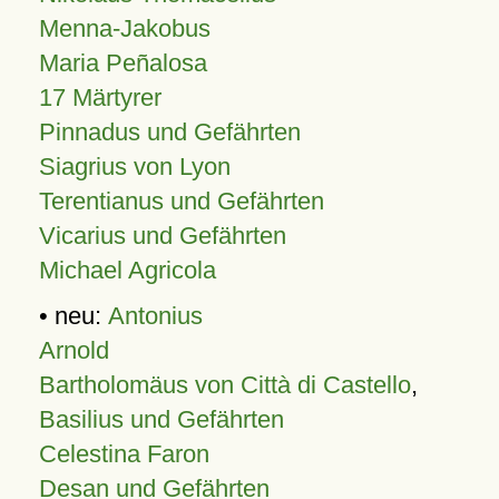
Menna-Jakobus
Maria Peñalosa
17 Märtyrer
Pinnadus und Gefährten
Siagrius von Lyon
Terentianus und Gefährten
Vicarius und Gefährten
Michael Agricola
• neu:
Antonius
Arnold
Bartholomäus von Città di Castello
,
Basilius und Gefährten
Celestina Faron
Desan und Gefährten