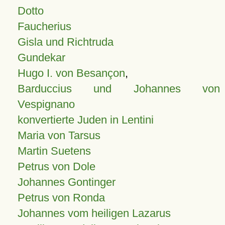
Dotto
Faucherius
Gisla und Richtruda
Gundekar
Hugo I. von Besançon
,
Barduccius und Johannes von
Vespignano
konvertierte Juden in Lentini
Maria von Tarsus
Martin Suetens
Petrus von Dole
Johannes Gontinger
Petrus von Ronda
Johannes vom heiligen Lazarus