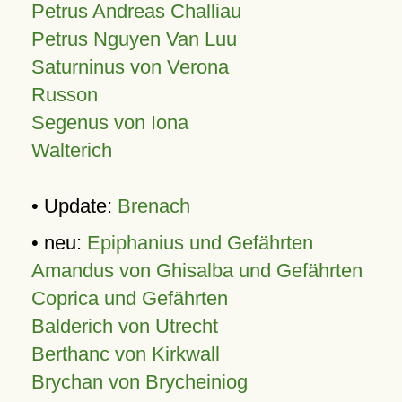
Petrus Andreas Challiau
Petrus Nguyen Van Luu
Saturninus von Verona
Russon
Segenus von Iona
Walterich
• Update:
Brenach
• neu:
Epiphanius und Gefährten
Amandus von Ghisalba und Gefährten
Coprica und Gefährten
Balderich von Utrecht
Berthanc von Kirkwall
Brychan von Brycheiniog