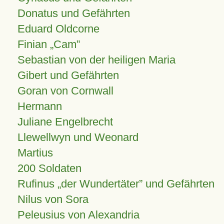
Donatus und Gefährten
Eduard Oldcorne
Finian
Cam
Sebastian von der heiligen Maria
Gibert und Gefährten
Goran von Cornwall
Hermann
Juliane Engelbrecht
Llewellwyn und Weonard
Martius
200 Soldaten
Rufinus „der Wundertäter” und Gefährten
Nilus von Sora
Peleusius von Alexandria