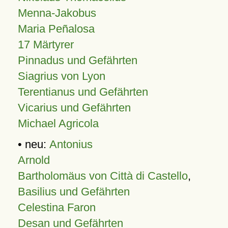
Menna-Jakobus
Maria Peñalosa
17 Märtyrer
Pinnadus und Gefährten
Siagrius von Lyon
Terentianus und Gefährten
Vicarius und Gefährten
Michael Agricola
• neu:
Antonius
Arnold
Bartholomäus von Città di Castello
,
Basilius und Gefährten
Celestina Faron
Desan und Gefährten