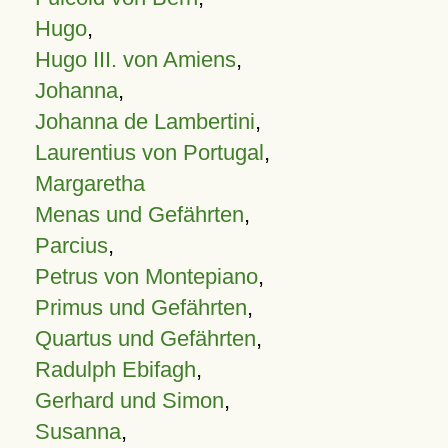
Hugo
,
Hugo III. von Amiens
,
Johanna
,
Johanna de Lambertini
,
Laurentius von Portugal
,
Margaretha
Menas und Gefährten
,
Parcius
,
Petrus von Montepiano
,
Primus und Gefährten
,
Quartus und Gefährten
,
Radulph Ebifagh
,
Gerhard und Simon
,
Susanna
,