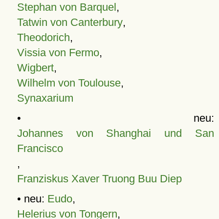
Stephan von Barquel
,
Tatwin von Canterbury
,
Theodorich
,
Vissia von Fermo
,
Wigbert
,
Wilhelm von Toulouse
,
Synaxarium
• neu:
Johannes von Shanghai und San
Francisco
,
Franziskus Xaver Truong Buu Diep
• neu:
Eudo
,
Helerius von Tongern
,