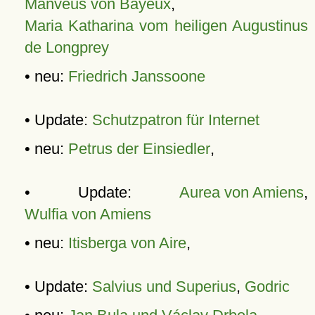
Manveus von Bayeux
,
Maria Katharina vom heiligen Augustinus
de Longprey
• neu:
Friedrich Janssoone
• Update:
Schutzpatron für Internet
• neu:
Petrus der Einsiedler
,
• Update:
Aurea von Amiens
,
Wulfia von Amiens
• neu:
Itisberga von Aire
,
• Update:
Salvius und Superius
,
Godric