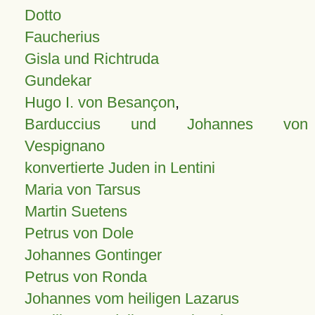
Dotto
Faucherius
Gisla und Richtruda
Gundekar
Hugo I. von Besançon
,
Barduccius und Johannes von
Vespignano
konvertierte Juden in Lentini
Maria von Tarsus
Martin Suetens
Petrus von Dole
Johannes Gontinger
Petrus von Ronda
Johannes vom heiligen Lazarus