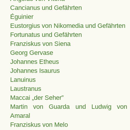
Cancianus und Gefährten
Éguinier
Eustorgius von Nikomedia und Gefährten
Fortunatus und Gefährten
Franziskus von Siena
Georg Gervase
Johannes Etheus
Johannes Isaurus
Lanuinus
Laustranus
Maccai „der Seher”
Martin von Guarda und Ludwig von
Amaral
Franziskus von Melo