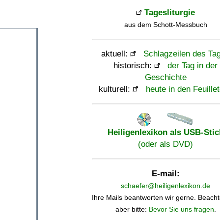
Tagesliturgie
aus dem Schott-Messbuch
aktuell:
Schlagzeilen des Ta
historisch:
der Tag in der
Geschichte
kulturell:
heute in den Feuille
Heiligenlexikon als USB-Stic
(oder als DVD)
E-mail:
schaefer@heiligenlexikon.de
Ihre Mails beantworten wir gerne. Beacht
aber bitte:
Bevor Sie uns fragen
.