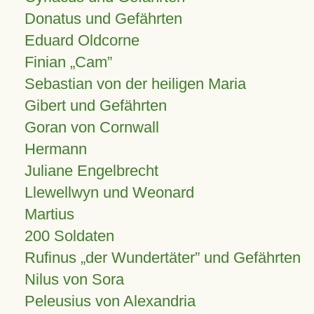
Donatus und Gefährten
Eduard Oldcorne
Finian
Cam
Sebastian von der heiligen Maria
Gibert und Gefährten
Goran von Cornwall
Hermann
Juliane Engelbrecht
Llewellwyn und Weonard
Martius
200 Soldaten
Rufinus „der Wundertäter” und Gefährten
Nilus von Sora
Peleusius von Alexandria