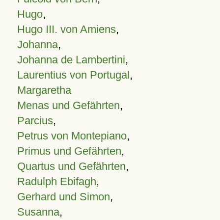
Hugo
,
Hugo III. von Amiens
,
Johanna
,
Johanna de Lambertini
,
Laurentius von Portugal
,
Margaretha
Menas und Gefährten
,
Parcius
,
Petrus von Montepiano
,
Primus und Gefährten
,
Quartus und Gefährten
,
Radulph Ebifagh
,
Gerhard und Simon
,
Susanna
,