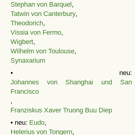
Stephan von Barquel
,
Tatwin von Canterbury
,
Theodorich
,
Vissia von Fermo
,
Wigbert
,
Wilhelm von Toulouse
,
Synaxarium
• neu:
Johannes von Shanghai und San
Francisco
,
Franziskus Xaver Truong Buu Diep
• neu:
Eudo
,
Helerius von Tongern
,