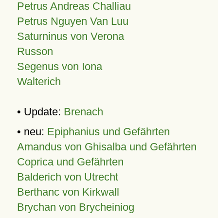
Petrus Andreas Challiau
Petrus Nguyen Van Luu
Saturninus von Verona
Russon
Segenus von Iona
Walterich
• Update:
Brenach
• neu:
Epiphanius und Gefährten
Amandus von Ghisalba und Gefährten
Coprica und Gefährten
Balderich von Utrecht
Berthanc von Kirkwall
Brychan von Brycheiniog