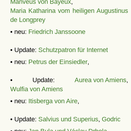
Manveus von Bayeux
,
Maria Katharina vom heiligen Augustinus
de Longprey
• neu:
Friedrich Janssoone
• Update:
Schutzpatron für Internet
• neu:
Petrus der Einsiedler
,
• Update:
Aurea von Amiens
,
Wulfia von Amiens
• neu:
Itisberga von Aire
,
• Update:
Salvius und Superius
,
Godric