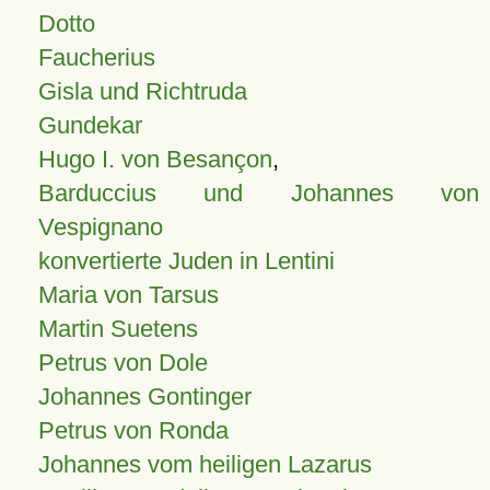
Dotto
Faucherius
Gisla und Richtruda
Gundekar
Hugo I. von Besançon
,
Barduccius und Johannes von
Vespignano
konvertierte Juden in Lentini
Maria von Tarsus
Martin Suetens
Petrus von Dole
Johannes Gontinger
Petrus von Ronda
Johannes vom heiligen Lazarus