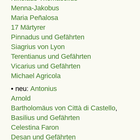
Menna-Jakobus
Maria Peñalosa
17 Märtyrer
Pinnadus und Gefährten
Siagrius von Lyon
Terentianus und Gefährten
Vicarius und Gefährten
Michael Agricola
• neu:
Antonius
Arnold
Bartholomäus von Città di Castello
,
Basilius und Gefährten
Celestina Faron
Desan und Gefährten