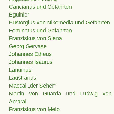
Cancianus und Gefährten
Éguinier
Eustorgius von Nikomedia und Gefährten
Fortunatus und Gefährten
Franziskus von Siena
Georg Gervase
Johannes Etheus
Johannes Isaurus
Lanuinus
Laustranus
Maccai „der Seher”
Martin von Guarda und Ludwig von
Amaral
Franziskus von Melo