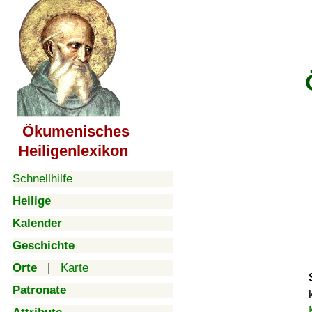
Ökumenisches
Heiligenlexikon
Schnellhilfe
Heilige
Kalender
Geschichte
Orte
|
Karte
Patronate