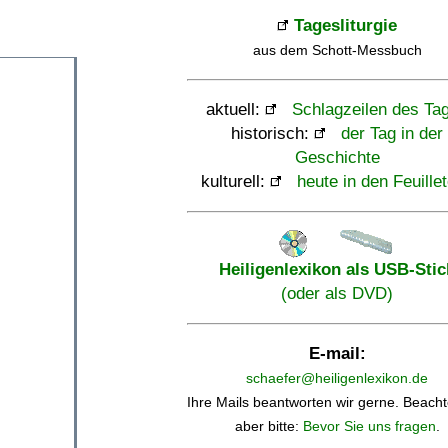
Tagesliturgie
aus dem Schott-Messbuch
aktuell:
Schlagzeilen des Ta
historisch:
der Tag in der
Geschichte
kulturell:
heute in den Feuille
Heiligenlexikon als USB-Stic
(oder als DVD)
E-mail:
schaefer@heiligenlexikon.de
Ihre Mails beantworten wir gerne. Beacht
aber bitte:
Bevor Sie uns fragen
.