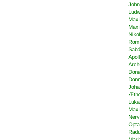
John
Ludw
Maxi
Max
Niko
Roma
Sabá
Apol
Arch
Don
Donn
Joha
Æthe
Luka
Max
Nerv
Opta
Radu
Mari