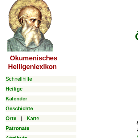
Ökumenisches
Heiligenlexikon
Schnellhilfe
Heilige
Kalender
Geschichte
Orte
|
Karte
Patronate