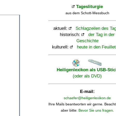
Tagesliturgie
aus dem Schott-Messbuch
aktuell:
Schlagzeilen des Ta
historisch:
der Tag in der
Geschichte
kulturell:
heute in den Feuille
Heiligenlexikon als USB-Stic
(oder als DVD)
E-mail:
schaefer@heiligenlexikon.de
Ihre Mails beantworten wir gerne. Beacht
aber bitte:
Bevor Sie uns fragen
.