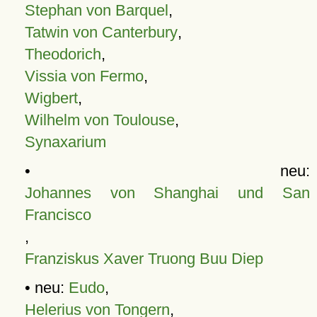
Stephan von Barquel
,
Tatwin von Canterbury
,
Theodorich
,
Vissia von Fermo
,
Wigbert
,
Wilhelm von Toulouse
,
Synaxarium
• neu:
Johannes von Shanghai und San
Francisco
,
Franziskus Xaver Truong Buu Diep
• neu:
Eudo
,
Helerius von Tongern
,