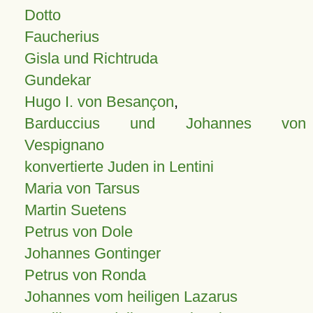
Dotto
Faucherius
Gisla und Richtruda
Gundekar
Hugo I. von Besançon
,
Barduccius und Johannes von
Vespignano
konvertierte Juden in Lentini
Maria von Tarsus
Martin Suetens
Petrus von Dole
Johannes Gontinger
Petrus von Ronda
Johannes vom heiligen Lazarus