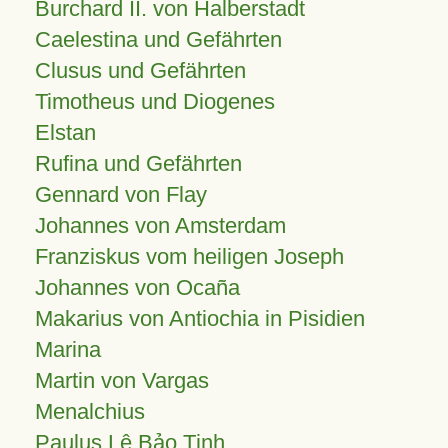
Burchard II. von Halberstadt
Caelestina und Gefährten
Clusus und Gefährten
Timotheus und Diogenes
Elstan
Rufina und Gefährten
Gennard von Flay
Johannes von Amsterdam
Franziskus vom heiligen Joseph
Johannes von Ocaña
Makarius von Antiochia in Pisidien
Marina
Martin von Vargas
Menalchius
Paulus Lê Bảo Tịnh