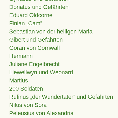
Donatus und Gefährten
Eduard Oldcorne
Finian
Cam
Sebastian von der heiligen Maria
Gibert und Gefährten
Goran von Cornwall
Hermann
Juliane Engelbrecht
Llewellwyn und Weonard
Martius
200 Soldaten
Rufinus „der Wundertäter” und Gefährten
Nilus von Sora
Peleusius von Alexandria