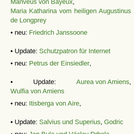
Manveus von Bayeux
,
Maria Katharina vom heiligen Augustinus
de Longprey
• neu:
Friedrich Janssoone
• Update:
Schutzpatron für Internet
• neu:
Petrus der Einsiedler
,
• Update:
Aurea von Amiens
,
Wulfia von Amiens
• neu:
Itisberga von Aire
,
• Update:
Salvius und Superius
,
Godric