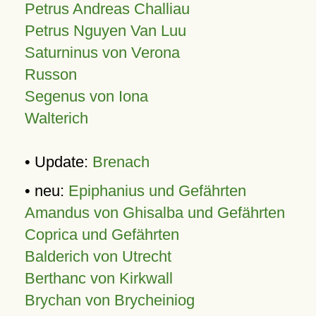
Petrus Andreas Challiau
Petrus Nguyen Van Luu
Saturninus von Verona
Russon
Segenus von Iona
Walterich
• Update:
Brenach
• neu:
Epiphanius und Gefährten
Amandus von Ghisalba und Gefährten
Coprica und Gefährten
Balderich von Utrecht
Berthanc von Kirkwall
Brychan von Brycheiniog