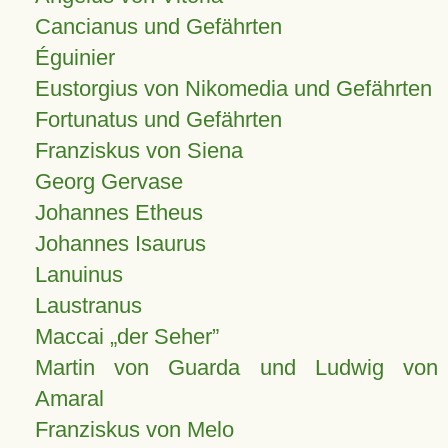
Cancianus und Gefährten
Éguinier
Eustorgius von Nikomedia und Gefährten
Fortunatus und Gefährten
Franziskus von Siena
Georg Gervase
Johannes Etheus
Johannes Isaurus
Lanuinus
Laustranus
Maccai „der Seher”
Martin von Guarda und Ludwig von
Amaral
Franziskus von Melo