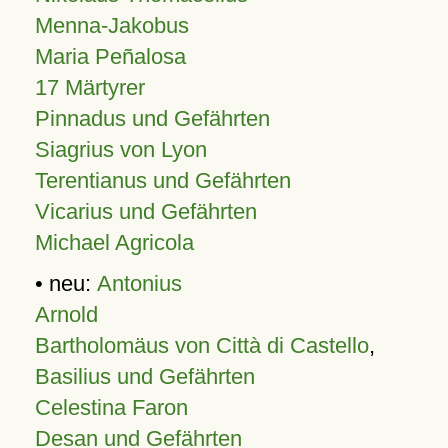
Menna-Jakobus
Maria Peñalosa
17 Märtyrer
Pinnadus und Gefährten
Siagrius von Lyon
Terentianus und Gefährten
Vicarius und Gefährten
Michael Agricola
• neu:
Antonius
Arnold
Bartholomäus von Città di Castello
,
Basilius und Gefährten
Celestina Faron
Desan und Gefährten