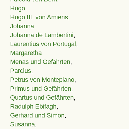
Hugo
,
Hugo III. von Amiens
,
Johanna
,
Johanna de Lambertini
,
Laurentius von Portugal
,
Margaretha
Menas und Gefährten
,
Parcius
,
Petrus von Montepiano
,
Primus und Gefährten
,
Quartus und Gefährten
,
Radulph Ebifagh
,
Gerhard und Simon
,
Susanna
,