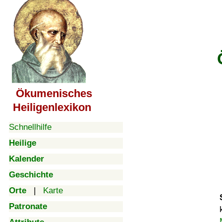
Ökumenisches
Heiligenlexikon
Schnellhilfe
Heilige
Kalender
Geschichte
Orte
|
Karte
Patronate