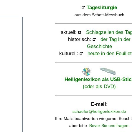
Tagesliturgie
aus dem Schott-Messbuch
aktuell:
Schlagzeilen des Ta
historisch:
der Tag in der
Geschichte
kulturell:
heute in den Feuille
Heiligenlexikon als USB-Stic
(oder als DVD)
E-mail:
schaefer@heiligenlexikon.de
Ihre Mails beantworten wir gerne. Beacht
aber bitte:
Bevor Sie uns fragen
.