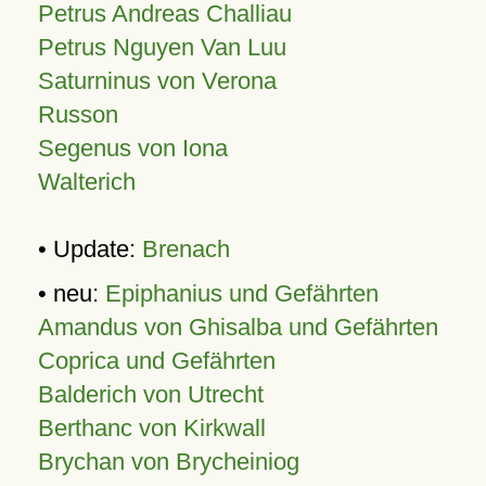
Petrus Andreas Challiau
Petrus Nguyen Van Luu
Saturninus von Verona
Russon
Segenus von Iona
Walterich
• Update:
Brenach
• neu:
Epiphanius und Gefährten
Amandus von Ghisalba und Gefährten
Coprica und Gefährten
Balderich von Utrecht
Berthanc von Kirkwall
Brychan von Brycheiniog