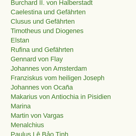
Burchard II. von Halberstadt
Caelestina und Gefährten
Clusus und Gefährten
Timotheus und Diogenes
Elstan
Rufina und Gefährten
Gennard von Flay
Johannes von Amsterdam
Franziskus vom heiligen Joseph
Johannes von Ocaña
Makarius von Antiochia in Pisidien
Marina
Martin von Vargas
Menalchius
Paulus Lê Bảo Tịnh