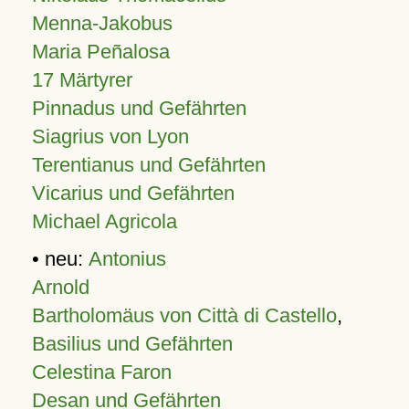
Menna-Jakobus
Maria Peñalosa
17 Märtyrer
Pinnadus und Gefährten
Siagrius von Lyon
Terentianus und Gefährten
Vicarius und Gefährten
Michael Agricola
• neu:
Antonius
Arnold
Bartholomäus von Città di Castello
,
Basilius und Gefährten
Celestina Faron
Desan und Gefährten