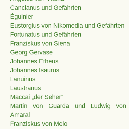
Cancianus und Gefährten
Éguinier
Eustorgius von Nikomedia und Gefährten
Fortunatus und Gefährten
Franziskus von Siena
Georg Gervase
Johannes Etheus
Johannes Isaurus
Lanuinus
Laustranus
Maccai „der Seher”
Martin von Guarda und Ludwig von
Amaral
Franziskus von Melo