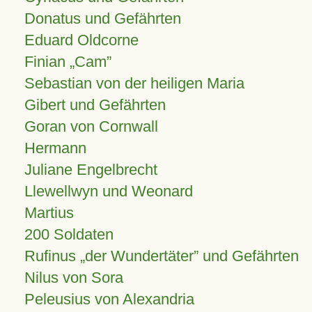
Donatus und Gefährten
Eduard Oldcorne
Finian
Cam
Sebastian von der heiligen Maria
Gibert und Gefährten
Goran von Cornwall
Hermann
Juliane Engelbrecht
Llewellwyn und Weonard
Martius
200 Soldaten
Rufinus „der Wundertäter” und Gefährten
Nilus von Sora
Peleusius von Alexandria