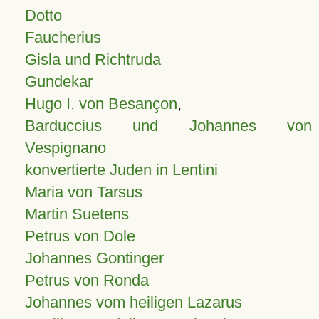
Dotto
Faucherius
Gisla und Richtruda
Gundekar
Hugo I. von Besançon
,
Barduccius und Johannes von
Vespignano
konvertierte Juden in Lentini
Maria von Tarsus
Martin Suetens
Petrus von Dole
Johannes Gontinger
Petrus von Ronda
Johannes vom heiligen Lazarus