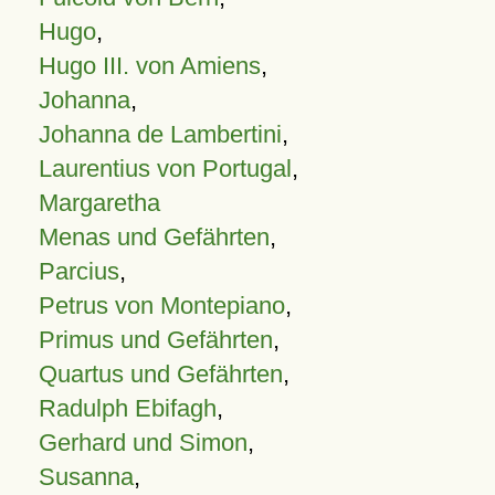
Hugo
,
Hugo III. von Amiens
,
Johanna
,
Johanna de Lambertini
,
Laurentius von Portugal
,
Margaretha
Menas und Gefährten
,
Parcius
,
Petrus von Montepiano
,
Primus und Gefährten
,
Quartus und Gefährten
,
Radulph Ebifagh
,
Gerhard und Simon
,
Susanna
,