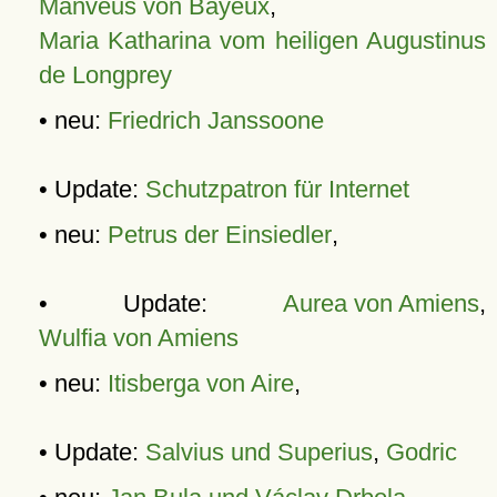
Manveus von Bayeux
,
Maria Katharina vom heiligen Augustinus
de Longprey
• neu:
Friedrich Janssoone
• Update:
Schutzpatron für Internet
• neu:
Petrus der Einsiedler
,
• Update:
Aurea von Amiens
,
Wulfia von Amiens
• neu:
Itisberga von Aire
,
• Update:
Salvius und Superius
,
Godric