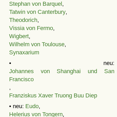
Stephan von Barquel
,
Tatwin von Canterbury
,
Theodorich
,
Vissia von Fermo
,
Wigbert
,
Wilhelm von Toulouse
,
Synaxarium
• neu:
Johannes von Shanghai und San
Francisco
,
Franziskus Xaver Truong Buu Diep
• neu:
Eudo
,
Helerius von Tongern
,