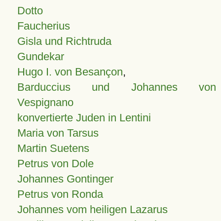
Dotto
Faucherius
Gisla und Richtruda
Gundekar
Hugo I. von Besançon
,
Barduccius und Johannes von
Vespignano
konvertierte Juden in Lentini
Maria von Tarsus
Martin Suetens
Petrus von Dole
Johannes Gontinger
Petrus von Ronda
Johannes vom heiligen Lazarus