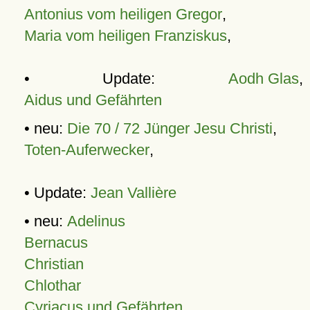
Antonius vom heiligen Gregor
,
Maria vom heiligen Franziskus
,
• Update:
Aodh Glas
,
Aidus und Gefährten
• neu:
Die 70 / 72 Jünger Jesu Christi
,
Toten-Auferwecker
,
• Update:
Jean Vallière
• neu:
Adelinus
Bernacus
Christian
Chlothar
Cyriacus und Gefährten