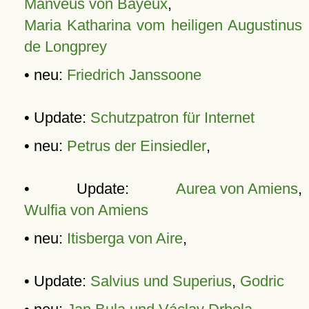
Manveus von Bayeux
,
Maria Katharina vom heiligen Augustinus
de Longprey
• neu:
Friedrich Janssoone
• Update:
Schutzpatron für Internet
• neu:
Petrus der Einsiedler
,
• Update:
Aurea von Amiens
,
Wulfia von Amiens
• neu:
Itisberga von Aire
,
• Update:
Salvius und Superius
,
Godric