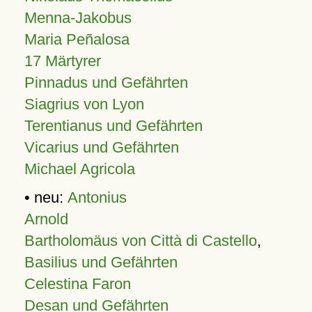
Menna-Jakobus
Maria Peñalosa
17 Märtyrer
Pinnadus und Gefährten
Siagrius von Lyon
Terentianus und Gefährten
Vicarius und Gefährten
Michael Agricola
• neu:
Antonius
Arnold
Bartholomäus von Città di Castello
,
Basilius und Gefährten
Celestina Faron
Desan und Gefährten