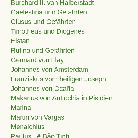
Burchard II. von Halberstadt
Caelestina und Gefährten
Clusus und Gefährten
Timotheus und Diogenes
Elstan
Rufina und Gefährten
Gennard von Flay
Johannes von Amsterdam
Franziskus vom heiligen Joseph
Johannes von Ocaña
Makarius von Antiochia in Pisidien
Marina
Martin von Vargas
Menalchius
Paulus Lê Bảo Tịnh