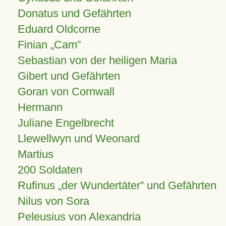
Donatus und Gefährten
Eduard Oldcorne
Finian
Cam
Sebastian von der heiligen Maria
Gibert und Gefährten
Goran von Cornwall
Hermann
Juliane Engelbrecht
Llewellwyn und Weonard
Martius
200 Soldaten
Rufinus „der Wundertäter” und Gefährten
Nilus von Sora
Peleusius von Alexandria