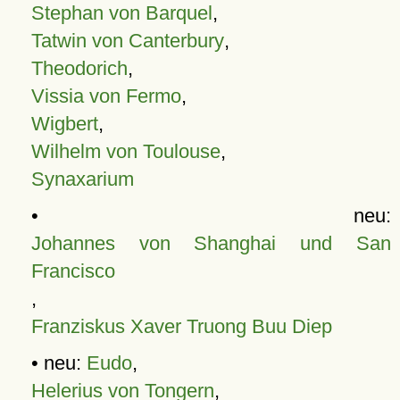
Stephan von Barquel
,
Tatwin von Canterbury
,
Theodorich
,
Vissia von Fermo
,
Wigbert
,
Wilhelm von Toulouse
,
Synaxarium
• neu:
Johannes von Shanghai und San
Francisco
,
Franziskus Xaver Truong Buu Diep
• neu:
Eudo
,
Helerius von Tongern
,