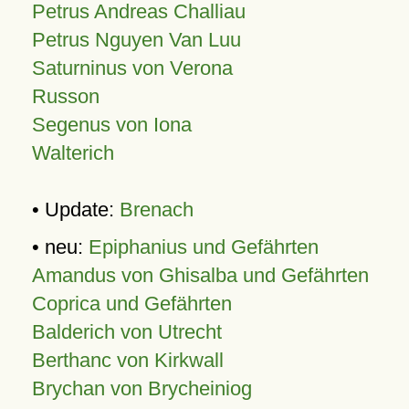
Petrus Andreas Challiau
Petrus Nguyen Van Luu
Saturninus von Verona
Russon
Segenus von Iona
Walterich
• Update:
Brenach
• neu:
Epiphanius und Gefährten
Amandus von Ghisalba und Gefährten
Coprica und Gefährten
Balderich von Utrecht
Berthanc von Kirkwall
Brychan von Brycheiniog