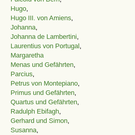
Hugo
,
Hugo III. von Amiens
,
Johanna
,
Johanna de Lambertini
,
Laurentius von Portugal
,
Margaretha
Menas und Gefährten
,
Parcius
,
Petrus von Montepiano
,
Primus und Gefährten
,
Quartus und Gefährten
,
Radulph Ebifagh
,
Gerhard und Simon
,
Susanna
,