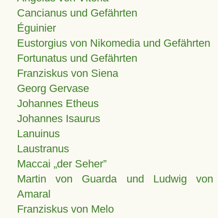
Cancianus und Gefährten
Éguinier
Eustorgius von Nikomedia und Gefährten
Fortunatus und Gefährten
Franziskus von Siena
Georg Gervase
Johannes Etheus
Johannes Isaurus
Lanuinus
Laustranus
Maccai „der Seher”
Martin von Guarda und Ludwig von
Amaral
Franziskus von Melo