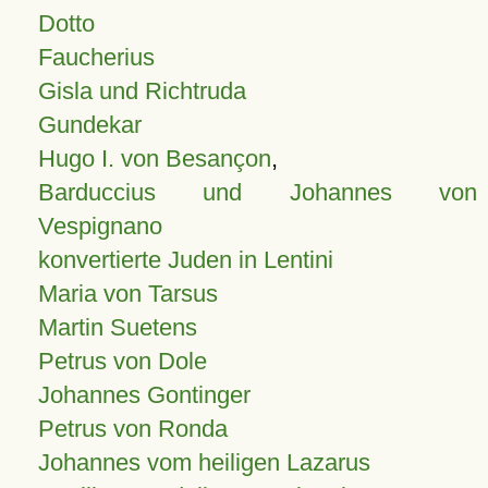
Dotto
Faucherius
Gisla und Richtruda
Gundekar
Hugo I. von Besançon
,
Barduccius und Johannes von
Vespignano
konvertierte Juden in Lentini
Maria von Tarsus
Martin Suetens
Petrus von Dole
Johannes Gontinger
Petrus von Ronda
Johannes vom heiligen Lazarus