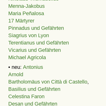
Menna-Jakobus
Maria Peñalosa
17 Märtyrer
Pinnadus und Gefährten
Siagrius von Lyon
Terentianus und Gefährten
Vicarius und Gefährten
Michael Agricola
• neu:
Antonius
Arnold
Bartholomäus von Città di Castello
,
Basilius und Gefährten
Celestina Faron
Desan und Gefährten