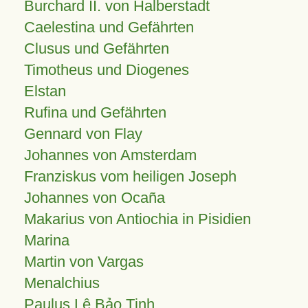
Burchard II. von Halberstadt
Caelestina und Gefährten
Clusus und Gefährten
Timotheus und Diogenes
Elstan
Rufina und Gefährten
Gennard von Flay
Johannes von Amsterdam
Franziskus vom heiligen Joseph
Johannes von Ocaña
Makarius von Antiochia in Pisidien
Marina
Martin von Vargas
Menalchius
Paulus Lê Bảo Tịnh