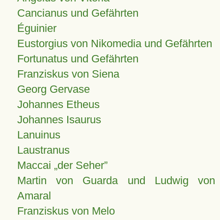
Cancianus und Gefährten
Éguinier
Eustorgius von Nikomedia und Gefährten
Fortunatus und Gefährten
Franziskus von Siena
Georg Gervase
Johannes Etheus
Johannes Isaurus
Lanuinus
Laustranus
Maccai „der Seher”
Martin von Guarda und Ludwig von
Amaral
Franziskus von Melo