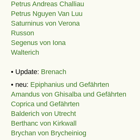
Petrus Andreas Challiau
Petrus Nguyen Van Luu
Saturninus von Verona
Russon
Segenus von Iona
Walterich
• Update:
Brenach
• neu:
Epiphanius und Gefährten
Amandus von Ghisalba und Gefährten
Coprica und Gefährten
Balderich von Utrecht
Berthanc von Kirkwall
Brychan von Brycheiniog