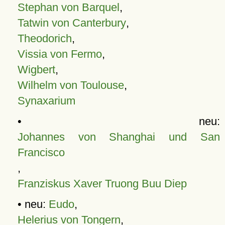
Stephan von Barquel
,
Tatwin von Canterbury
,
Theodorich
,
Vissia von Fermo
,
Wigbert
,
Wilhelm von Toulouse
,
Synaxarium
• neu:
Johannes von Shanghai und San
Francisco
,
Franziskus Xaver Truong Buu Diep
• neu:
Eudo
,
Helerius von Tongern
,