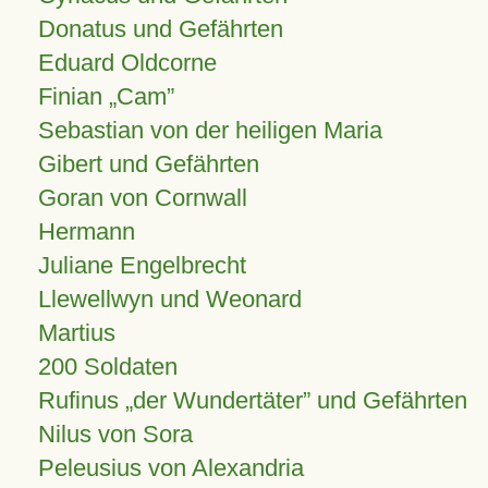
Donatus und Gefährten
Eduard Oldcorne
Finian
Cam
Sebastian von der heiligen Maria
Gibert und Gefährten
Goran von Cornwall
Hermann
Juliane Engelbrecht
Llewellwyn und Weonard
Martius
200 Soldaten
Rufinus „der Wundertäter” und Gefährten
Nilus von Sora
Peleusius von Alexandria