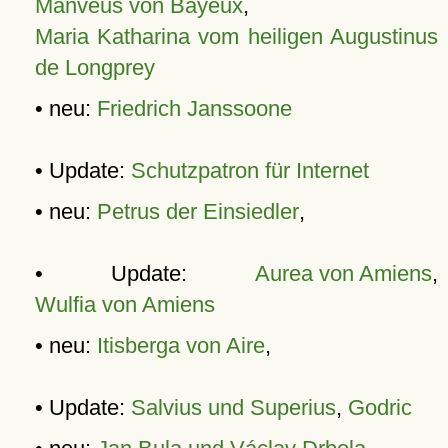
Manveus von Bayeux
,
Maria Katharina vom heiligen Augustinus
de Longprey
• neu:
Friedrich Janssoone
• Update:
Schutzpatron für Internet
• neu:
Petrus der Einsiedler
,
• Update:
Aurea von Amiens
,
Wulfia von Amiens
• neu:
Itisberga von Aire
,
• Update:
Salvius und Superius
,
Godric