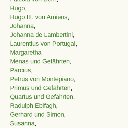
Hugo
,
Hugo III. von Amiens
,
Johanna
,
Johanna de Lambertini
,
Laurentius von Portugal
,
Margaretha
Menas und Gefährten
,
Parcius
,
Petrus von Montepiano
,
Primus und Gefährten
,
Quartus und Gefährten
,
Radulph Ebifagh
,
Gerhard und Simon
,
Susanna
,