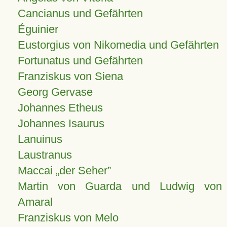
Cancianus und Gefährten
Éguinier
Eustorgius von Nikomedia und Gefährten
Fortunatus und Gefährten
Franziskus von Siena
Georg Gervase
Johannes Etheus
Johannes Isaurus
Lanuinus
Laustranus
Maccai „der Seher”
Martin von Guarda und Ludwig von
Amaral
Franziskus von Melo