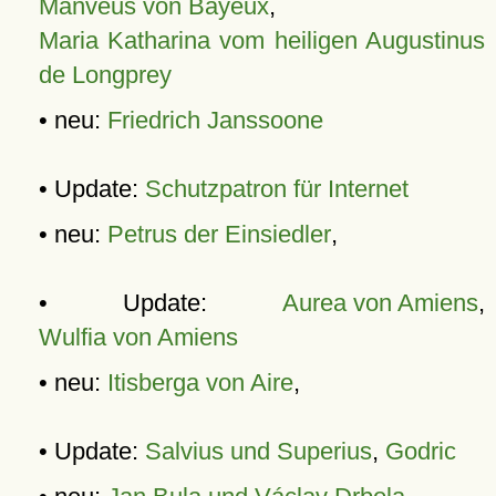
Manveus von Bayeux
,
Maria Katharina vom heiligen Augustinus
de Longprey
• neu:
Friedrich Janssoone
• Update:
Schutzpatron für Internet
• neu:
Petrus der Einsiedler
,
• Update:
Aurea von Amiens
,
Wulfia von Amiens
• neu:
Itisberga von Aire
,
• Update:
Salvius und Superius
,
Godric