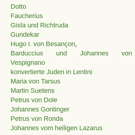
Dotto
Faucherius
Gisla und Richtruda
Gundekar
Hugo I. von Besançon
,
Barduccius und Johannes von
Vespignano
konvertierte Juden in Lentini
Maria von Tarsus
Martin Suetens
Petrus von Dole
Johannes Gontinger
Petrus von Ronda
Johannes vom heiligen Lazarus