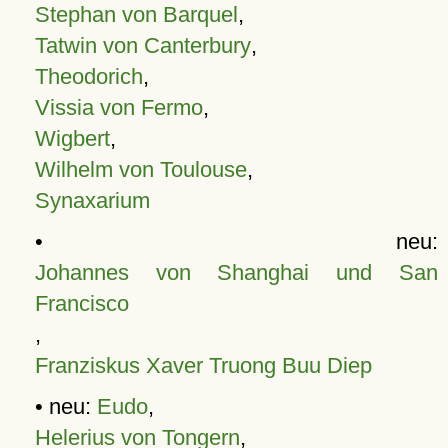
Stephan von Barquel
,
Tatwin von Canterbury
,
Theodorich
,
Vissia von Fermo
,
Wigbert
,
Wilhelm von Toulouse
,
Synaxarium
• neu:
Johannes von Shanghai und San
Francisco
,
Franziskus Xaver Truong Buu Diep
• neu:
Eudo
,
Helerius von Tongern
,