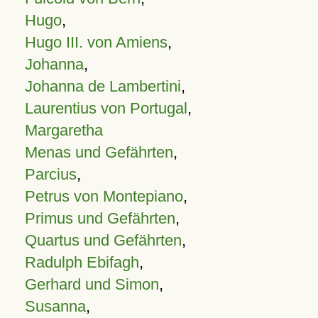
Hugo
,
Hugo III. von Amiens
,
Johanna
,
Johanna de Lambertini
,
Laurentius von Portugal
,
Margaretha
Menas und Gefährten
,
Parcius
,
Petrus von Montepiano
,
Primus und Gefährten
,
Quartus und Gefährten
,
Radulph Ebifagh
,
Gerhard und Simon
,
Susanna
,