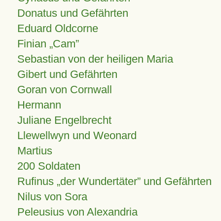
Donatus und Gefährten
Eduard Oldcorne
Finian
Cam
Sebastian von der heiligen Maria
Gibert und Gefährten
Goran von Cornwall
Hermann
Juliane Engelbrecht
Llewellwyn und Weonard
Martius
200 Soldaten
Rufinus „der Wundertäter” und Gefährten
Nilus von Sora
Peleusius von Alexandria