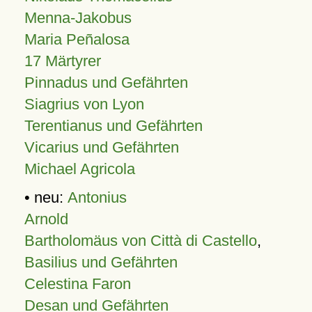
Menna-Jakobus
Maria Peñalosa
17 Märtyrer
Pinnadus und Gefährten
Siagrius von Lyon
Terentianus und Gefährten
Vicarius und Gefährten
Michael Agricola
• neu:
Antonius
Arnold
Bartholomäus von Città di Castello
,
Basilius und Gefährten
Celestina Faron
Desan und Gefährten