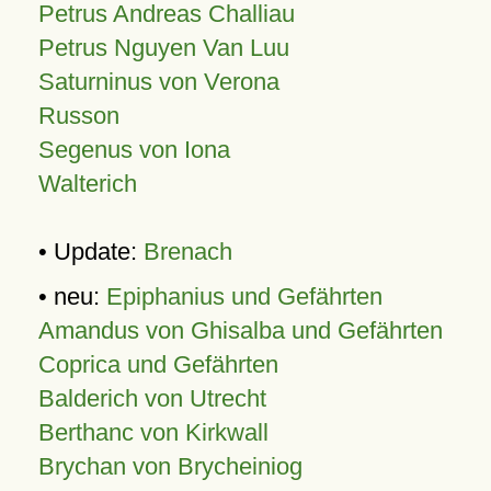
Petrus Andreas Challiau
Petrus Nguyen Van Luu
Saturninus von Verona
Russon
Segenus von Iona
Walterich
• Update:
Brenach
• neu:
Epiphanius und Gefährten
Amandus von Ghisalba und Gefährten
Coprica und Gefährten
Balderich von Utrecht
Berthanc von Kirkwall
Brychan von Brycheiniog