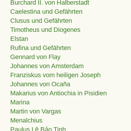
Burchard II. von Halberstadt
Caelestina und Gefährten
Clusus und Gefährten
Timotheus und Diogenes
Elstan
Rufina und Gefährten
Gennard von Flay
Johannes von Amsterdam
Franziskus vom heiligen Joseph
Johannes von Ocaña
Makarius von Antiochia in Pisidien
Marina
Martin von Vargas
Menalchius
Paulus Lê Bảo Tịnh