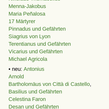
Menna-Jakobus
Maria Peñalosa
17 Märtyrer
Pinnadus und Gefährten
Siagrius von Lyon
Terentianus und Gefährten
Vicarius und Gefährten
Michael Agricola
• neu:
Antonius
Arnold
Bartholomäus von Città di Castello
,
Basilius und Gefährten
Celestina Faron
Desan und Gefährten