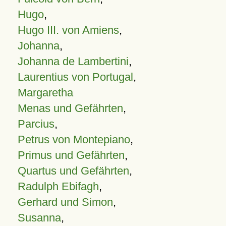
Hugo
,
Hugo III. von Amiens
,
Johanna
,
Johanna de Lambertini
,
Laurentius von Portugal
,
Margaretha
Menas und Gefährten
,
Parcius
,
Petrus von Montepiano
,
Primus und Gefährten
,
Quartus und Gefährten
,
Radulph Ebifagh
,
Gerhard und Simon
,
Susanna
,