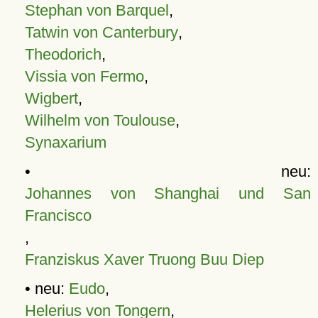
Stephan von Barquel
,
Tatwin von Canterbury
,
Theodorich
,
Vissia von Fermo
,
Wigbert
,
Wilhelm von Toulouse
,
Synaxarium
• neu:
Johannes von Shanghai und San
Francisco
,
Franziskus Xaver Truong Buu Diep
• neu:
Eudo
,
Helerius von Tongern
,