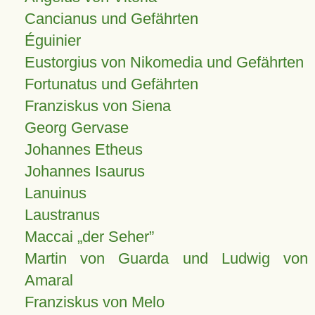
Cancianus und Gefährten
Éguinier
Eustorgius von Nikomedia und Gefährten
Fortunatus und Gefährten
Franziskus von Siena
Georg Gervase
Johannes Etheus
Johannes Isaurus
Lanuinus
Laustranus
Maccai „der Seher”
Martin von Guarda und Ludwig von
Amaral
Franziskus von Melo