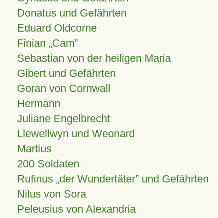
Donatus und Gefährten
Eduard Oldcorne
Finian
Cam
Sebastian von der heiligen Maria
Gibert und Gefährten
Goran von Cornwall
Hermann
Juliane Engelbrecht
Llewellwyn und Weonard
Martius
200 Soldaten
Rufinus „der Wundertäter” und Gefährten
Nilus von Sora
Peleusius von Alexandria