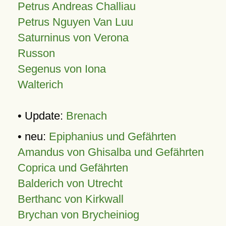
Petrus Andreas Challiau
Petrus Nguyen Van Luu
Saturninus von Verona
Russon
Segenus von Iona
Walterich
• Update:
Brenach
• neu:
Epiphanius und Gefährten
Amandus von Ghisalba und Gefährten
Coprica und Gefährten
Balderich von Utrecht
Berthanc von Kirkwall
Brychan von Brycheiniog