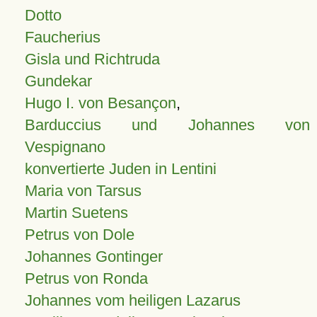
Dotto
Faucherius
Gisla und Richtruda
Gundekar
Hugo I. von Besançon
,
Barduccius und Johannes von
Vespignano
konvertierte Juden in Lentini
Maria von Tarsus
Martin Suetens
Petrus von Dole
Johannes Gontinger
Petrus von Ronda
Johannes vom heiligen Lazarus