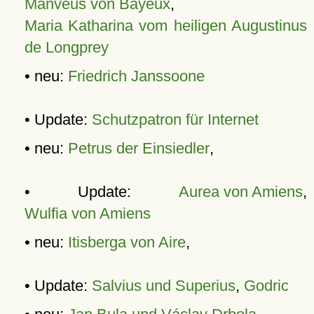
Manveus von Bayeux
,
Maria Katharina vom heiligen Augustinus
de Longprey
• neu:
Friedrich Janssoone
• Update:
Schutzpatron für Internet
• neu:
Petrus der Einsiedler
,
• Update:
Aurea von Amiens
,
Wulfia von Amiens
• neu:
Itisberga von Aire
,
• Update:
Salvius und Superius
,
Godric