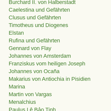
Burchard II. von Halberstadt
Caelestina und Gefährten
Clusus und Gefährten
Timotheus und Diogenes
Elstan
Rufina und Gefährten
Gennard von Flay
Johannes von Amsterdam
Franziskus vom heiligen Joseph
Johannes von Ocaña
Makarius von Antiochia in Pisidien
Marina
Martin von Vargas
Menalchius
Paulus Lê Bảo Tịnh