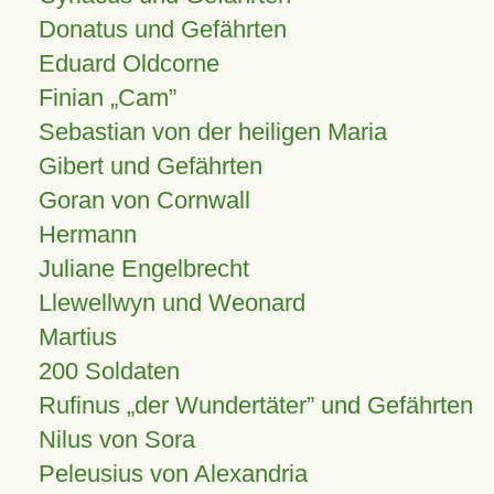
Donatus und Gefährten
Eduard Oldcorne
Finian
Cam
Sebastian von der heiligen Maria
Gibert und Gefährten
Goran von Cornwall
Hermann
Juliane Engelbrecht
Llewellwyn und Weonard
Martius
200 Soldaten
Rufinus „der Wundertäter” und Gefährten
Nilus von Sora
Peleusius von Alexandria