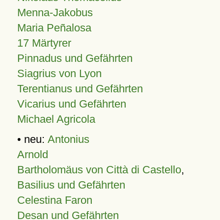
Menna-Jakobus
Maria Peñalosa
17 Märtyrer
Pinnadus und Gefährten
Siagrius von Lyon
Terentianus und Gefährten
Vicarius und Gefährten
Michael Agricola
• neu:
Antonius
Arnold
Bartholomäus von Città di Castello
,
Basilius und Gefährten
Celestina Faron
Desan und Gefährten