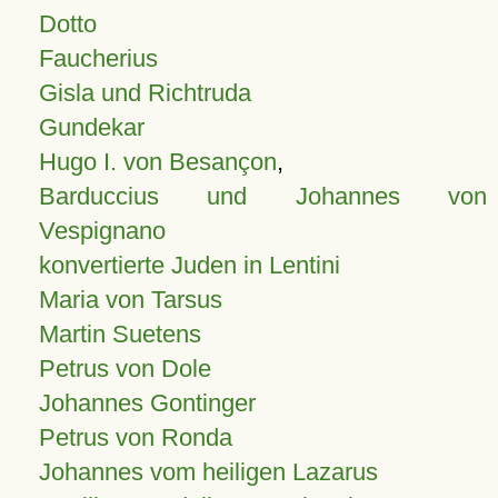
Dotto
Faucherius
Gisla und Richtruda
Gundekar
Hugo I. von Besançon
,
Barduccius und Johannes von
Vespignano
konvertierte Juden in Lentini
Maria von Tarsus
Martin Suetens
Petrus von Dole
Johannes Gontinger
Petrus von Ronda
Johannes vom heiligen Lazarus