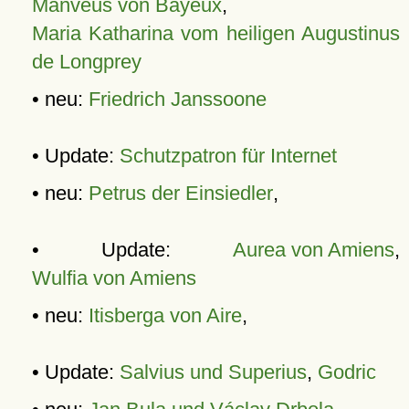
Manveus von Bayeux
,
Maria Katharina vom heiligen Augustinus
de Longprey
• neu:
Friedrich Janssoone
• Update:
Schutzpatron für Internet
• neu:
Petrus der Einsiedler
,
• Update:
Aurea von Amiens
,
Wulfia von Amiens
• neu:
Itisberga von Aire
,
• Update:
Salvius und Superius
,
Godric