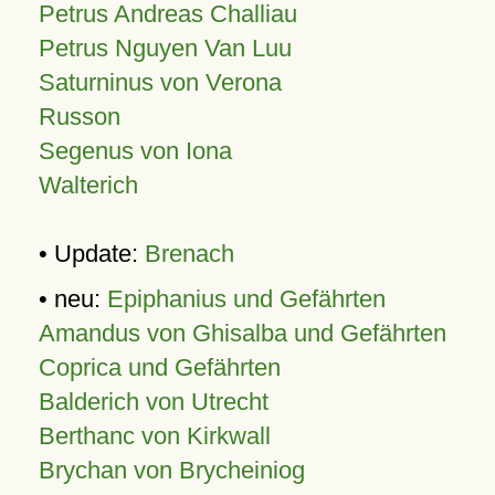
Petrus Andreas Challiau
Petrus Nguyen Van Luu
Saturninus von Verona
Russon
Segenus von Iona
Walterich
• Update:
Brenach
• neu:
Epiphanius und Gefährten
Amandus von Ghisalba und Gefährten
Coprica und Gefährten
Balderich von Utrecht
Berthanc von Kirkwall
Brychan von Brycheiniog