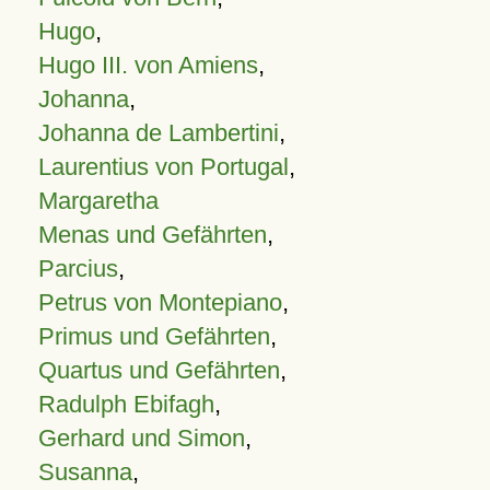
Hugo
,
Hugo III. von Amiens
,
Johanna
,
Johanna de Lambertini
,
Laurentius von Portugal
,
Margaretha
Menas und Gefährten
,
Parcius
,
Petrus von Montepiano
,
Primus und Gefährten
,
Quartus und Gefährten
,
Radulph Ebifagh
,
Gerhard und Simon
,
Susanna
,