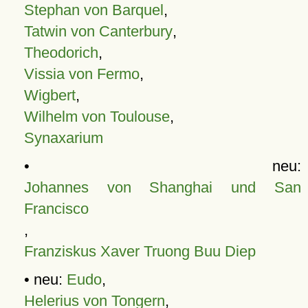
Stephan von Barquel
,
Tatwin von Canterbury
,
Theodorich
,
Vissia von Fermo
,
Wigbert
,
Wilhelm von Toulouse
,
Synaxarium
• neu:
Johannes von Shanghai und San
Francisco
,
Franziskus Xaver Truong Buu Diep
• neu:
Eudo
,
Helerius von Tongern
,