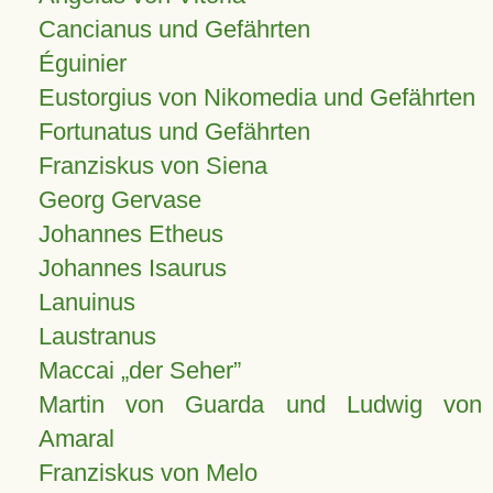
Cancianus und Gefährten
Éguinier
Eustorgius von Nikomedia und Gefährten
Fortunatus und Gefährten
Franziskus von Siena
Georg Gervase
Johannes Etheus
Johannes Isaurus
Lanuinus
Laustranus
Maccai „der Seher”
Martin von Guarda und Ludwig von
Amaral
Franziskus von Melo