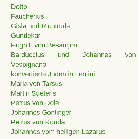
Dotto
Faucherius
Gisla und Richtruda
Gundekar
Hugo I. von Besançon
,
Barduccius und Johannes von
Vespignano
konvertierte Juden in Lentini
Maria von Tarsus
Martin Suetens
Petrus von Dole
Johannes Gontinger
Petrus von Ronda
Johannes vom heiligen Lazarus