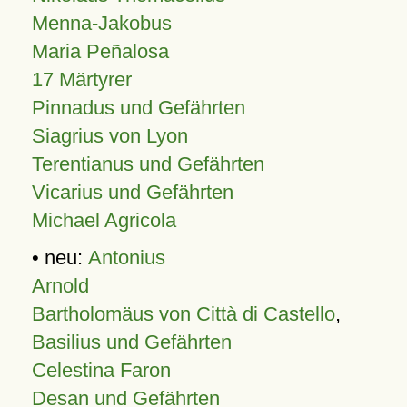
Menna-Jakobus
Maria Peñalosa
17 Märtyrer
Pinnadus und Gefährten
Siagrius von Lyon
Terentianus und Gefährten
Vicarius und Gefährten
Michael Agricola
• neu:
Antonius
Arnold
Bartholomäus von Città di Castello
,
Basilius und Gefährten
Celestina Faron
Desan und Gefährten