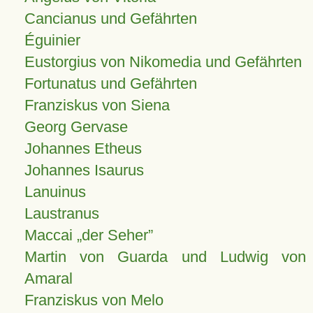
Cancianus und Gefährten
Éguinier
Eustorgius von Nikomedia und Gefährten
Fortunatus und Gefährten
Franziskus von Siena
Georg Gervase
Johannes Etheus
Johannes Isaurus
Lanuinus
Laustranus
Maccai „der Seher”
Martin von Guarda und Ludwig von
Amaral
Franziskus von Melo