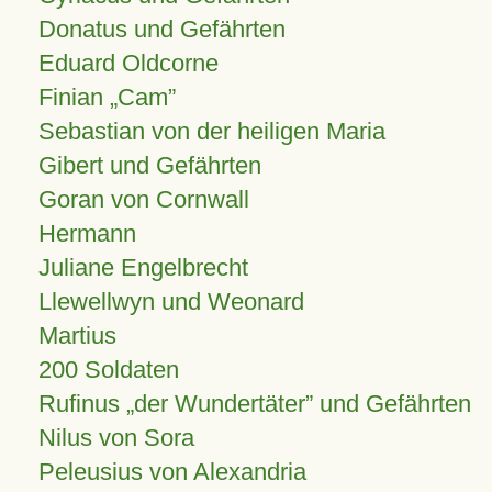
Donatus und Gefährten
Eduard Oldcorne
Finian
Cam
Sebastian von der heiligen Maria
Gibert und Gefährten
Goran von Cornwall
Hermann
Juliane Engelbrecht
Llewellwyn und Weonard
Martius
200 Soldaten
Rufinus „der Wundertäter” und Gefährten
Nilus von Sora
Peleusius von Alexandria