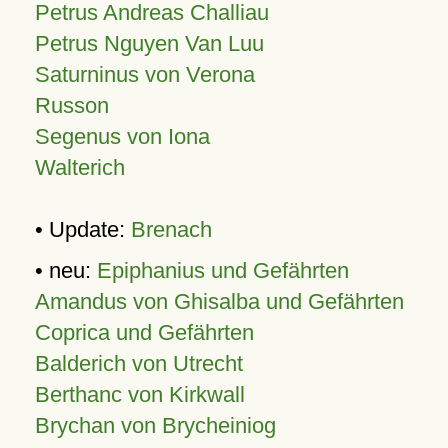
Petrus Andreas Challiau
Petrus Nguyen Van Luu
Saturninus von Verona
Russon
Segenus von Iona
Walterich
• Update:
Brenach
• neu:
Epiphanius und Gefährten
Amandus von Ghisalba und Gefährten
Coprica und Gefährten
Balderich von Utrecht
Berthanc von Kirkwall
Brychan von Brycheiniog