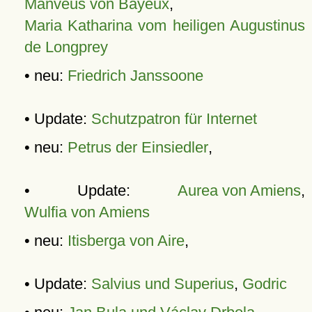
Manveus von Bayeux
,
Maria Katharina vom heiligen Augustinus
de Longprey
• neu:
Friedrich Janssoone
• Update:
Schutzpatron für Internet
• neu:
Petrus der Einsiedler
,
• Update:
Aurea von Amiens
,
Wulfia von Amiens
• neu:
Itisberga von Aire
,
• Update:
Salvius und Superius
,
Godric