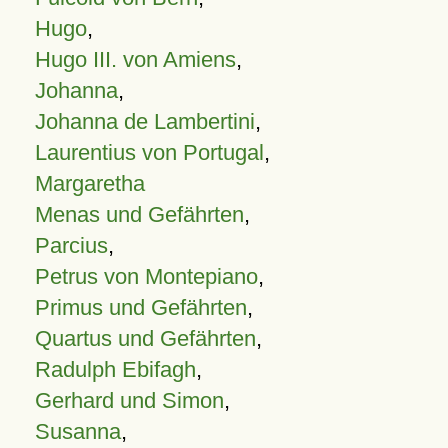
Hugo
,
Hugo III. von Amiens
,
Johanna
,
Johanna de Lambertini
,
Laurentius von Portugal
,
Margaretha
Menas und Gefährten
,
Parcius
,
Petrus von Montepiano
,
Primus und Gefährten
,
Quartus und Gefährten
,
Radulph Ebifagh
,
Gerhard und Simon
,
Susanna
,