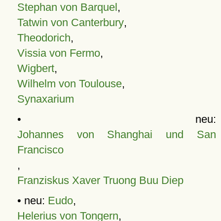
Stephan von Barquel
,
Tatwin von Canterbury
,
Theodorich
,
Vissia von Fermo
,
Wigbert
,
Wilhelm von Toulouse
,
Synaxarium
• neu:
Johannes von Shanghai und San
Francisco
,
Franziskus Xaver Truong Buu Diep
• neu:
Eudo
,
Helerius von Tongern
,