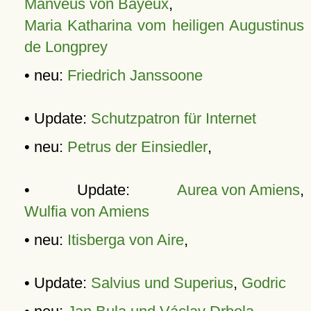
Manveus von Bayeux
,
Maria Katharina vom heiligen Augustinus
de Longprey
• neu:
Friedrich Janssoone
• Update:
Schutzpatron für Internet
• neu:
Petrus der Einsiedler
,
• Update:
Aurea von Amiens
,
Wulfia von Amiens
• neu:
Itisberga von Aire
,
• Update:
Salvius und Superius
,
Godric