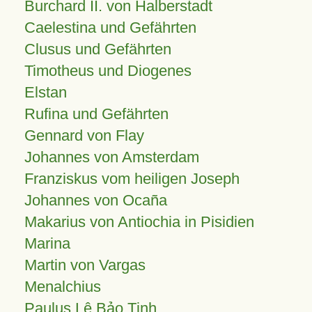
Burchard II. von Halberstadt
Caelestina und Gefährten
Clusus und Gefährten
Timotheus und Diogenes
Elstan
Rufina und Gefährten
Gennard von Flay
Johannes von Amsterdam
Franziskus vom heiligen Joseph
Johannes von Ocaña
Makarius von Antiochia in Pisidien
Marina
Martin von Vargas
Menalchius
Paulus Lê Bảo Tịnh