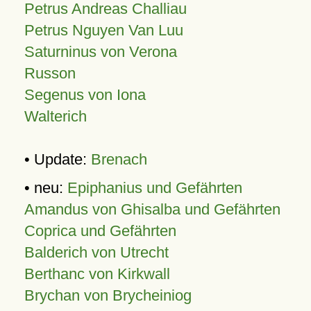
Petrus Andreas Challiau
Petrus Nguyen Van Luu
Saturninus von Verona
Russon
Segenus von Iona
Walterich
• Update:
Brenach
• neu:
Epiphanius und Gefährten
Amandus von Ghisalba und Gefährten
Coprica und Gefährten
Balderich von Utrecht
Berthanc von Kirkwall
Brychan von Brycheiniog