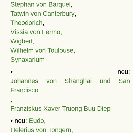
Stephan von Barquel
,
Tatwin von Canterbury
,
Theodorich
,
Vissia von Fermo
,
Wigbert
,
Wilhelm von Toulouse
,
Synaxarium
• neu:
Johannes von Shanghai und San
Francisco
,
Franziskus Xaver Truong Buu Diep
• neu:
Eudo
,
Helerius von Tongern
,