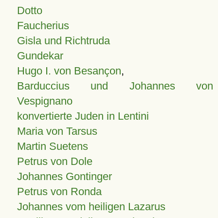
Dotto
Faucherius
Gisla und Richtruda
Gundekar
Hugo I. von Besançon
,
Barduccius und Johannes von
Vespignano
konvertierte Juden in Lentini
Maria von Tarsus
Martin Suetens
Petrus von Dole
Johannes Gontinger
Petrus von Ronda
Johannes vom heiligen Lazarus