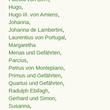
Hugo
,
Hugo III. von Amiens
,
Johanna
,
Johanna de Lambertini
,
Laurentius von Portugal
,
Margaretha
Menas und Gefährten
,
Parcius
,
Petrus von Montepiano
,
Primus und Gefährten
,
Quartus und Gefährten
,
Radulph Ebifagh
,
Gerhard und Simon
,
Susanna
,