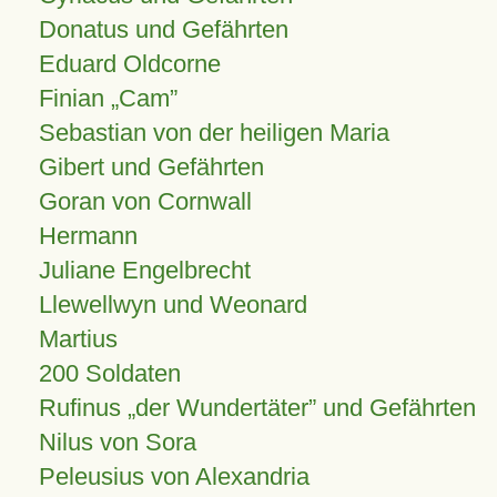
Donatus und Gefährten
Eduard Oldcorne
Finian
Cam
Sebastian von der heiligen Maria
Gibert und Gefährten
Goran von Cornwall
Hermann
Juliane Engelbrecht
Llewellwyn und Weonard
Martius
200 Soldaten
Rufinus „der Wundertäter” und Gefährten
Nilus von Sora
Peleusius von Alexandria