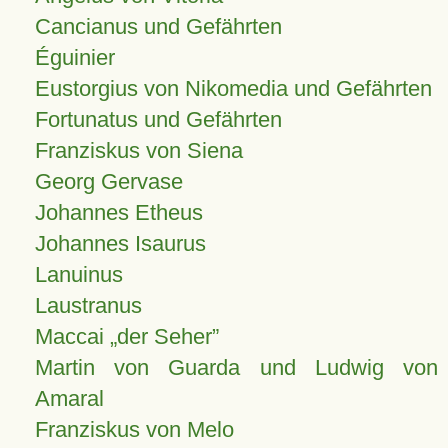
Cancianus und Gefährten
Éguinier
Eustorgius von Nikomedia und Gefährten
Fortunatus und Gefährten
Franziskus von Siena
Georg Gervase
Johannes Etheus
Johannes Isaurus
Lanuinus
Laustranus
Maccai „der Seher”
Martin von Guarda und Ludwig von
Amaral
Franziskus von Melo