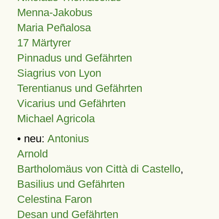
Menna-Jakobus
Maria Peñalosa
17 Märtyrer
Pinnadus und Gefährten
Siagrius von Lyon
Terentianus und Gefährten
Vicarius und Gefährten
Michael Agricola
• neu:
Antonius
Arnold
Bartholomäus von Città di Castello
,
Basilius und Gefährten
Celestina Faron
Desan und Gefährten