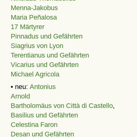
Menna-Jakobus
Maria Peñalosa
17 Märtyrer
Pinnadus und Gefährten
Siagrius von Lyon
Terentianus und Gefährten
Vicarius und Gefährten
Michael Agricola
• neu:
Antonius
Arnold
Bartholomäus von Città di Castello
,
Basilius und Gefährten
Celestina Faron
Desan und Gefährten