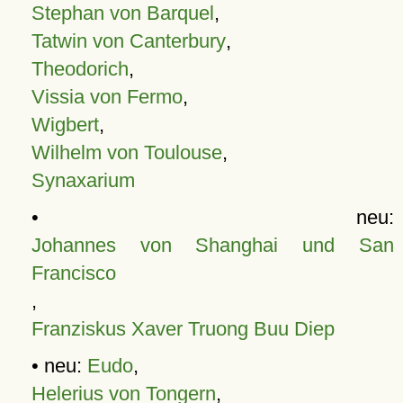
Stephan von Barquel
,
Tatwin von Canterbury
,
Theodorich
,
Vissia von Fermo
,
Wigbert
,
Wilhelm von Toulouse
,
Synaxarium
• neu:
Johannes von Shanghai und San
Francisco
,
Franziskus Xaver Truong Buu Diep
• neu:
Eudo
,
Helerius von Tongern
,