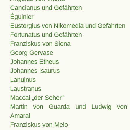
Cancianus und Gefährten
Éguinier
Eustorgius von Nikomedia und Gefährten
Fortunatus und Gefährten
Franziskus von Siena
Georg Gervase
Johannes Etheus
Johannes Isaurus
Lanuinus
Laustranus
Maccai „der Seher”
Martin von Guarda und Ludwig von
Amaral
Franziskus von Melo