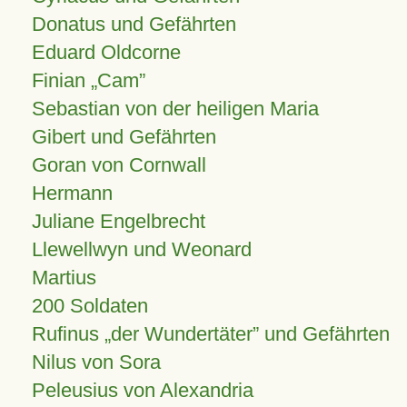
Donatus und Gefährten
Eduard Oldcorne
Finian
Cam
Sebastian von der heiligen Maria
Gibert und Gefährten
Goran von Cornwall
Hermann
Juliane Engelbrecht
Llewellwyn und Weonard
Martius
200 Soldaten
Rufinus „der Wundertäter” und Gefährten
Nilus von Sora
Peleusius von Alexandria