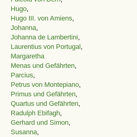
Hugo
,
Hugo III. von Amiens
,
Johanna
,
Johanna de Lambertini
,
Laurentius von Portugal
,
Margaretha
Menas und Gefährten
,
Parcius
,
Petrus von Montepiano
,
Primus und Gefährten
,
Quartus und Gefährten
,
Radulph Ebifagh
,
Gerhard und Simon
,
Susanna
,