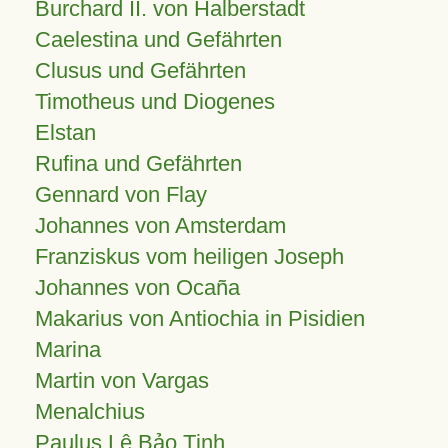
Burchard II. von Halberstadt
Caelestina und Gefährten
Clusus und Gefährten
Timotheus und Diogenes
Elstan
Rufina und Gefährten
Gennard von Flay
Johannes von Amsterdam
Franziskus vom heiligen Joseph
Johannes von Ocaña
Makarius von Antiochia in Pisidien
Marina
Martin von Vargas
Menalchius
Paulus Lê Bảo Tịnh