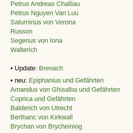
Petrus Andreas Challiau
Petrus Nguyen Van Luu
Saturninus von Verona
Russon
Segenus von Iona
Walterich
• Update:
Brenach
• neu:
Epiphanius und Gefährten
Amandus von Ghisalba und Gefährten
Coprica und Gefährten
Balderich von Utrecht
Berthanc von Kirkwall
Brychan von Brycheiniog