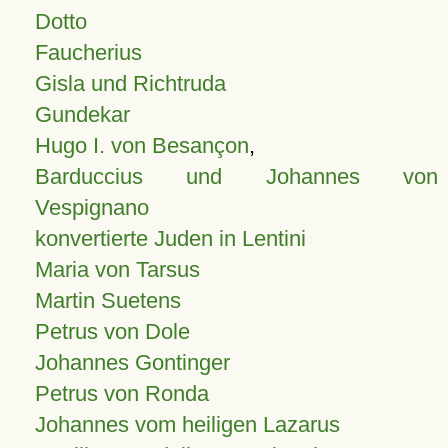
Dotto
Faucherius
Gisla und Richtruda
Gundekar
Hugo I. von Besançon
,
Barduccius und Johannes von
Vespignano
konvertierte Juden in Lentini
Maria von Tarsus
Martin Suetens
Petrus von Dole
Johannes Gontinger
Petrus von Ronda
Johannes vom heiligen Lazarus