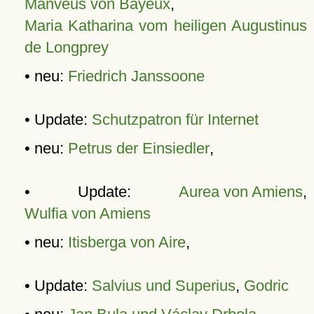
Manveus von Bayeux
,
Maria Katharina vom heiligen Augustinus
de Longprey
• neu:
Friedrich Janssoone
• Update:
Schutzpatron für Internet
• neu:
Petrus der Einsiedler
,
• Update:
Aurea von Amiens
,
Wulfia von Amiens
• neu:
Itisberga von Aire
,
• Update:
Salvius und Superius
,
Godric