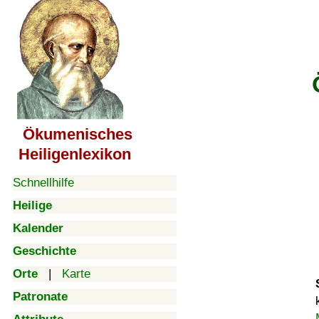
Ökumenisches
Heiligenlexikon
Schnellhilfe
Heilige
Kalender
Geschichte
Orte
|
Karte
Patronate