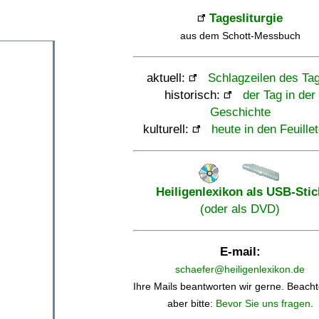
Tagesliturgie
aus dem Schott-Messbuch
aktuell:
Schlagzeilen des Ta
historisch:
der Tag in der
Geschichte
kulturell:
heute in den Feuille
Heiligenlexikon als USB-Stic
(oder als DVD)
E-mail:
schaefer@heiligenlexikon.de
Ihre Mails beantworten wir gerne. Beacht
aber bitte:
Bevor Sie uns fragen
.