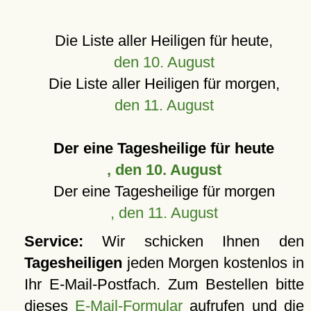
Die Liste aller Heiligen für heute,
den 10. August
Die Liste aller Heiligen für morgen,
den 11. August
Der eine Tagesheilige für heute
, den 10. August
Der eine Tagesheilige für morgen
, den 11. August
Service:
Wir schicken Ihnen den
Tagesheiligen
jeden Morgen kostenlos in
Ihr E-Mail-Postfach. Zum Bestellen bitte
dieses
E-Mail-Formular
aufrufen und die