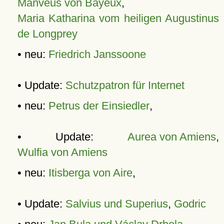
Manveus von Bayeux
,
Maria Katharina vom heiligen Augustinus
de Longprey
• neu:
Friedrich Janssoone
• Update:
Schutzpatron für Internet
• neu:
Petrus der Einsiedler
,
• Update:
Aurea von Amiens
,
Wulfia von Amiens
• neu:
Itisberga von Aire
,
• Update:
Salvius und Superius
,
Godric