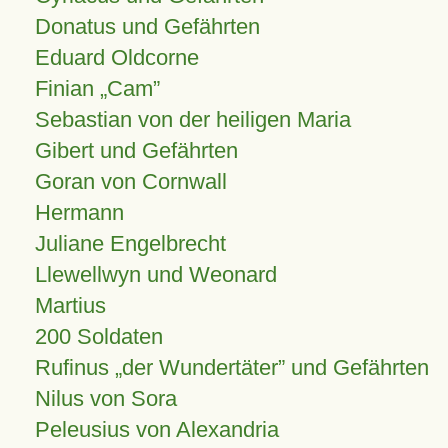
Donatus und Gefährten
Eduard Oldcorne
Finian
Cam
Sebastian von der heiligen Maria
Gibert und Gefährten
Goran von Cornwall
Hermann
Juliane Engelbrecht
Llewellwyn und Weonard
Martius
200 Soldaten
Rufinus „der Wundertäter” und Gefährten
Nilus von Sora
Peleusius von Alexandria