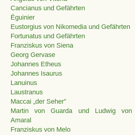
Cancianus und Gefährten
Éguinier
Eustorgius von Nikomedia und Gefährten
Fortunatus und Gefährten
Franziskus von Siena
Georg Gervase
Johannes Etheus
Johannes Isaurus
Lanuinus
Laustranus
Maccai „der Seher”
Martin von Guarda und Ludwig von
Amaral
Franziskus von Melo