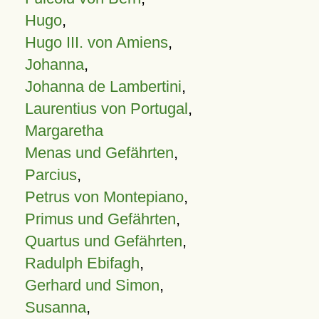
Hugo
,
Hugo III. von Amiens
,
Johanna
,
Johanna de Lambertini
,
Laurentius von Portugal
,
Margaretha
Menas und Gefährten
,
Parcius
,
Petrus von Montepiano
,
Primus und Gefährten
,
Quartus und Gefährten
,
Radulph Ebifagh
,
Gerhard und Simon
,
Susanna
,