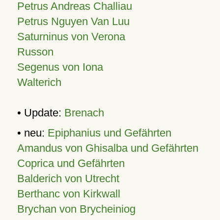
Petrus Andreas Challiau
Petrus Nguyen Van Luu
Saturninus von Verona
Russon
Segenus von Iona
Walterich
• Update:
Brenach
• neu:
Epiphanius und Gefährten
Amandus von Ghisalba und Gefährten
Coprica und Gefährten
Balderich von Utrecht
Berthanc von Kirkwall
Brychan von Brycheiniog