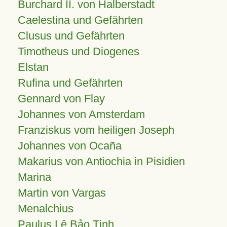
Burchard II. von Halberstadt
Caelestina und Gefährten
Clusus und Gefährten
Timotheus und Diogenes
Elstan
Rufina und Gefährten
Gennard von Flay
Johannes von Amsterdam
Franziskus vom heiligen Joseph
Johannes von Ocaña
Makarius von Antiochia in Pisidien
Marina
Martin von Vargas
Menalchius
Paulus Lê Bảo Tịnh