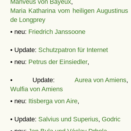
Manveus von Bayeux
,
Maria Katharina vom heiligen Augustinus
de Longprey
• neu:
Friedrich Janssoone
• Update:
Schutzpatron für Internet
• neu:
Petrus der Einsiedler
,
• Update:
Aurea von Amiens
,
Wulfia von Amiens
• neu:
Itisberga von Aire
,
• Update:
Salvius und Superius
,
Godric