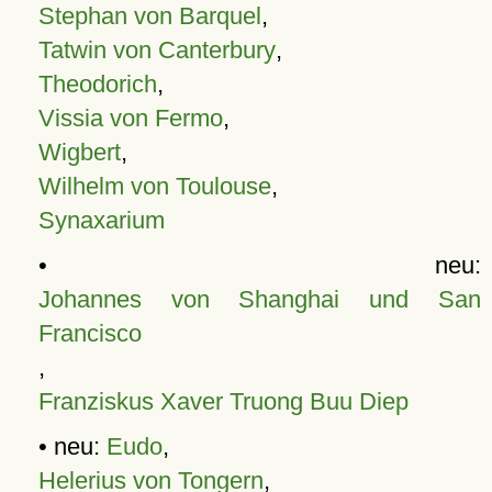
Stephan von Barquel
,
Tatwin von Canterbury
,
Theodorich
,
Vissia von Fermo
,
Wigbert
,
Wilhelm von Toulouse
,
Synaxarium
• neu:
Johannes von Shanghai und San
Francisco
,
Franziskus Xaver Truong Buu Diep
• neu:
Eudo
,
Helerius von Tongern
,