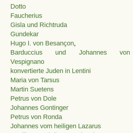
Dotto
Faucherius
Gisla und Richtruda
Gundekar
Hugo I. von Besançon
,
Barduccius und Johannes von
Vespignano
konvertierte Juden in Lentini
Maria von Tarsus
Martin Suetens
Petrus von Dole
Johannes Gontinger
Petrus von Ronda
Johannes vom heiligen Lazarus