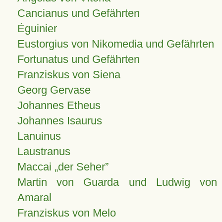
Cancianus und Gefährten
Éguinier
Eustorgius von Nikomedia und Gefährten
Fortunatus und Gefährten
Franziskus von Siena
Georg Gervase
Johannes Etheus
Johannes Isaurus
Lanuinus
Laustranus
Maccai „der Seher”
Martin von Guarda und Ludwig von
Amaral
Franziskus von Melo