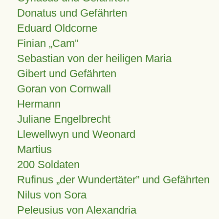
Donatus und Gefährten
Eduard Oldcorne
Finian
Cam
Sebastian von der heiligen Maria
Gibert und Gefährten
Goran von Cornwall
Hermann
Juliane Engelbrecht
Llewellwyn und Weonard
Martius
200 Soldaten
Rufinus „der Wundertäter” und Gefährten
Nilus von Sora
Peleusius von Alexandria