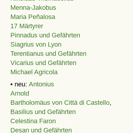
Menna-Jakobus
Maria Peñalosa
17 Märtyrer
Pinnadus und Gefährten
Siagrius von Lyon
Terentianus und Gefährten
Vicarius und Gefährten
Michael Agricola
• neu:
Antonius
Arnold
Bartholomäus von Città di Castello
,
Basilius und Gefährten
Celestina Faron
Desan und Gefährten