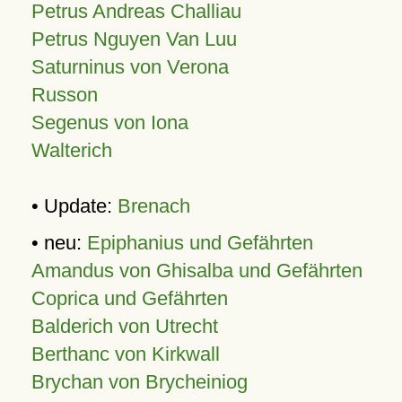
Petrus Andreas Challiau
Petrus Nguyen Van Luu
Saturninus von Verona
Russon
Segenus von Iona
Walterich
• Update:
Brenach
• neu:
Epiphanius und Gefährten
Amandus von Ghisalba und Gefährten
Coprica und Gefährten
Balderich von Utrecht
Berthanc von Kirkwall
Brychan von Brycheiniog