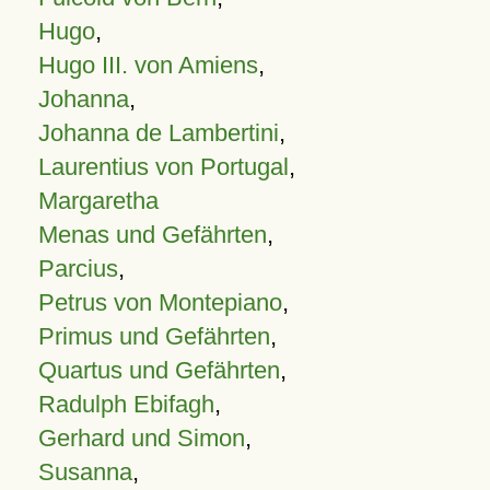
Hugo
,
Hugo III. von Amiens
,
Johanna
,
Johanna de Lambertini
,
Laurentius von Portugal
,
Margaretha
Menas und Gefährten
,
Parcius
,
Petrus von Montepiano
,
Primus und Gefährten
,
Quartus und Gefährten
,
Radulph Ebifagh
,
Gerhard und Simon
,
Susanna
,